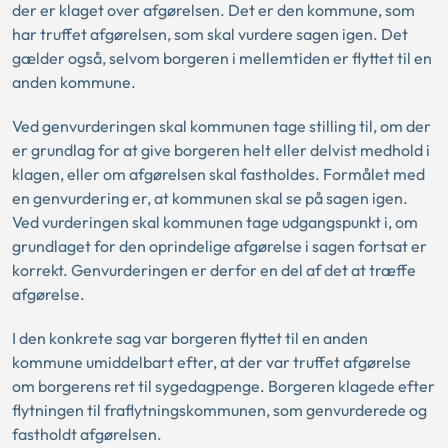
der er klaget over afgørelsen. Det er den kommune, som
har truffet afgørelsen, som skal vurdere sagen igen. Det
gælder også, selvom borgeren i mellemtiden er flyttet til en
anden kommune.
Ved genvurderingen skal kommunen tage stilling til, om der
er grundlag for at give borgeren helt eller delvist medhold i
klagen, eller om afgørelsen skal fastholdes. Formålet med
en genvurdering er, at kommunen skal se på sagen igen.
Ved vurderingen skal kommunen tage udgangspunkt i, om
grundlaget for den oprindelige afgørelse i sagen fortsat er
korrekt. Genvurderingen er derfor en del af det at træffe
afgørelse.
I den konkrete sag var borgeren flyttet til en anden
kommune umiddelbart efter, at der var truffet afgørelse
om borgerens ret til sygedagpenge. Borgeren klagede efter
flytningen til fraflytningskommunen, som genvurderede og
fastholdt afgørelsen.