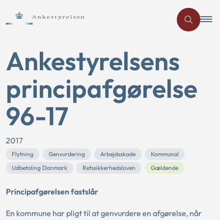
Ankestyrelsens
principafgørelse
96-17
2017
Flytning
Genvurdering
Arbejdsskade
Kommunal
Udbetaling Danmark
Retssikkerhedsloven
Gældende
Principafgørelsen fastslår
En kommune har pligt til at genvurdere en afgørelse, når