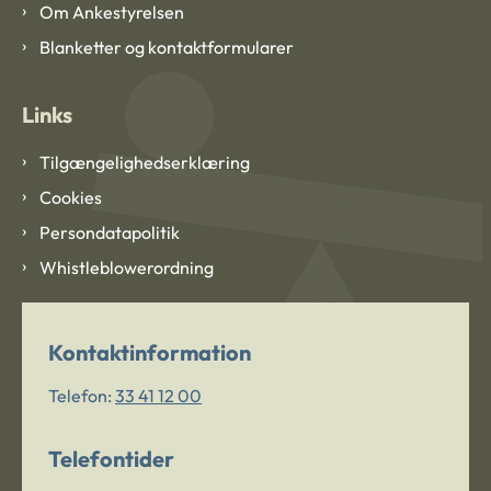
Om Ankestyrelsen
Blanketter og kontaktformularer
Links
Tilgængelighedserklæring
Cookies
Persondatapolitik
Whistleblowerordning
Kontaktinformation
Telefon:
33 41 12 00
Telefontider