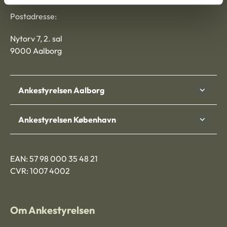
Postadresse:
Nytorv 7, 2. sal
9000 Aalborg
Ankestyrelsen Aalborg
Ankestyrelsen København
EAN: 57 98 000 35 48 21
CVR: 1007 4002
Om Ankestyrelsen