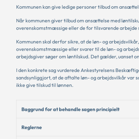
Kommunen kan give ledige personer tilbud om ansættelse
Når kommunen giver tilbud om ansættelse med løntilskud
overenskomstmæssige eller de for tilsvarende arbejde
Kommunen skal derfor sikre, at de løn- og arbejdsvilkår
overenskomstmæssige eller svarer til de løn- og arbejd
arbejdsgiver søger om løntilskud. Det gælder, uanset o
I den konkrete sag vurderede Ankestyrelsens Beskæftig
sandsynliggjort, at de aftalte løn- og arbejdsvilkår v
ikke give tilskud til lønnen.
Baggrund for at behandle sagen principielt
Reglerne