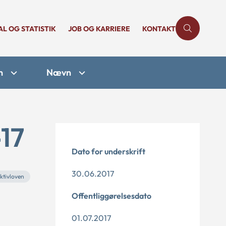
AL OG STATISTIK
JOB OG KARRIERE
KONTAKT
n
Nævn
17
Dato for underskrift
30.06.2017
ktivloven
Offentliggørelsesdato
01.07.2017