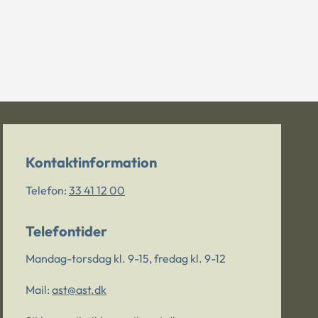
Kontaktinformation
Telefon:
33 41 12 00
Telefontider
Mandag-torsdag kl. 9-15, fredag kl. 9-12
Mail:
ast@ast.dk