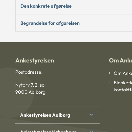
Den konkrete afgørelse
Begrundelse for afgørelsen
Ankestyrelsen
Om Anke
Postadresse:
Om Anke
Blankett
Nytorv 7, 2. sal
kontakt
9000 Aalborg
Ankestyrelsen Aalborg
Ankestyrelsen København