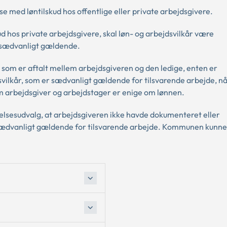
 med løntilskud hos offentlige eller private arbejdsgivere.
 hos private arbejdsgivere, skal løn- og arbejdsvilkår være
 sædvanligt gældende.
, som er aftalt mellem arbejdsgiveren og den ledige, enten er
svilkår, som er sædvanligt gældende for tilsvarende arbejde, n
m arbejdsgiver og arbejdstager er enige om lønnen.
elsesudvalg, at arbejdsgiveren ikke havde dokumenteret eller
ar sædvanligt gældende for tilsvarende arbejde. Kommunen kunne