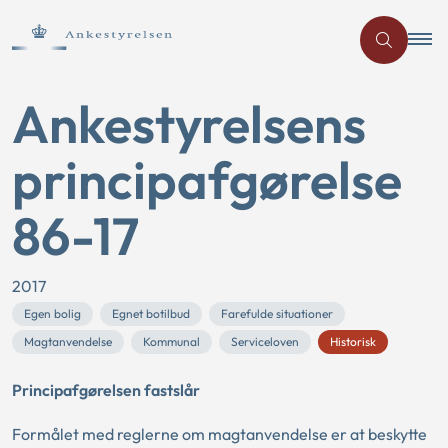
Ankestyrelsens
principafgørelse
86-17
2017
Egen bolig
Egnet botilbud
Farefulde situationer
Magtanvendelse
Kommunal
Serviceloven
Historisk
Principafgørelsen fastslår
Formålet med reglerne om magtanvendelse er at beskytte