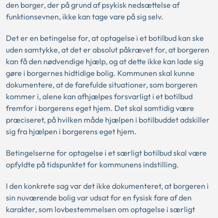
den borger, der på grund af psykisk nedsættelse af
funktionsevnen, ikke kan tage vare på sig selv.
Det er en betingelse for, at optagelse i et botilbud kan ske
uden samtykke, at det er absolut påkrævet for, at borgeren
kan få den nødvendige hjælp, og at dette ikke kan lade sig
gøre i borgernes hidtidige bolig. Kommunen skal kunne
dokumentere, at de farefulde situationer, som borgeren
kommer i, alene kan afhjælpes forsvarligt i et botilbud
fremfor i borgerens eget hjem. Det skal samtidig være
præciseret, på hvilken måde hjælpen i botilbuddet adskiller
sig fra hjælpen i borgerens eget hjem.
Betingelserne for optagelse i et særligt botilbud skal være
opfyldte på tidspunktet for kommunens indstilling.
I den konkrete sag var det ikke dokumenteret, at borgeren i
sin nuværende bolig var udsat for en fysisk fare af den
karakter, som lovbestemmelsen om optagelse i særligt