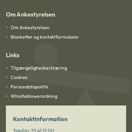
Om Ankestyrelsen
Om Ankestyrelsen
Blanketter og kontaktformularer
Links
Tilgængelighedserklæring
Cookies
Persondatapolitik
Whistleblowerordning
Kontaktinformation
Telefon:
33 41 12 00