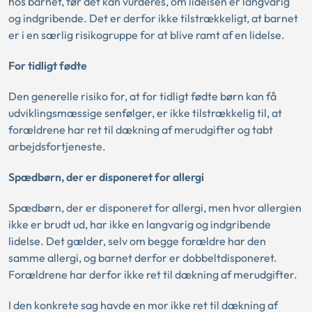
hos barnet, før det kan vurderes, om lidelsen er langvarig
og indgribende. Det er derfor ikke tilstrækkeligt, at barnet
er i en særlig risikogruppe for at blive ramt af en lidelse.
For tidligt fødte
Den generelle risiko for, at for tidligt fødte børn kan få
udviklingsmæssige senfølger, er ikke tilstrækkelig til, at
forældrene har ret til dækning af merudgifter og tabt
arbejdsfortjeneste.
Spædbørn, der er disponeret for allergi
Spædbørn, der er disponeret for allergi, men hvor allergien
ikke er brudt ud, har ikke en langvarig og indgribende
lidelse. Det gælder, selv om begge forældre har den
samme allergi, og barnet derfor er dobbeltdisponeret.
Forældrene har derfor ikke ret til dækning af merudgifter.
I den konkrete sag havde en mor ikke ret til dækning af