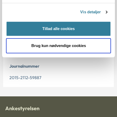
24.04.2017
Vis detaljer
Offentliggørelsesdato
Tillad alle cookies
25.04.2017
Paragraf
Brug kun nødvendige cookies
§ 41 § 1
Journalnummer
2015-2112-59887
Ankestyrelsen