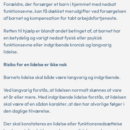
Forældre, der forsørger et barn i hjemmet med nedsat
funktionsevne, kan få dækket merudgifter ved forsørgelsen
af barnet og kompensation for tabt arbejdsfortjeneste.
Retten til hjælp er blandt andet betinget af, at barnet har
en betydelig og varigt nedsat fysisk eller psykisk
funktionsevne eller indgribende kronisk og langvarig
lidelse.
Risiko for en lidelse er ikke nok
Barnets lidelse skal både være langvarig og indgribende.
Ved langvarig forstås, at lidelsen normalt skønnes at vare
et år eller mere. Med indgribende lidelse forstås, at lidelsen
skal være af en sådan karakter, at den har alvorlige følger i
den daglige tilværelse.
Der skal konstateres en lidelse eller funktionsnedsættelse