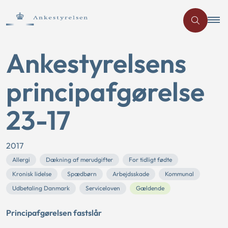
Ankestyrelsens
principafgørelse
23-17
2017
Allergi
Dækning af merudgifter
For tidligt fødte
Kronisk lidelse
Spædbørn
Arbejdsskade
Kommunal
Udbetaling Danmark
Serviceloven
Gældende
Principafgørelsen fastslår