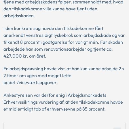
tjene med arbejdsskadens følger, sammenholdt med, hvad
den tilskadekomne ville kunne have tjent uden
arbejdsskaden.
I den konkrete sag havde den tilskadekomne fået
anerkendt venstresidigt lyskebrok som arbejdsskade og var
tilkendt 8 procent i godtgørelse for varigt mén. Før skaden
arbejdede han som renovationsarbejder og tjente ca.
427.000 kr. om året.
En arbejdsprøvning havde vist, at han kun kunne arbejde 2 x
2 timer om ugen med meget lette
pedel-/viceværtsopgaver.
Ankestyrelsen var derfor enig i Arbejdsmarkedets
Erhvervssikrings vurdering af, at den tilskadekomne havde
et midlertidigt tab af erhvervsevne på 85 procent.