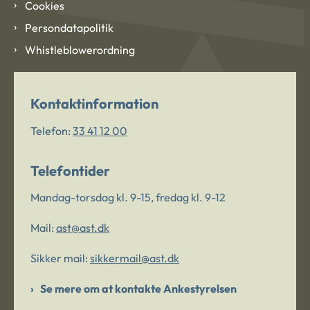
Cookies
Persondatapolitik
Whistleblowerordning
Kontaktinformation
Telefon:
33 41 12 00
Telefontider
Mandag-torsdag kl. 9-15, fredag kl. 9-12
Mail:
ast@ast.dk
Sikker mail:
sikkermail@ast.dk
Se mere om at kontakte Ankestyrelsen