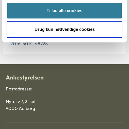
Paragraf
Tillad alle cookies
§ 17
Brug kun nødvendige cookies
Journalnummer
2016-5014-48728
Ankestyrelsen
Postadresse:
Nytorv 7, 2. sal
9000 Aalborg