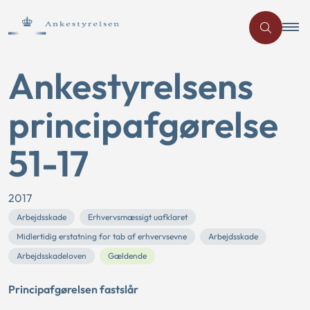
Ankestyrelsens
principafgørelse
51-17
2017
Arbejdsskade
Erhvervsmæssigt uafklaret
Midlertidig erstatning for tab af erhvervsevne
Arbejdsskade
Arbejdsskadeloven
Gældende
Principafgørelsen fastslår