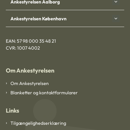
Ankestyrelsen Aalborg
Ankestyrelsen København
EAN: 57 98 000 35 48 21
CVR: 1007 4002
Om Ankestyrelsen
Om Ankestyrelsen
Blanketter og kontaktformularer
Links
Tilgængelighedserklæring