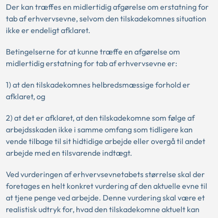
Der kan træffes en midlertidig afgørelse om erstatning for
tab af erhvervsevne, selvom den tilskadekomnes situation
ikke er endeligt afklaret.
Betingelserne for at kunne træffe en afgørelse om
midlertidig erstatning for tab af erhvervsevne er:
1) at den tilskadekomnes helbredsmæssige forhold er
afklaret, og
2) at det er afklaret, at den tilskadekomne som følge af
arbejdsskaden ikke i samme omfang som tidligere kan
vende tilbage til sit hidtidige arbejde eller overgå til andet
arbejde med en tilsvarende indtægt.
Ved vurderingen af erhvervsevnetabets størrelse skal der
foretages en helt konkret vurdering af den aktuelle evne til
at tjene penge ved arbejde. Denne vurdering skal være et
realistisk udtryk for, hvad den tilskadekomne aktuelt kan