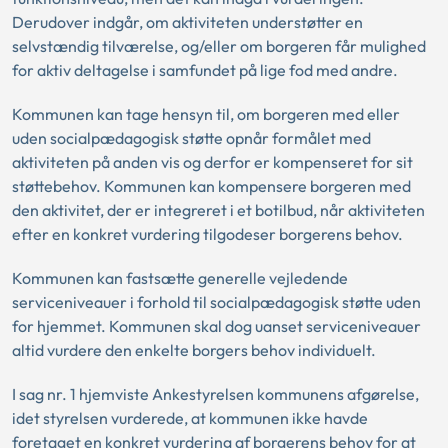
Derudover indgår, om aktiviteten understøtter en
selvstændig tilværelse, og/eller om borgeren får mulighed
for aktiv deltagelse i samfundet på lige fod med andre.
Kommunen kan tage hensyn til, om borgeren med eller
uden socialpædagogisk støtte opnår formålet med
aktiviteten på anden vis og derfor er kompenseret for sit
støttebehov. Kommunen kan kompensere borgeren med
den aktivitet, der er integreret i et botilbud, når aktiviteten
efter en konkret vurdering tilgodeser borgerens behov.
Kommunen kan fastsætte generelle vejledende
serviceniveauer i forhold til socialpædagogisk støtte uden
for hjemmet. Kommunen skal dog uanset serviceniveauer
altid vurdere den enkelte borgers behov individuelt.
I sag nr. 1 hjemviste Ankestyrelsen kommunens afgørelse,
idet styrelsen vurderede, at kommunen ikke havde
foretaget en konkret vurdering af borgerens behov for at