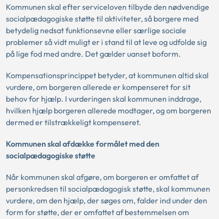
Kommunen skal efter serviceloven tilbyde den nødvendige
socialpædagogiske støtte til aktiviteter, så borgere med
betydelig nedsat funktionsevne eller særlige sociale
problemer så vidt muligt er i stand til at leve og udfolde sig
på lige fod med andre. Det gælder uanset boform.
Kompensationsprincippet betyder, at kommunen altid skal
vurdere, om borgeren allerede er kompenseret for sit
behov for hjælp. I vurderingen skal kommunen inddrage,
hvilken hjælp borgeren allerede modtager, og om borgeren
dermed er tilstrækkeligt kompenseret.
Kommunen skal afdække formålet med den
socialpædagogiske støtte
Når kommunen skal afgøre, om borgeren er omfattet af
personkredsen til socialpædagogisk støtte, skal kommunen
vurdere, om den hjælp, der søges om, falder ind under den
form for støtte, der er omfattet af bestemmelsen om