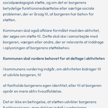
socialpædagogisk støtte, og om det er borgerens
betydelige funktionsnedsættelse eller særlige sociale
problemer, der er årsag til, at borgeren har behov for
støtten.
Kommunen skal også afklare formålet med den aktivitet,
der søges om støtte til. Dette skal ske i samarbejde med
borgeren, værgen eller andre, der er relevante at inddrage
i oplysningen af borgerens støttebehov.
Kommunen skal vurdere behovet for at deltage i aktiviteten
I kommunens vurdering indgår, om aktiviteten bidrager til
at udvikle borgeren, til
at fastholde borgerens egen identitet, eller til at borgeren
opnår en mere aktiv livsudfoldelse.
Det er ikke en betingelse, at støtten udvikler borgerens
funktionsniveau, men det kan indgå i vurderingen.