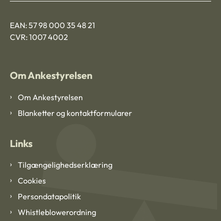
EAN: 57 98 000 35 48 21
CVR: 1007 4002
Om Ankestyrelsen
Om Ankestyrelsen
Blanketter og kontaktformularer
Links
Tilgængelighedserklæring
Cookies
Persondatapolitik
Whistleblowerordning