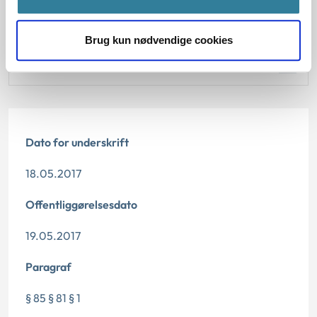
Begrundelse for afgørelsen
Brug kun nødvendige cookies
Begrundelse for afgørelsen
Dato for underskrift
18.05.2017
Offentliggørelsesdato
19.05.2017
Paragraf
§ 85 § 81 § 1