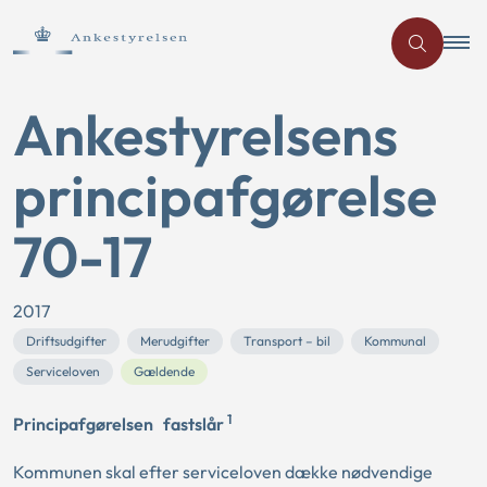
Ankestyrelsens
principafgørelse
70-17
2017
Driftsudgifter
Merudgifter
Transport – bil
Kommunal
Serviceloven
Gældende
1
Principafgørelsen
fastslår
Kommunen skal efter serviceloven dække nødvendige