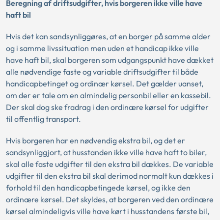
Beregning af driftsudgifter, hvis borgeren ikke ville have
haft bil
Hvis det kan sandsynliggøres, at en borger på samme alder
og i samme livssituation men uden et handicap ikke ville
have haft bil, skal borgeren som udgangspunkt have dækket
alle nødvendige faste og variable driftsudgifter til både
handicapbetinget og ordinær kørsel. Det gælder uanset,
om der er tale om en almindelig personbil eller en kassebil.
Der skal dog ske fradrag i den ordinære kørsel for udgifter
til offentlig transport.
Hvis borgeren har en nødvendig ekstra bil, og det er
sandsynliggjort, at husstanden ikke ville have haft to biler,
skal alle faste udgifter til den ekstra bil dækkes. De variable
udgifter til den ekstra bil skal derimod normalt kun dækkes i
forhold til den handicapbetingede kørsel, og ikke den
ordinære kørsel. Det skyldes, at borgeren ved den ordinære
kørsel almindeligvis ville have kørt i husstandens første bil,