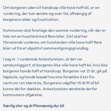
Om borgeren uden sit handicap ville have haft bil, er en
vurdering, der kan ændre sig over tid, afhængig af
borgerens alder og livssituation.
Kommunen skal foretage den samme vurdering, når der er
tale om en husstand med flere biler. Det skal her
tilsvarende vurderes, om husstanden ville have haft flere
biler ud fra et objektivt sammenligningsgrundlag.
I sag nr. 1 vurderede Ankestyrelsen, at det var
sandsynliggjort, at borgeren ikke ville have haft bil, hvis ikke
borgeren havde haft et handicap. Borgeren var 21 år, gik på
højskole, og havde bopæl hos sine forældre 6 km fra
centrum i en større by. Borgerens udgifter til drift af bil
kunne derfor dækkes. Ankestyrelsen ændrede derfor
kommunens afgørelse.
Særlig stor og driftsmæssig dyr bil