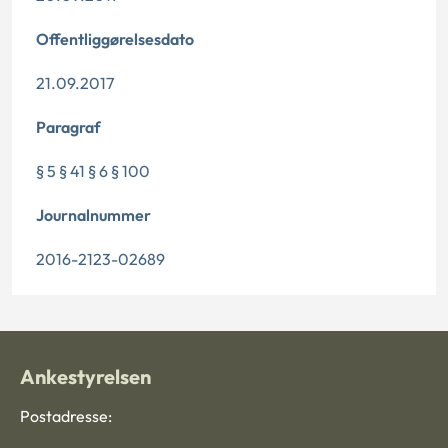
Offentliggørelsesdato
21.09.2017
Paragraf
§ 5 § 41 § 6 § 100
Journalnummer
2016-2123-02689
Ankestyrelsen
Postadresse: