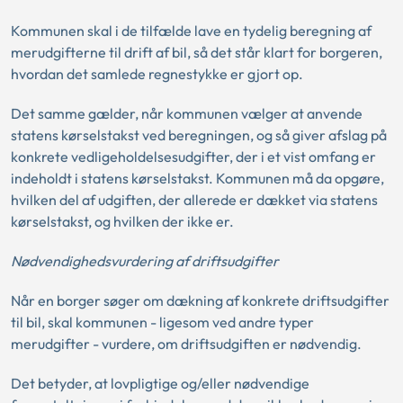
Kommunen skal i de tilfælde lave en tydelig beregning af
merudgifterne til drift af bil, så det står klart for borgeren,
hvordan det samlede regnestykke er gjort op.
Det samme gælder, når kommunen vælger at anvende
statens kørselstakst ved beregningen, og så giver afslag på
konkrete vedligeholdelsesudgifter, der i et vist omfang er
indeholdt i statens kørselstakst. Kommunen må da opgøre,
hvilken del af udgiften, der allerede er dækket via statens
kørselstakst, og hvilken der ikke er.
Nødvendighedsvurdering af driftsudgifter
Når en borger søger om dækning af konkrete driftsudgifter
til bil, skal kommunen - ligesom ved andre typer
merudgifter - vurdere, om driftsudgiften er nødvendig.
Det betyder, at lovpligtige og/eller nødvendige