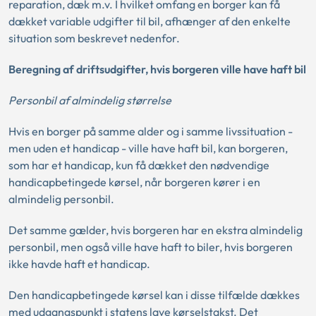
reparation, dæk m.v. I hvilket omfang en borger kan få
dækket variable udgifter til bil, afhænger af den enkelte
situation som beskrevet nedenfor.
Beregning af driftsudgifter, hvis borgeren ville have haft bil
Personbil af almindelig størrelse
Hvis en borger på samme alder og i samme livssituation -
men uden et handicap - ville have haft bil, kan borgeren,
som har et handicap, kun få dækket den nødvendige
handicapbetingede kørsel, når borgeren kører i en
almindelig personbil.
Det samme gælder, hvis borgeren har en ekstra almindelig
personbil, men også ville have haft to biler, hvis borgeren
ikke havde haft et handicap.
Den handicapbetingede kørsel kan i disse tilfælde dækkes
med udgangspunkt i statens lave kørselstakst. Det