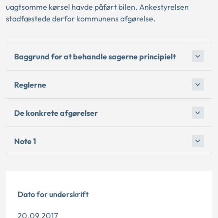
uagtsomme kørsel havde påført bilen. Ankestyrelsen
stadfæstede derfor kommunens afgørelse.
Baggrund for at behandle sagerne principielt
Reglerne
De konkrete afgørelser
Note 1
Dato for underskrift
20.09.2017