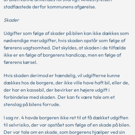
stadfæstede derfor kommunens afgørelse.
Skader
Udgifter som følge af skader på bilen kan ikke dækkes som
nødvendige merudgifter, hvis skaden opstår som følge af
førerens uagtsomhed. Det skyldes, at skaden i de tilfælde
ikke er en følge af borgerens handicap, men en følge af
førerens kørsel.
Hvis skaden derimod er hændelig, vil udgifterne kunne
dækkes hos de borgere, der ikke ville have haft bil, eller de,
der har en kassebil, der bevirker en højere udgift i
forbindelse med skaden. Der kan fx være tale om et
stenslag på bilens forrude.
I sag nr. 4 havde borgeren ikke ret til at få dækket udgiften
til selvrisiko, der var opstået som følge af en skade på bilen.
Der var tale om en skade, som borgerens hjælper ved sin