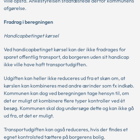
ville opstå. Ankestyrelsen stadfæstede derfor kommunens
afgørelse.
Fradrag i beregningen
Handicapbetinget kørsel
Ved handicapbetinget kørsel kan der ikke fradrages for
sparet offentlig transport, da borgeren uden sit handicap
ikke ville have haft transportudgiften.
Udgiften kan heller ikke reduceres ud fra et skøn om, at
kørslen kan kombineres med andre ærinder som fx indkøb.
Kommunen kan dog ved beregningen tage hensyn til, om
det er muligt at kombinere flere typer kontroller ved ét
besøg. Kommunen skal dog undersøge dette og kan ikke gå
ud fra, at det er muligt.
Transportudgiften kan også reduceres, hvis der findes et
egnet kontrolsted tættere på borgerens bolig.