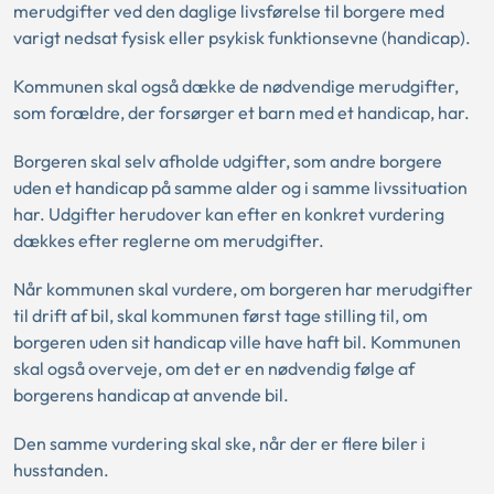
merudgifter ved den daglige livsførelse til borgere med
varigt nedsat fysisk eller psykisk funktionsevne (handicap).
Kommunen skal også dække de nødvendige merudgifter,
som forældre, der forsørger et barn med et handicap, har.
Borgeren skal selv afholde udgifter, som andre borgere
uden et handicap på samme alder og i samme livssituation
har. Udgifter herudover kan efter en konkret vurdering
dækkes efter reglerne om merudgifter.
Når kommunen skal vurdere, om borgeren har merudgifter
til drift af bil, skal kommunen først tage stilling til, om
borgeren uden sit handicap ville have haft bil. Kommunen
skal også overveje, om det er en nødvendig følge af
borgerens handicap at anvende bil.
Den samme vurdering skal ske, når der er flere biler i
husstanden.