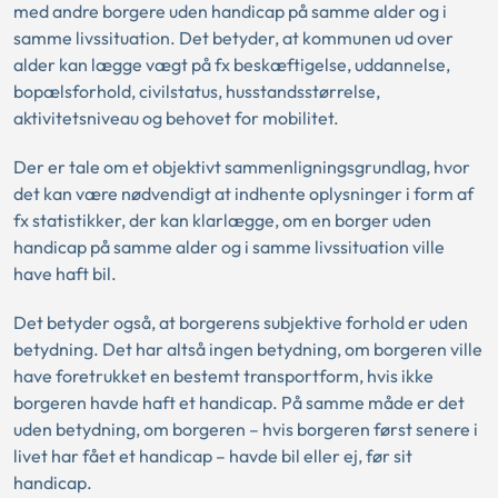
med andre borgere uden handicap på samme alder og i
samme livssituation. Det betyder, at kommunen ud over
alder kan lægge vægt på fx beskæftigelse, uddannelse,
bopælsforhold, civilstatus, husstandsstørrelse,
aktivitetsniveau og behovet for mobilitet.
Der er tale om et objektivt sammenligningsgrundlag, hvor
det kan være nødvendigt at indhente oplysninger i form af
fx statistikker, der kan klarlægge, om en borger uden
handicap på samme alder og i samme livssituation ville
have haft bil.
Det betyder også, at borgerens subjektive forhold er uden
betydning. Det har altså ingen betydning, om borgeren ville
have foretrukket en bestemt transportform, hvis ikke
borgeren havde haft et handicap. På samme måde er det
uden betydning, om borgeren – hvis borgeren først senere i
livet har fået et handicap – havde bil eller ej, før sit
handicap.