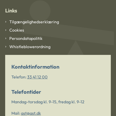
Links
Tilgængelighedserklæring
Cookies
Persondatapolitik
Whistleblowerordning
Kontaktinformation
Telefon:
33 41 12 00
Telefontider
Mandag-torsdag kl. 9-15, fredag kl. 9-12
Mail:
ast@ast.dk