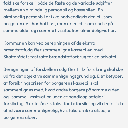
faktiske forskel i både de faste og de variable udgifter
mellem en almindelig personbil og kassebilen. En
almindelig personbil er ikke nødvendigvis den bil, som
borgeren evt. har haft før, men er en bil, som andre på
samme alder og i samme livssituation almindeligvis har.
Kommunen kan ved beregningen af de ekstra
brændstofudgifter sammenligne kassebilen med
Skatterådets fastsatte brændstofforbrug for en privatbil.
Beregningen af forskellen i udgifter til fx forsikring skal ske
ud fra det objektive sammenligningsgrundlag. Det betyder,
at forsikringsprisen for borgerens kassebil skal
sammenlignes med, hvad andre borgere på samme alder
og i samme livssituation uden et handicap betaler i
forsikring. Skatterådets takst for fx forsikring vil derfor ikke
altid være sammenlignelig, hvis taksten ikke afspejler
borgerens alder.