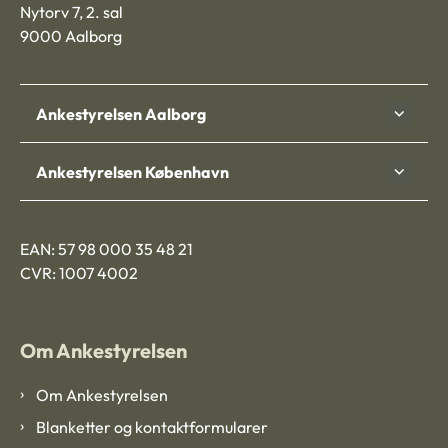
Nytorv 7, 2. sal
9000 Aalborg
Ankestyrelsen Aalborg
Ankestyrelsen København
EAN: 57 98 000 35 48 21
CVR: 1007 4002
Om Ankestyrelsen
Om Ankestyrelsen
Blanketter og kontaktformularer