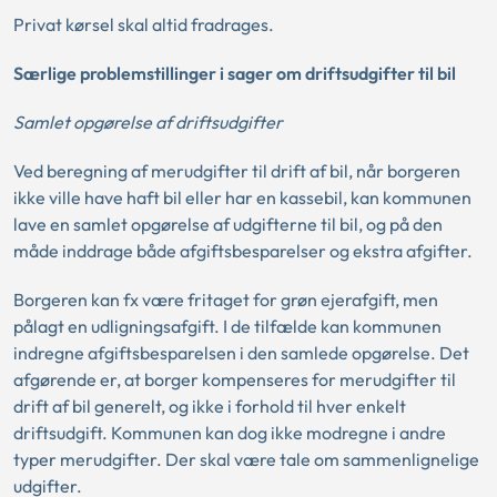
Privat kørsel skal altid fradrages.
Særlige problemstillinger i sager om driftsudgifter til bil
Samlet opgørelse af driftsudgifter
Ved beregning af merudgifter til drift af bil, når borgeren
ikke ville have haft bil eller har en kassebil, kan kommunen
lave en samlet opgørelse af udgifterne til bil, og på den
måde inddrage både afgiftsbesparelser og ekstra afgifter.
Borgeren kan fx være fritaget for grøn ejerafgift, men
pålagt en udligningsafgift. I de tilfælde kan kommunen
indregne afgiftsbesparelsen i den samlede opgørelse. Det
afgørende er, at borger kompenseres for merudgifter til
drift af bil generelt, og ikke i forhold til hver enkelt
driftsudgift. Kommunen kan dog ikke modregne i andre
typer merudgifter. Der skal være tale om sammenlignelige
udgifter.