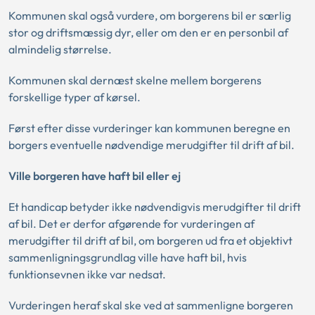
Kommunen skal også vurdere, om borgerens bil er særlig
stor og driftsmæssig dyr, eller om den er en personbil af
almindelig størrelse.
Kommunen skal dernæst skelne mellem borgerens
forskellige typer af kørsel.
Først efter disse vurderinger kan kommunen beregne en
borgers eventuelle nødvendige merudgifter til drift af bil.
Ville borgeren have haft bil eller ej
Et handicap betyder ikke nødvendigvis merudgifter til drift
af bil. Det er derfor afgørende for vurderingen af
merudgifter til drift af bil, om borgeren ud fra et objektivt
sammenligningsgrundlag ville have haft bil, hvis
funktionsevnen ikke var nedsat.
Vurderingen heraf skal ske ved at sammenligne borgeren