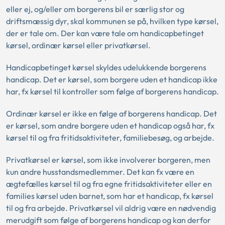
eller ej, og/eller om borgerens bil er særlig stor og
driftsmæssig dyr, skal kommunen se på, hvilken type kørsel,
der er tale om. Der kan være tale om handicapbetinget
kørsel, ordinær kørsel eller privatkørsel.
Handicapbetinget kørsel skyldes udelukkende borgerens
handicap. Det er kørsel, som borgere uden et handicap ikke
har, fx kørsel til kontroller som følge af borgerens handicap.
Ordinær kørsel er ikke en følge af borgerens handicap. Det
er kørsel, som andre borgere uden et handicap også har, fx
kørsel til og fra fritidsaktiviteter, familiebesøg, og arbejde.
Privatkørsel er kørsel, som ikke involverer borgeren, men
kun andre husstandsmedlemmer. Det kan fx være en
ægtefælles kørsel til og fra egne fritidsaktiviteter eller en
families kørsel uden barnet, som har et handicap, fx kørsel
til og fra arbejde. Privatkørsel vil aldrig være en nødvendig
merudgift som følge af borgerens handicap og kan derfor