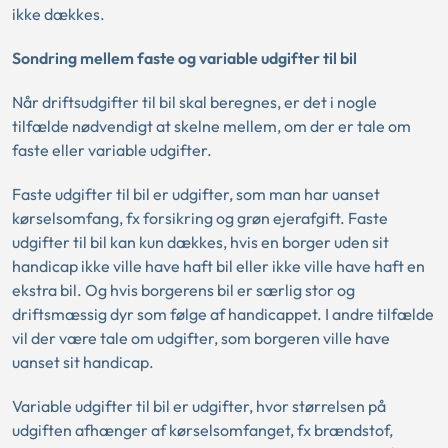
ikke dækkes.
Sondring mellem faste og variable udgifter til bil
Når driftsudgifter til bil skal beregnes, er det i nogle
tilfælde nødvendigt at skelne mellem, om der er tale om
faste eller variable udgifter.
Faste udgifter til bil er udgifter, som man har uanset
kørselsomfang, fx forsikring og grøn ejerafgift. Faste
udgifter til bil kan kun dækkes, hvis en borger uden sit
handicap ikke ville have haft bil eller ikke ville have haft en
ekstra bil. Og hvis borgerens bil er særlig stor og
driftsmæssig dyr som følge af handicappet. I andre tilfælde
vil der være tale om udgifter, som borgeren ville have
uanset sit handicap.
Variable udgifter til bil er udgifter, hvor størrelsen på
udgiften afhænger af kørselsomfanget, fx brændstof,