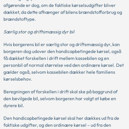
afgørende er dog, om de faktiske kørselsudgifter bliver
dækket, da dette afhænger af bilens brændstofforbrug og
brændstoftype.
Særlig stor og driftsmæssig dyr bil
Hvis borgerens bil er særlig stor og driftsmæssig dyr, kan
borgeren dog udover den handicapbetingede kørsel, også
få dækket forskellen i drift mellem kassebilen og en
personbil af normal størrelse ved den ordinære kørsel. Det
gælder også, selvom kassebilen dækker hele familiens
kørselsbehov.
Beregningen af forskellen i drift skal ske på baggrund af
den bevilgede bil, selvom borgeren har valgt at købe en
dyrere bil.
Den handicapbetingede kørsel skal her dækkes ud fra de
faktiske udgifter, og den ordinære kørsel – ud fra den