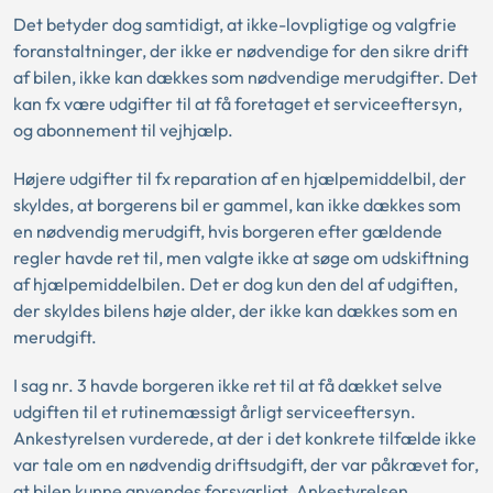
Det betyder dog samtidigt, at ikke-lovpligtige og valgfrie
foranstaltninger, der ikke er nødvendige for den sikre drift
af bilen, ikke kan dækkes som nødvendige merudgifter. Det
kan fx være udgifter til at få foretaget et serviceeftersyn,
og abonnement til vejhjælp.
Højere udgifter til fx reparation af en hjælpemiddelbil, der
skyldes, at borgerens bil er gammel, kan ikke dækkes som
en nødvendig merudgift, hvis borgeren efter gældende
regler havde ret til, men valgte ikke at søge om udskiftning
af hjælpemiddelbilen. Det er dog kun den del af udgiften,
der skyldes bilens høje alder, der ikke kan dækkes som en
merudgift.
I sag nr. 3 havde borgeren ikke ret til at få dækket selve
udgiften til et rutinemæssigt årligt serviceeftersyn.
Ankestyrelsen vurderede, at der i det konkrete tilfælde ikke
var tale om en nødvendig driftsudgift, der var påkrævet for,
at bilen kunne anvendes forsvarligt. Ankestyrelsen