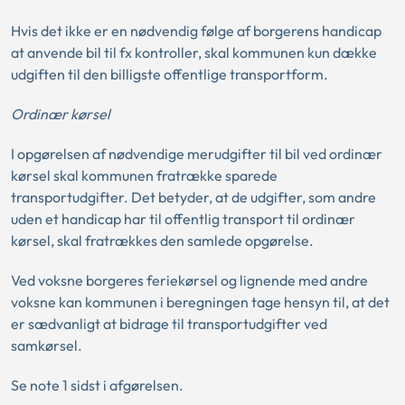
Hvis det ikke er en nødvendig følge af borgerens handicap
at anvende bil til fx kontroller, skal kommunen kun dække
udgiften til den billigste offentlige transportform.
Ordinær kørsel
I opgørelsen af nødvendige merudgifter til bil ved ordinær
kørsel skal kommunen fratrække sparede
transportudgifter. Det betyder, at de udgifter, som andre
uden et handicap har til offentlig transport til ordinær
kørsel, skal fratrækkes den samlede opgørelse.
Ved voksne borgeres feriekørsel og lignende med andre
voksne kan kommunen i beregningen tage hensyn til, at det
er sædvanligt at bidrage til transportudgifter ved
samkørsel.
Se note 1 sidst i afgørelsen.