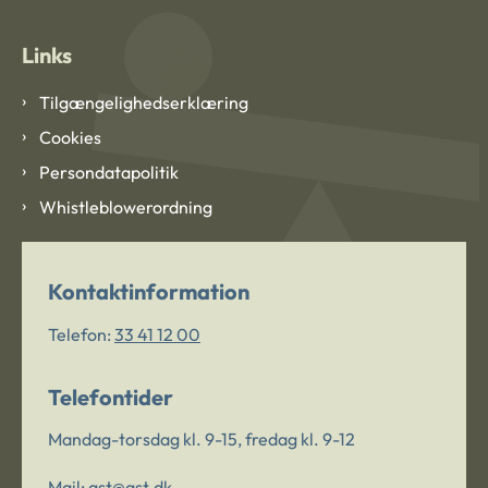
Links
Tilgængelighedserklæring
Cookies
Persondatapolitik
Whistleblowerordning
Kontaktinformation
Telefon:
33 41 12 00
Telefontider
Mandag-torsdag kl. 9-15, fredag kl. 9-12
Mail:
ast@ast.dk