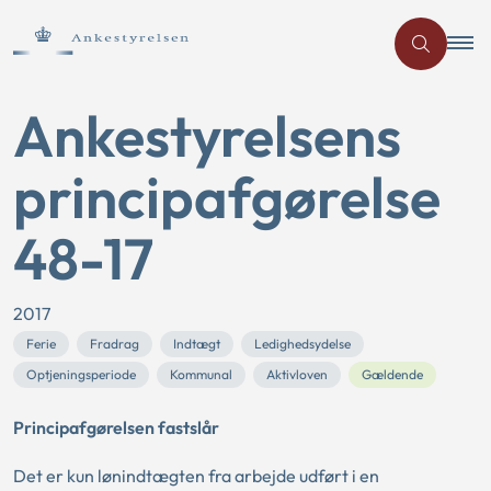
Ankestyrelsens
principafgørelse
48-17
2017
Ferie
Fradrag
Indtægt
Ledighedsydelse
Optjeningsperiode
Kommunal
Aktivloven
Gældende
Principafgørelsen fastslår
Det er kun lønindtægten fra arbejde udført i en