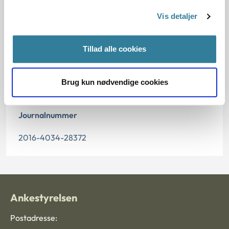
05.07.2017
Vis detaljer
Offentliggørelsesdato
06.07.2017
Tillad alle cookies
Paragraf
Brug kun nødvendige cookies
§ 5 § 74d § 3
Journalnummer
2016-4034-28372
Ankestyrelsen
Postadresse: