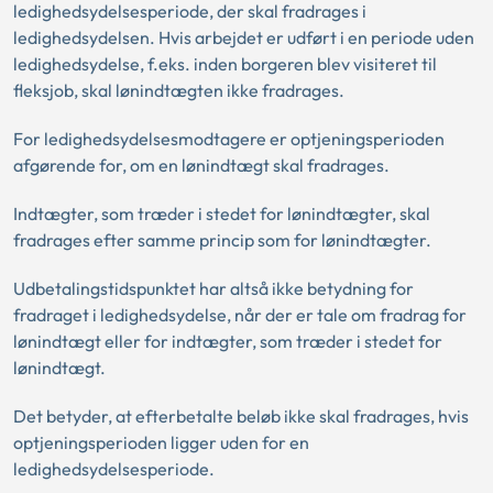
ledighedsydelsesperiode, der skal fradrages i
ledighedsydelsen. Hvis arbejdet er udført i en periode uden
ledighedsydelse, f.eks. inden borgeren blev visiteret til
fleksjob, skal lønindtægten ikke fradrages.
For ledighedsydelsesmodtagere er optjeningsperioden
afgørende for, om en lønindtægt skal fradrages.
Indtægter, som træder i stedet for lønindtægter, skal
fradrages efter samme princip som for lønindtægter.
Udbetalingstidspunktet har altså ikke betydning for
fradraget i ledighedsydelse, når der er tale om fradrag for
lønindtægt eller for indtægter, som træder i stedet for
lønindtægt.
Det betyder, at efterbetalte beløb ikke skal fradrages, hvis
optjeningsperioden ligger uden for en
ledighedsydelsesperiode.