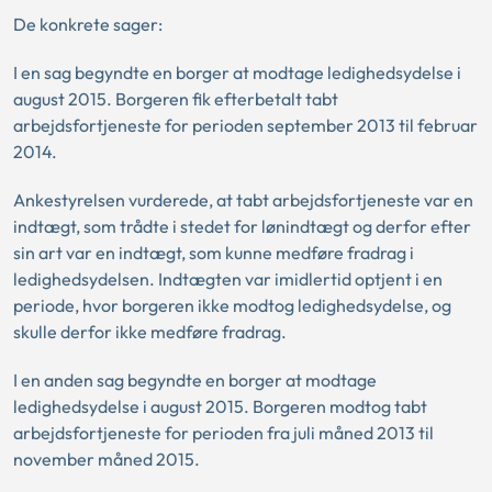
De konkrete sager:
I en sag begyndte en borger at modtage ledighedsydelse i
august 2015. Borgeren fik efterbetalt tabt
arbejdsfortjeneste for perioden september 2013 til februar
2014.
Ankestyrelsen vurderede, at tabt arbejdsfortjeneste var en
indtægt, som trådte i stedet for lønindtægt og derfor efter
sin art var en indtægt, som kunne medføre fradrag i
ledighedsydelsen. Indtægten var imidlertid optjent i en
periode, hvor borgeren ikke modtog ledighedsydelse, og
skulle derfor ikke medføre fradrag.
I en anden sag begyndte en borger at modtage
ledighedsydelse i august 2015. Borgeren modtog tabt
arbejdsfortjeneste for perioden fra juli måned 2013 til
november måned 2015.