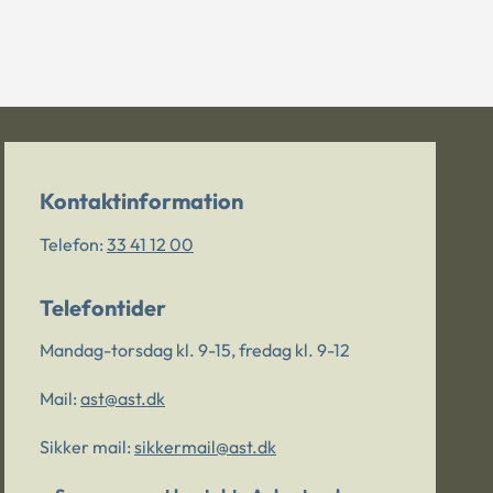
Kontaktinformation
Telefon:
33 41 12 00
Telefontider
Mandag-torsdag kl. 9-15, fredag kl. 9-12
Mail:
ast@ast.dk
Sikker mail:
sikkermail@ast.dk