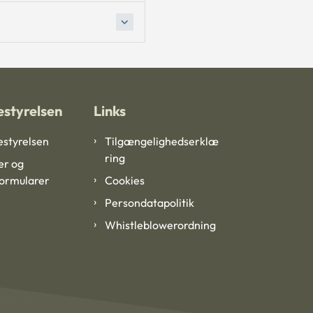
styrelsen
Links
styrelsen
Tilgængelighedserklæ
ring
er og
formularer
Cookies
Persondatapolitik
Whistleblowerordning