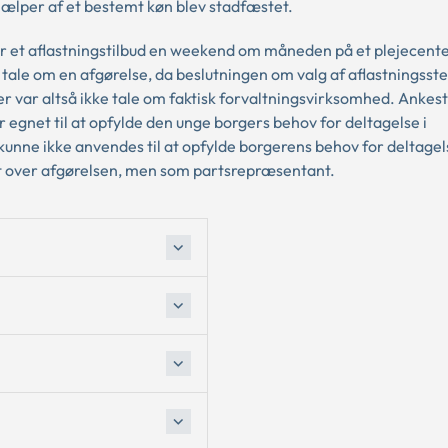
ælper af et bestemt køn blev stadfæstet.
 et aflastningstilbud en weekend om måneden på et plejecente
 tale om en afgørelse, da beslutningen om valg af aflastningsst
 var altså ikke tale om faktisk forvaltningsvirksomhed. Ankes
egnet til at opfylde den unge borgers behov for deltagelse i
unne ikke anvendes til at opfylde borgerens behov for deltagels
t over afgørelsen, men som partsrepræsentant.