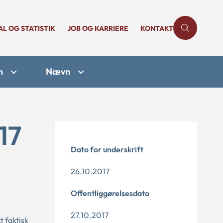
AL OG STATISTIK
JOB OG KARRIERE
KONTAKT
n
Nævn
17
Dato for underskrift
26.10.2017
Offentliggørelsesdato
27.10.2017
 faktisk