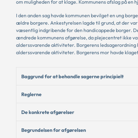
om muligheden for at klage. Kommunens afslag på en hj
I den anden sag havde kommunen bevilget en ung borger
ældre borgere. Ankestyrelsen lagde til grund, at der var
væsentlig indgribende for den handicappede borger. Der
ændrede kommunens afgørelse, da plejecentret ikke var 
alderssvarende aktiviteter. Borgerens ledsagerordning k
alderssvarende aktiviteter. Borgerens mor havde klage
Baggrund for at behandle sagerne principielt
Reglerne
De konkrete afgørelser
Begrundelsen for afgørelsen