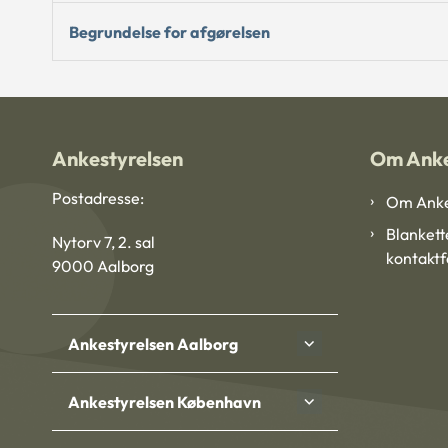
Begrundelse for afgørelsen
Ankestyrelsen
Om Anke
Postadresse:
Om Anke
Blankett
Nytorv 7, 2. sal
kontakt
9000 Aalborg
Ankestyrelsen Aalborg
Ankestyrelsen København