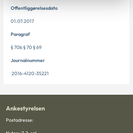
Offentliggørelsesdato
01.07.2017
Paragraf
§ 70b § 70 § 69
Journalnummer
2016-4120-35221
Ankestyrelsen
Postadresse: