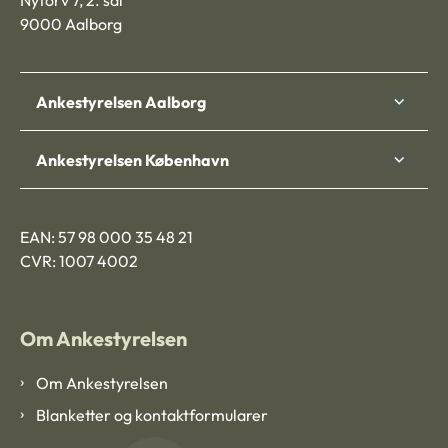
Nytorv 7, 2. sal
9000 Aalborg
Ankestyrelsen Aalborg
Ankestyrelsen København
EAN: 57 98 000 35 48 21
CVR: 1007 4002
Om Ankestyrelsen
Om Ankestyrelsen
Blanketter og kontaktformularer