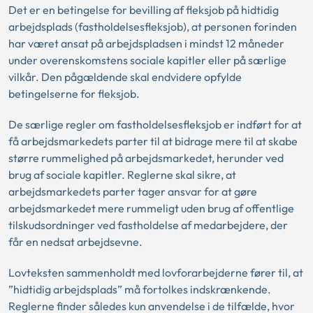
Det er en betingelse for bevilling af fleksjob på hidtidig
arbejdsplads (fastholdelsesfleksjob), at personen forinden
har været ansat på arbejdspladsen i mindst 12 måneder
under overenskomstens sociale kapitler eller på særlige
vilkår. Den pågældende skal endvidere opfylde
betingelserne for fleksjob.
De særlige regler om fastholdelsesfleksjob er indført for at
få arbejdsmarkedets parter til at bidrage mere til at skabe
større rummelighed på arbejdsmarkedet, herunder ved
brug af sociale kapitler. Reglerne skal sikre, at
arbejdsmarkedets parter tager ansvar for at gøre
arbejdsmarkedet mere rummeligt uden brug af offentlige
tilskudsordninger ved fastholdelse af medarbejdere, der
får en nedsat arbejdsevne.
Lovteksten sammenholdt med lovforarbejderne fører til, at
”hidtidig arbejdsplads” må fortolkes indskrænkende.
Reglerne finder således kun anvendelse i de tilfælde, hvor