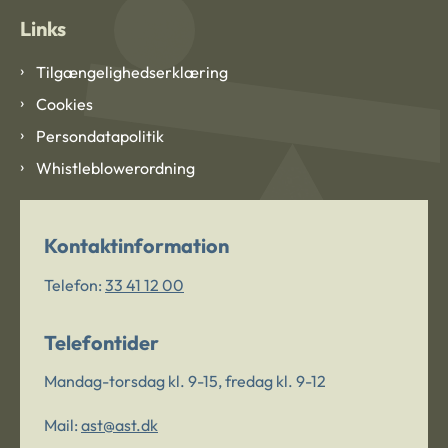
Links
Tilgængelighedserklæring
Cookies
Persondatapolitik
Whistleblowerordning
Kontaktinformation
Telefon:
33 41 12 00
Telefontider
Mandag-torsdag kl. 9-15, fredag kl. 9-12
Mail:
ast@ast.dk