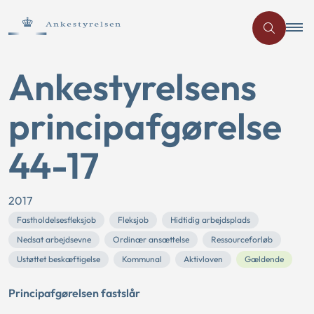
Ankestyrelsens
principafgørelse
44-17
2017
Fastholdelsesfleksjob
Fleksjob
Hidtidig arbejdsplads
Nedsat arbejdsevne
Ordinær ansættelse
Ressourceforløb
Ustøttet beskæftigelse
Kommunal
Aktivloven
Gældende
Principafgørelsen fastslår