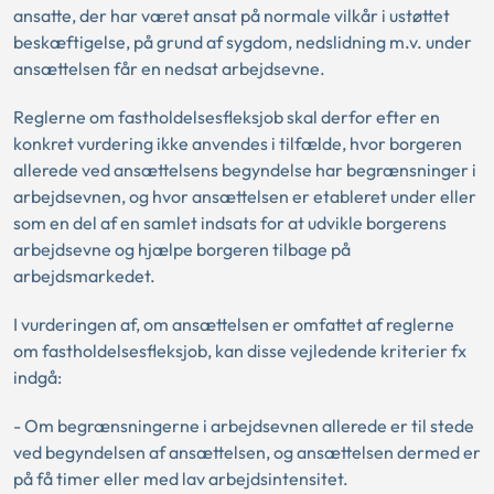
ansatte, der har været ansat på normale vilkår i ustøttet
beskæftigelse, på grund af sygdom, nedslidning m.v. under
ansættelsen får en nedsat arbejdsevne.
Reglerne om fastholdelsesfleksjob skal derfor efter en
konkret vurdering ikke anvendes i tilfælde, hvor borgeren
allerede ved ansættelsens begyndelse har begrænsninger i
arbejdsevnen, og hvor ansættelsen er etableret under eller
som en del af en samlet indsats for at udvikle borgerens
arbejdsevne og hjælpe borgeren tilbage på
arbejdsmarkedet.
I vurderingen af, om ansættelsen er omfattet af reglerne
om fastholdelsesfleksjob, kan disse vejledende kriterier fx
indgå:
- Om begrænsningerne i arbejdsevnen allerede er til stede
ved begyndelsen af ansættelsen, og ansættelsen dermed er
på få timer eller med lav arbejdsintensitet.