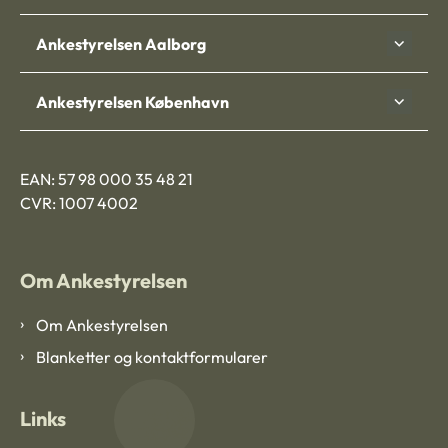
Ankestyrelsen Aalborg
Ankestyrelsen København
EAN: 57 98 000 35 48 21
CVR: 1007 4002
Om Ankestyrelsen
Om Ankestyrelsen
Blanketter og kontaktformularer
Links