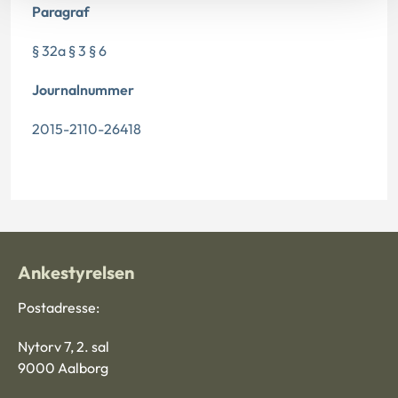
Paragraf
§ 32a § 3 § 6
Journalnummer
2015-2110-26418
Ankestyrelsen
Postadresse:
Nytorv 7, 2. sal
9000 Aalborg