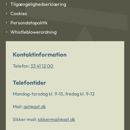
Tilgængelighedserklæring
Cookies
Persondatapolitik
Whistleblowerordning
Kontaktinformation
Telefon:
33 41 12 00
Telefontider
Mandag-torsdag kl. 9-15, fredag kl. 9-12
Mail:
ast@ast.dk
Sikker mail:
sikkermail@ast.dk