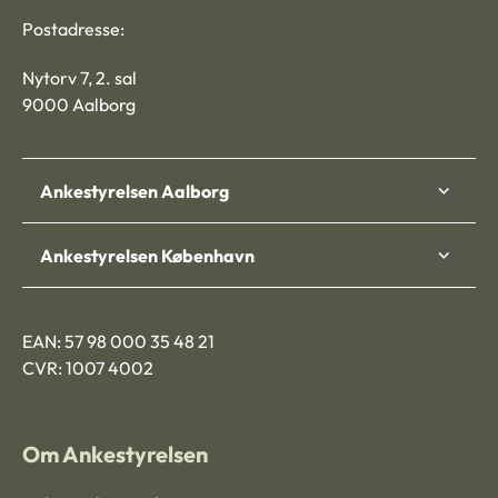
Postadresse:
Nytorv 7, 2. sal
9000 Aalborg
Ankestyrelsen Aalborg
Ankestyrelsen København
EAN: 57 98 000 35 48 21
CVR: 1007 4002
Om Ankestyrelsen