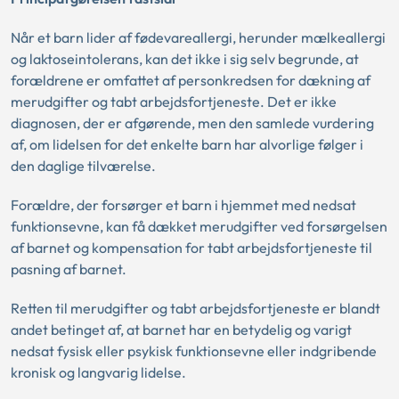
Når et barn lider af fødevareallergi, herunder mælkeallergi
og laktoseintolerans, kan det ikke i sig selv begrunde, at
forældrene er omfattet af personkredsen for dækning af
merudgifter og tabt arbejdsfortjeneste. Det er ikke
diagnosen, der er afgørende, men den samlede vurdering
af, om lidelsen for det enkelte barn har alvorlige følger i
den daglige tilværelse.
Forældre, der forsørger et barn i hjemmet med nedsat
funktionsevne, kan få dækket merudgifter ved forsørgelsen
af barnet og kompensation for tabt arbejdsfortjeneste til
pasning af barnet.
Retten til merudgifter og tabt arbejdsfortjeneste er blandt
andet betinget af, at barnet har en betydelig og varigt
nedsat fysisk eller psykisk funktionsevne eller indgribende
kronisk og langvarig lidelse.