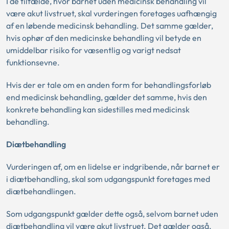
I de tilfælde, hvor barnet uden medicinsk behandling vil
være akut livstruet, skal vurderingen foretages uafhængig
af en løbende medicinsk behandling. Det samme gælder,
hvis ophør af den medicinske behandling vil betyde en
umiddelbar risiko for væsentlig og varigt nedsat
funktionsevne.
Hvis der er tale om en anden form for behandlingsforløb
end medicinsk behandling, gælder det samme, hvis den
konkrete behandling kan sidestilles med medicinsk
behandling.
Diætbehandling
Vurderingen af, om en lidelse er indgribende, når barnet er
i diætbehandling, skal som udgangspunkt foretages med
diætbehandlingen.
Som udgangspunkt gælder dette også, selvom barnet uden
diætbehandling vil være akut livstruet. Det gælder også,