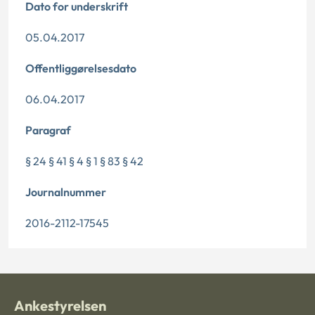
Dato for underskrift
05.04.2017
Offentliggørelsesdato
06.04.2017
Paragraf
§ 24 § 41 § 4 § 1 § 83 § 42
Journalnummer
2016-2112-17545
Ankestyrelsen