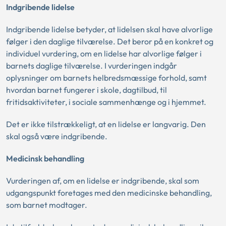
Indgribende lidelse
Indgribende lidelse betyder, at lidelsen skal have alvorlige
følger i den daglige tilværelse. Det beror på en konkret og
individuel vurdering, om en lidelse har alvorlige følger i
barnets daglige tilværelse. I vurderingen indgår
oplysninger om barnets helbredsmæssige forhold, samt
hvordan barnet fungerer i skole, dagtilbud, til
fritidsaktiviteter, i sociale sammenhænge og i hjemmet.
Det er ikke tilstrækkeligt, at en lidelse er langvarig. Den
skal også være indgribende.
Medicinsk behandling
Vurderingen af, om en lidelse er indgribende, skal som
udgangspunkt foretages med den medicinske behandling,
som barnet modtager.