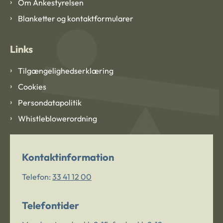
Om Ankestyrelsen
Blanketter og kontaktformularer
Links
Tilgængelighedserklæring
Cookies
Persondatapolitik
Whistleblowerordning
Kontaktinformation
Telefon:
33 41 12 00
Telefontider