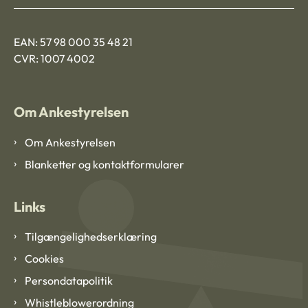
EAN: 57 98 000 35 48 21
CVR: 1007 4002
Om Ankestyrelsen
Om Ankestyrelsen
Blanketter og kontaktformularer
Links
Tilgængelighedserklæring
Cookies
Persondatapolitik
Whistleblowerordning