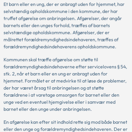
Et barn eller en ung, der er anbragt uden for hjemmet, har
selvstændig opholdskommune i den kommune, der har
truffet afgørelse om anbringelsen. Afgørelser, der angår
barnets eller den unges forhold, træffes af barnets
selvstændige opholdskommune. Afgørelser, der er
målrettet forældremyndighedsindehaveren, træffes af
forældremyndighedsindehaverens opholdskommune.
Kommunen skal træffe afgørelse om støtte til
forældremyndighedsindehaverne efter servicelovens § 54,
stk. 2, når et barn eller en ung er anbragt uden for
hjemmet. Formålet er at medvirke til at løse de problemer,
der har været årsag til anbringelsen og at støtte
forældrene i at varetage omsorgen for barnet eller den
unge ved en eventuel hjemgivelse eller i samvær med
barnet eller den unge under anbringelsen.
En afgørelse kan efter sit indhold rette sig mod både barnet
eller den unge og forældremyndighedsindehaveren. Der er