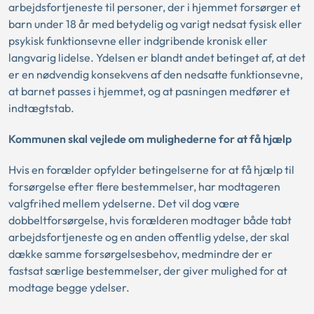
arbejdsfortjeneste til personer, der i hjemmet forsørger et
barn under 18 år med betydelig og varigt nedsat fysisk eller
psykisk funktionsevne eller indgribende kronisk eller
langvarig lidelse. Ydelsen er blandt andet betinget af, at det
er en nødvendig konsekvens af den nedsatte funktionsevne,
at barnet passes i hjemmet, og at pasningen medfører et
indtægtstab.
Kommunen skal vejlede om mulighederne for at få hjælp
Hvis en forælder opfylder betingelserne for at få hjælp til
forsørgelse efter flere bestemmelser, har modtageren
valgfrihed mellem ydelserne. Det vil dog være
dobbeltforsørgelse, hvis forælderen modtager både tabt
arbejdsfortjeneste og en anden offentlig ydelse, der skal
dække samme forsørgelsesbehov, medmindre der er
fastsat særlige bestemmelser, der giver mulighed for at
modtage begge ydelser.