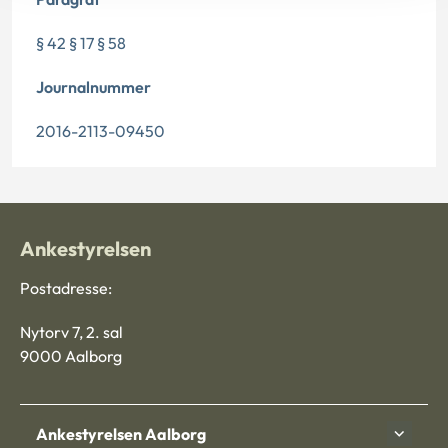
§ 42 § 17 § 58
Journalnummer
2016-2113-09450
Ankestyrelsen
Postadresse:
Nytorv 7, 2. sal
9000 Aalborg
Ankestyrelsen Aalborg