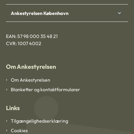
Ankestyrelsen København
EAN: 57 98 000 35 48 21
CVR: 1007 4002
Om Ankestyrelsen
Om Ankestyrelsen
Blanketter og kontaktformularer
Links
Tilgængelighedserklæring
Cookies