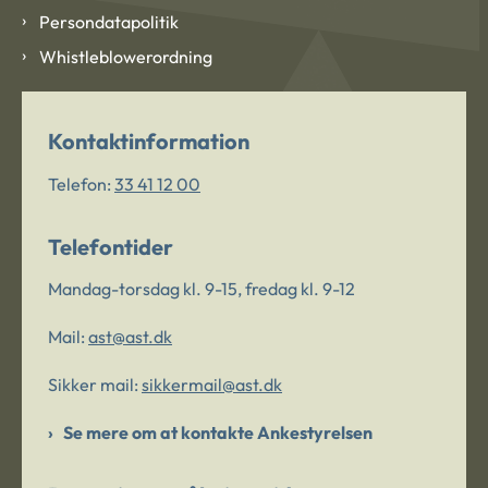
Persondatapolitik
Whistleblowerordning
Kontaktinformation
Telefon:
33 41 12 00
Telefontider
Mandag-torsdag kl. 9-15, fredag kl. 9-12
Mail:
ast@ast.dk
Sikker mail:
sikkermail@ast.dk
Se mere om at kontakte Ankestyrelsen