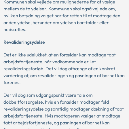
Kommunen skal vejlede om mulighederne for at vælge
mellem de to ydelser. Kommunen skal også vejlede om,
hvilken betydning valget har for retten til at modtage den
anden ydelse, herunder om ydelsen bortfalder eller
nedsættes.
Revalideringsydelse
Det er ikke udelukket, at en forælder kan modtage tabt
arbejdsfortjeneste, når vedkommende er i et
revalideringsforløb. Det vil dog afhænge af en konkret
vurdering af, om revalideringen og pasningen af barnet kan
forenes.
Der vil dog som udgangspunkt være tale om
dobbeltforsørgelse, hvis en forælder modtager fuld
revalideringsydelse og samtidig modtager dækning af tabt
arbejdsfortjeneste. Hvis modtageren vælger at modtage
tabt arbejdsfortjeneste, og pasningen af barnet kan