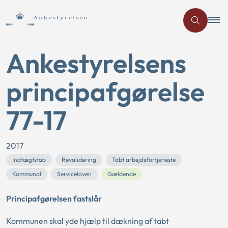
Ankestyrelsens
principafgørelse
77-17
2017
Indtægtstab
Revalidering
Tabt arbejdsfortjeneste
Kommunal
Serviceloven
Gældende
Principafgørelsen fastslår
Kommunen skal yde hjælp til dækning af tabt