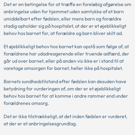
Det er en betingelse for at træffe en foreløbig afgørelse om
anbringelse uden for hjemmet uden samtykke af et barn
umiddelbart efter fødslen, eller mens barn og forældre
stadig opholder sig på hospitalet, at der er et øjeblikkeligt
behov hos barnet for, at forældre og barn bliver skilt ad.
Et øjeblikkeligt behov hos barnet kan opstå som følge af, at
forældrene har udadreagerende eller truende adfærd, der
går ud over barnet, eller på anden vis ikke er i stand til at
varetage omsorgen for barnet, heller ikke på hospitalet.
Barnets sundhedstilstand efter fødslen kan desuden have
betydning for vurderingen af, om der er et øjeblikkeligt
behov hos barnet for at komme i andre rammer end under
forældrenes omsorg.
Det er ikke tilstrækkeligt, at det inden fødslen er vurderet,
at der er et anbringelsesgrundlag.