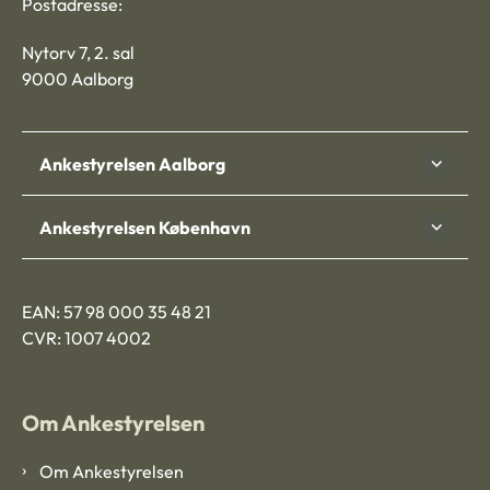
Postadresse:
Nytorv 7, 2. sal
9000 Aalborg
Ankestyrelsen Aalborg
Ankestyrelsen København
EAN: 57 98 000 35 48 21
CVR: 1007 4002
Om Ankestyrelsen
Om Ankestyrelsen