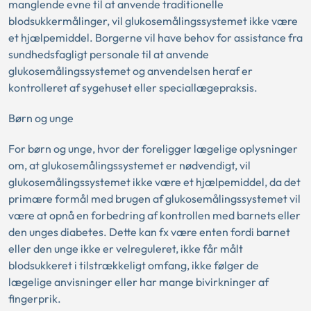
manglende evne til at anvende traditionelle
blodsukkermålinger, vil glukosemålingssystemet ikke være
et hjælpemiddel. Borgerne vil have behov for assistance fra
sundhedsfagligt personale til at anvende
glukosemålingssystemet og anvendelsen heraf er
kontrolleret af sygehuset eller speciallægepraksis.
Børn og unge
For børn og unge, hvor der foreligger lægelige oplysninger
om, at glukosemålingssystemet er nødvendigt, vil
glukosemålingssystemet ikke være et hjælpemiddel, da det
primære formål med brugen af glukosemålingssystemet vil
være at opnå en forbedring af kontrollen med barnets eller
den unges diabetes. Dette kan fx være enten fordi barnet
eller den unge ikke er velreguleret, ikke får målt
blodsukkeret i tilstrækkeligt omfang, ikke følger de
lægelige anvisninger eller har mange bivirkninger af
fingerprik.