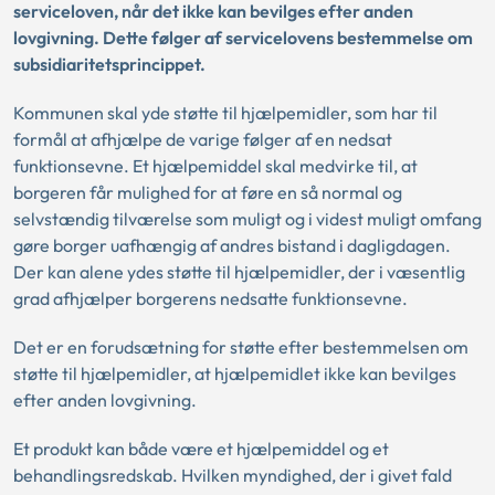
serviceloven, når det ikke kan bevilges efter anden
lovgivning.
Dette følger af servicelovens bestemmelse om
subsidiaritetsprincippet.
Kommunen skal yde støtte til hjælpemidler, som har til
formål at afhjælpe de varige følger af en nedsat
funktionsevne. Et hjælpemiddel skal medvirke til, at
borgeren får mulighed for at føre en så normal og
selvstændig tilværelse som muligt og i videst muligt omfang
gøre borger uafhængig af andres bistand i dagligdagen.
Der kan alene ydes støtte til hjælpemidler, der i væsentlig
grad afhjælper borgerens nedsatte funktionsevne.
Det er en forudsætning for støtte efter bestemmelsen om
støtte til hjælpemidler, at hjælpemidlet ikke kan bevilges
efter anden lovgivning.
Et produkt kan både være et hjælpemiddel og et
behandlingsredskab. Hvilken myndighed, der i givet fald