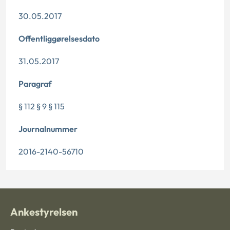
30.05.2017
Offentliggørelsesdato
31.05.2017
Paragraf
§ 112 § 9 § 115
Journalnummer
2016-2140-56710
Ankestyrelsen