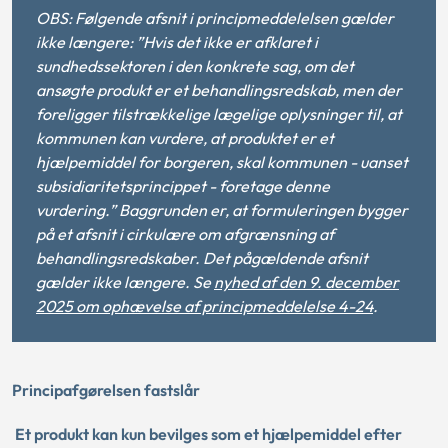
OBS: Følgende afsnit i principmeddelelsen gælder
ikke længere: ”Hvis det ikke er afklaret i
sundhedssektoren i den konkrete sag, om det
ansøgte produkt er et behandlingsredskab, men der
foreligger tilstrækkelige lægelige oplysninger til, at
kommunen kan vurdere, at produktet er et
hjælpemiddel for borgeren, skal kommunen - uanset
subsidiaritetsprincippet - foretage denne
vurdering.” Baggrunden er, at formuleringen bygger
på et afsnit i cirkulære om afgrænsning af
behandlingsredskaber. Det pågældende afsnit
gælder ikke længere. Se
nyhed af den 9. december
2025 om ophævelse af principmeddelelse 4-24
.
Principafgørelsen fastslår
Et produkt kan kun bevilges som et hjælpemiddel efter