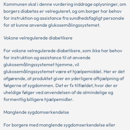
Kommunen skal i denne vurdering inddrage oplysninger, om
borgers diabetes er velreguleret, og om borger har behov
for instruktion og assistance fra sundhedsfagligt personale
for at kunne anvende glukosemålingssystemet.
Voksne velregulerede diabetikere
For voksne velregulerede diabetikere, som ikke har behov
for instruktion og assistance til at anvende
glukosemålingssystemet hjemme, vil
glukosemålingssystemet være et hjælpemiddel. Her er det
afgørende, at produktet giver en yderligere afhjælpning af
følgerne af sygdommen. Det er fx tilfældet, hvor der er
uheldige følger ved anvendelsen af de almindelige og
formentlig billigere hjælpemidler.
Manglende sygdomserkendelse
For borgere med manglende sygdomserkendelse eller