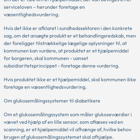
serviceloven – herunder foretage en
væsentlighedsvurdering.
Hvis det ikke er afklaret i sundhedssektoren i den konkrete
sag, om det ansøgte produkt er et behandlingsredskab, men
der foreligger tilstrækkelige lægelige oplysninger til, at
kommunen kan vurdere, at produktet er et hjælpemiddel
for borgeren, skal kommunen - uanset
subsidiaritetsprincippet - foretage denne vurdering.
Hvis produktet ikke er et hjælpemiddel, skal kommunen ikke
foretage en væsentlighedsvurdering.
Om glukosemålingssystemer til diabetikere
Om et glukosemålingssystem som måler glukoseværdier i
vævet ved hjælp af en lille sensor, som aflæses ved en
scanning, er et hjælpemiddel vil afhænge af, hvilke behov
brugen af glukosemålingssystemet skal afhjælpe.