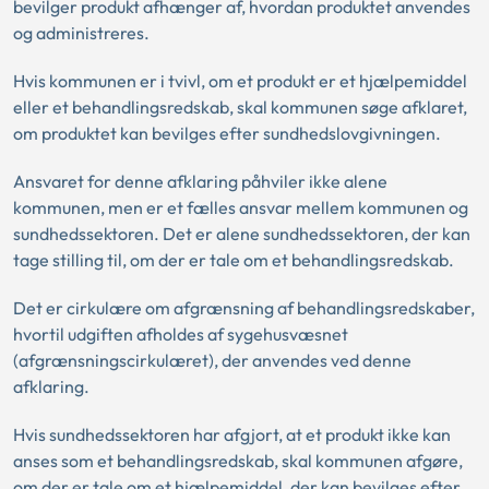
bevilger produkt afhænger af, hvordan produktet anvendes
og administreres.
Hvis kommunen er i tvivl, om et produkt er et hjælpemiddel
eller et behandlingsredskab, skal kommunen søge afklaret,
om produktet kan bevilges efter sundhedslovgivningen.
Ansvaret for denne afklaring påhviler ikke alene
kommunen, men er et fælles ansvar mellem kommunen og
sundhedssektoren. Det er alene sundhedssektoren, der kan
tage stilling til, om der er tale om et behandlingsredskab.
Det er cirkulære om afgrænsning af behandlingsredskaber,
hvortil udgiften afholdes af sygehusvæsnet
(afgrænsningscirkulæret), der anvendes ved denne
afklaring.
Hvis sundhedssektoren har afgjort, at et produkt ikke kan
anses som et behandlingsredskab, skal kommunen afgøre,
om der er tale om et hjælpemiddel, der kan bevilges efter