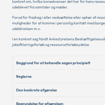
konkret om, hvilke konsekvenser det har for hans resso
udeblevet fra samtaler og møder.
Forud for fradrag i eller nedsættelse eller ophør af r
muligheder for at komme i personlig kontakt med borgere
udeblivelsen m.v.
I en konkret sag fandt Ankestyrelsens Beskæftigelsesud
jobafklaringsforløb og ressourceforløbsydelse.
Baggrund for at behandle sagen principielt
Reglerne
Den konkrete afgørelse
Begrundelse for afgørelsen