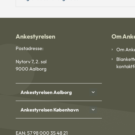
Ankestyrelsen
Om Anke
Postadresse:
Om Anke
Blankett
Nytorv 7, 2. sal
kontakt
9000 Aalborg
Ankestyrelsen Aalborg
Ankestyrelsen København
EAN: 57 98 000 35 48 21