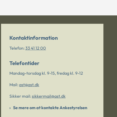
Kontaktinformation
Telefon:
33 41 12 00
Telefontider
Mandag-torsdag kl. 9-15, fredag kl. 9-12
Mail:
ast@ast.dk
Sikker mail:
sikkermail@ast.dk
Se mere om at kontakte Ankestyrelsen