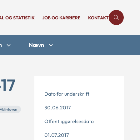
AL OG STATISTIK
JOB OG KARRIERE
KONTAKT
n
Nævn
-17
Dato for underskrift
30.06.2017
Aktivloven
Offentliggørelsesdato
01.07.2017