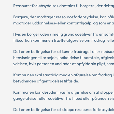
Ressourceforløbsydelse udbetales til borgere, der deltag
Borgere, der modtager ressourceforløbsydelse, kan pålæ
modtager uddannelses- eller kontanthjælp, og som er ak
Hvis en borger uden rimelig grund udebliver fra en samtal
tilbud, kan kommunen træffe afgørelse om fradrag i elle
Det er en betingelse for at kunne fradrage i eller ned
henvisningen til arbejde, indkaldelse til samtale, afgiv
ydelsen, hvis personen undlader at opfylde sin pligt, samt
Kommunen skal samtidig med en afgørelse om fradrag i 
betydningen af gentagelsestilfælde.
Kommunen kan desuden træffe afgørelse om at stoppe r
gange afviser eller udebliver fra tilbud eller på anden vi
Det er en betingelse for at stoppe ressourceforløbsydel