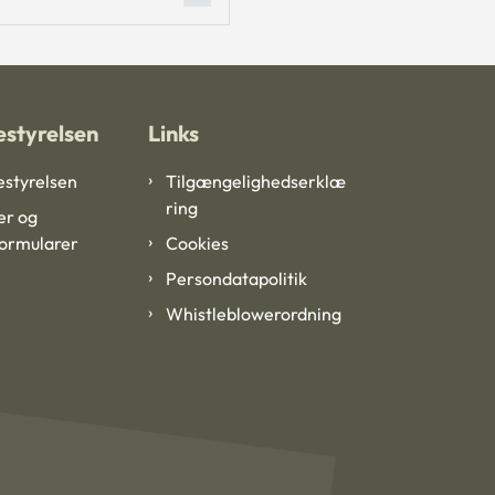
styrelsen
Links
styrelsen
Tilgængelighedserklæ
ring
er og
formularer
Cookies
Persondatapolitik
Whistleblowerordning