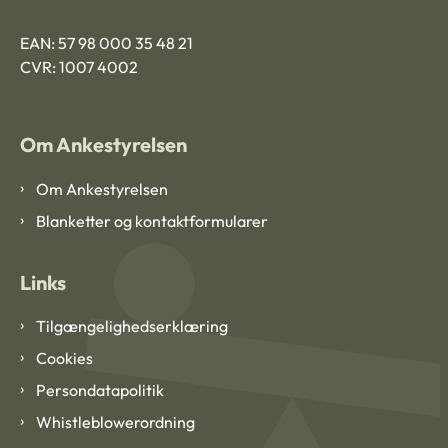
EAN: 57 98 000 35 48 21
CVR: 1007 4002
Om Ankestyrelsen
Om Ankestyrelsen
Blanketter og kontaktformularer
Links
Tilgængelighedserklæring
Cookies
Persondatapolitik
Whistleblowerordning