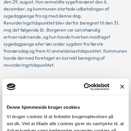
den 29. august. Hun anmeldte sygefraværet den 6.
december, og kommunen startede udbetalingen af
sygedagpenge fra og med denne dag.
Revurderingstidspunktet blev derfor beregnet til den 31.
maj det følgende år. Borgeren var selvstændig
erhvervsdrivende, og hun havde hverken modtaget
sygedagpenge eller løn under sygdom fra første
fraværsdag og frem til anmeldelsestidspunktet. Kommunen
havde dermed foretaget en korrekt beregning af
revurderingstidspunktet.
Baggrund for at behandle sagen principielt
Reglerne
Denne hjemmeside bruger cookies
Vi bruger cookies til at forbedre brugeroplevelsen på
Praksis
ast.dk. Ved at tillade alle cookies giver du samtykke til, at
Ankestyrelsen samt tredjeparter anvender cookies på