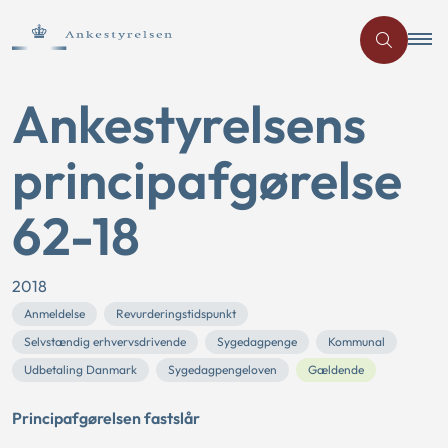
Ankestyrelsens
principafgørelse
62-18
2018
Anmeldelse
Revurderingstidspunkt
Selvstændig erhvervsdrivende
Sygedagpenge
Kommunal
Udbetaling Danmark
Sygedagpengeloven
Gældende
Principafgørelsen fastslår