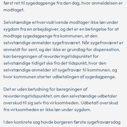
først ret til sygedagpenge fra den dag, hvor anmeldelsen er
modtaget.
Selvstændige erhvervsdrivende modtager ikke løn under
sygdom fra en arbejdsgiver, og det er en betingelse for at
modtage sygedagpenge fra kommunen, at den
selvstændige anmelder sygefraværet. Når sygefraværet er
anmeldt for sent, og der ikke er grundlag for dispensation,
kan beregningen af revurderingstidspunktet for
selvstændige tidligst ske fra det tidspunkt, hvor den
selvstændige anmelder sit sygefravær til kommunen, og
hvor kommunen starter udbetalingen af sygedagpenge.
Det er uden betydning for beregningen af
revurderingstidspunktet, om den selvstændige udbetaler
overskud til sig selv fra virksomheden. Udbetalt overskud
fra virksomheden er ikke løn under sygdom.
I den konkrete sag havde borgeren første sygefraværsdag