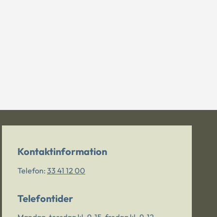
Kontaktinformation
Telefon:
33 41 12 00
Telefontider