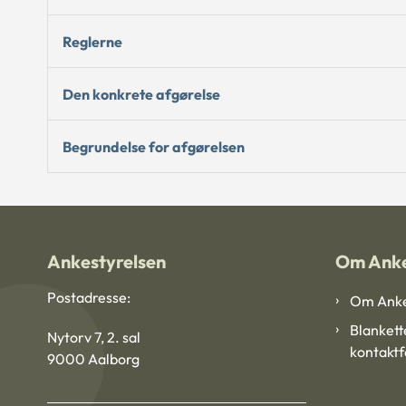
Reglerne
Den konkrete afgørelse
Begrundelse for afgørelsen
Ankestyrelsen
Om Anke
Postadresse:
Om Anke
Blankett
Nytorv 7, 2. sal
kontakt
9000 Aalborg