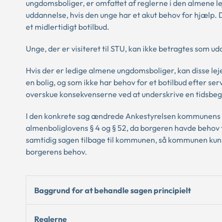
ungdomsboliger, er omfattet af reglerne i den almene le
uddannelse, hvis den unge har et akut behov for hjælp. 
et midlertidigt botilbud.
Unge, der er visiteret til STU, kan ikke betragtes som 
Hvis der er ledige almene ungdomsboliger, kan disse leje
en bolig, og som ikke har behov for et botilbud efter ser
overskue konsekvenserne ved at underskrive en tidsbeg
I den konkrete sag ændrede Ankestyrelsen kommunens afgø
almenboliglovens § 4 og § 52, da borgeren havde behov f
samtidig sagen tilbage til kommunen, så kommunen kunne
borgerens behov.
Baggrund for at behandle sagen principielt
Reglerne