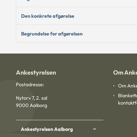
Den konkrete afgørelse
Begrundelse for afgørelsen
Ankestyrelsen
Om Anke
Postadresse:
Om Anke
Blankett
Nytorv 7, 2. sal
kontakt
9000 Aalborg
Ankestyrelsen Aalborg