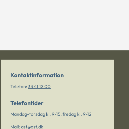
Kontaktinformation
Telefon:
33 41 12 00
Telefontider
Mandag-torsdag kl. 9-15, fredag kl. 9-12
Mail:
ast@ast.dk