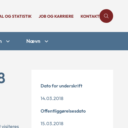
AL OG STATISTIK
JOB OG KARRIERE
KONTAKT
n
Nævn
8
Dato for underskrift
14.03.2018
Offentliggørelsesdato
15.03.2018
 visiteres