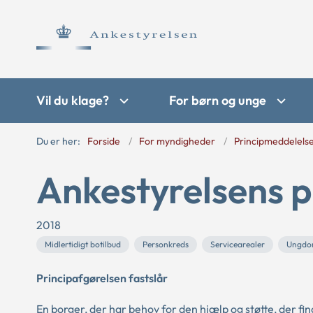
Vil du klage?
For børn og unge
Du er her:
Forside
For myndigheder
Principmeddelels
Ankestyrelsens p
2018
Midlertidigt botilbud
Personkreds
Servicearealer
Ungdo
Principafgørelsen fastslår
En borger, der har behov for den hjælp og støtte, der find