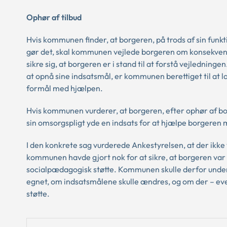
Ophør af tilbud
Hvis kommunen finder, at borgeren, på trods af sin funk
gør det, skal kommunen vejlede borgeren om konsekvens
sikre sig, at borgeren er i stand til at forstå vejledning
at opnå sine indsatsmål, er kommunen berettiget til at l
formål med hjælpen.
Hvis kommunen vurderer, at borgeren, efter ophør af bo
sin omsorgspligt yde en indsats for at hjælpe borgeren 
I den konkrete sag vurderede Ankestyrelsen, at der ikke va
kommunen havde gjort nok for at sikre, at borgeren var i
socialpædagogisk støtte. Kommunen skulle derfor unde
egnet, om indsatsmålene skulle ændres, og om der – eve
støtte.