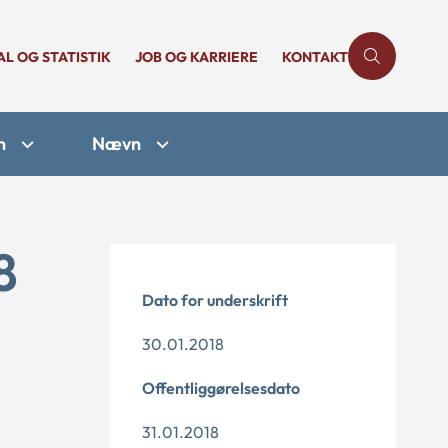
AL OG STATISTIK
JOB OG KARRIERE
KONTAKT
n
Nævn
8
Dato for underskrift
30.01.2018
Offentliggørelsesdato
31.01.2018