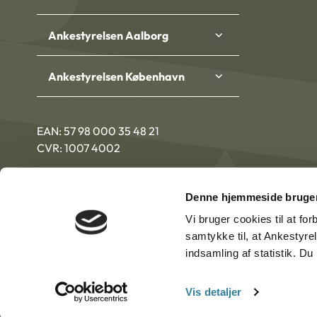
Ankestyrelsen Aalborg
Ankestyrelsen København
EAN: 57 98 000 35 48 21
CVR: 1007 4002
Denne hjemmeside bruger
Vi bruger cookies til at fo
samtykke til, at Ankestyre
indsamling af statistik. D
Vis detaljer