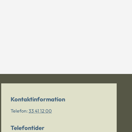
Kontaktinformation
Telefon:
33 41 12 00
Telefontider