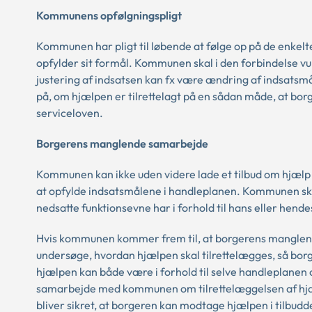
Kommunens opfølgningspligt
Kommunen har pligt til løbende at følge op på de enkelte
opfylder sit formål. Kommunen skal i den forbindelse vur
justering af indsatsen kan fx være ændring af indsats
på, om hjælpen er tilrettelagt på en sådan måde, at borg
serviceloven.
Borgerens manglende
samarbejde
Kommunen kan ikke uden videre lade et tilbud om hjælp 
at opfylde indsatsmålene i handleplanen. Kommunen skal
nedsatte funktionsevne har i forhold til hans eller hen
Hvis kommunen kommer frem til, at borgerens manglen
undersøge, hvordan hjælpen skal tilrettelægges, så bo
hjælpen kan både være i forhold til selve handleplanen 
samarbejde med kommunen om tilrettelæggelsen af hjælpe
bliver sikret, at borgeren kan modtage hjælpen i tilbudd