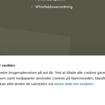
Whistleblowerordning
 cookies
rbedre brugeroplevelsen på ast.dk. Ved at tillade alle cookies give
lsen samt tredjeparter anvender cookies på hjemmesiden, blandt 
u kan altid ændre dit samtykke via
vores side om cookies
.