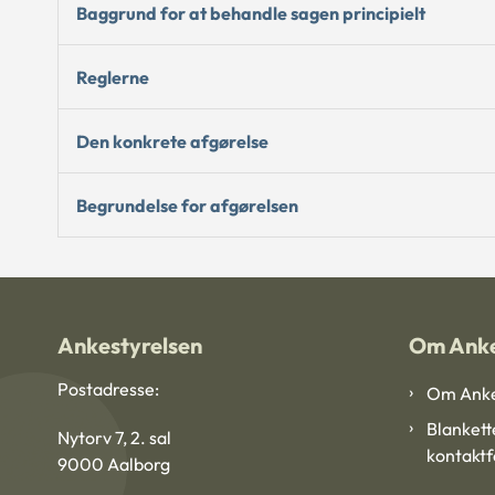
Baggrund for at behandle sagen principielt
Reglerne
Den konkrete afgørelse
Begrundelse for afgørelsen
Ankestyrelsen
Om Anke
Postadresse:
Om Anke
Blankett
Nytorv 7, 2. sal
kontakt
9000 Aalborg