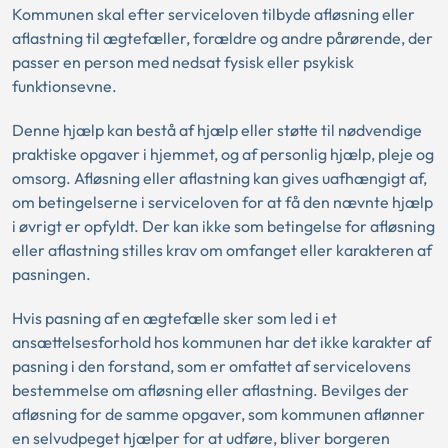
Kommunen skal efter serviceloven tilbyde afløsning eller
aflastning til ægtefæller, forældre og andre pårørende, der
passer en person med nedsat fysisk eller psykisk
funktionsevne.
Denne hjælp kan bestå af hjælp eller støtte til nødvendige
praktiske opgaver i hjemmet, og af personlig hjælp, pleje og
omsorg. Afløsning eller aflastning kan gives uafhængigt af,
om betingelserne i serviceloven for at få den nævnte hjælp
i øvrigt er opfyldt. Der kan ikke som betingelse for afløsning
eller aflastning stilles krav om omfanget eller karakteren af
pasningen.
Hvis pasning af en ægtefælle sker som led i et
ansættelsesforhold hos kommunen har det ikke karakter af
pasning i den forstand, som er omfattet af servicelovens
bestemmelse om afløsning eller aflastning. Bevilges der
afløsning for de samme opgaver, som kommunen aflønner
en selvudpeget hjælper for at udføre, bliver borgeren