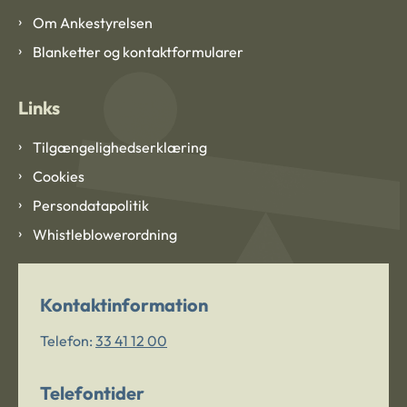
Om Ankestyrelsen
Blanketter og kontaktformularer
Links
Tilgængelighedserklæring
Cookies
Persondatapolitik
Whistleblowerordning
Kontaktinformation
Telefon:
33 41 12 00
Telefontider