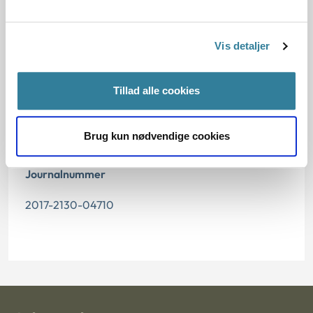
15.02.2018
Vis detaljer
Offentliggørelsesdato
16.02.2018
Tillad alle cookies
Paragraf
Brug kun nødvendige cookies
§ 84 § 94 § 83
Journalnummer
2017-2130-04710