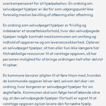
overkompenseret for sit hjælpebehov. En ordning om
selvudpeget hjælper er derfor som udgangspunkt ikke
forenelig med en bevilling af afløsning eller aflastning.
En ordning som selvudpeget hjælper er frivillig og
indebærer et ansættelsesforhold, hvor den selvudpegede
hjælper indgår kontrakt med kommunen om omfang og
indhold af opgaverne og om leverancesikkerhed. Oplever
en selvudpeget hjælper, at han eller hun ikke længere har
tilstrækkelige ressourcer til at varetage opgaven, så har
personen mulighed for at bringe ordningen helt eller delvist
til ophør.
En kommune bevarer pligten til at føre tilsyn med, hvordan
de kommunale opgaver bliver løst, selvom det sker i en
ordning, hvor borgeren er selvudpeget hjælper for sin
ægtefælle. Kommunen skal som følge heraf løbende sikre
sig, at den selvudpegede hjælper (fortsat) er egnet til at
varetage opgaven og kan levere den fornødne hjælp.