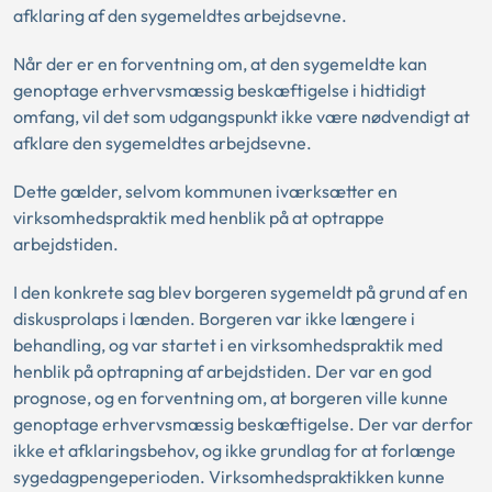
afklaring af den sygemeldtes arbejdsevne.
Når der er en forventning om, at den sygemeldte kan
genoptage erhvervsmæssig beskæftigelse i hidtidigt
omfang, vil det som udgangspunkt ikke være nødvendigt at
afklare den sygemeldtes arbejdsevne.
Dette gælder, selvom kommunen iværksætter en
virksomhedspraktik med henblik på at optrappe
arbejdstiden.
I den konkrete sag blev borgeren sygemeldt på grund af en
diskusprolaps i lænden. Borgeren var ikke længere i
behandling, og var startet i en virksomhedspraktik med
henblik på optrapning af arbejdstiden. Der var en god
prognose, og en forventning om, at borgeren ville kunne
genoptage erhvervsmæssig beskæftigelse. Der var derfor
ikke et afklaringsbehov, og ikke grundlag for at forlænge
sygedagpengeperioden. Virksomhedspraktikken kunne