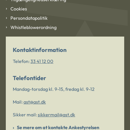
Cookies
Persondatapolitik
Whistleblowerordning
Kontaktinformation
Telefon:
33 41 12 00
Telefontider
Mandag-torsdag kl. 9-15, fredag kl. 9-12
Mail:
ast@ast.dk
Sikker mail:
sikkermail@ast.dk
Se mere om at kontakte Ankestyrelsen