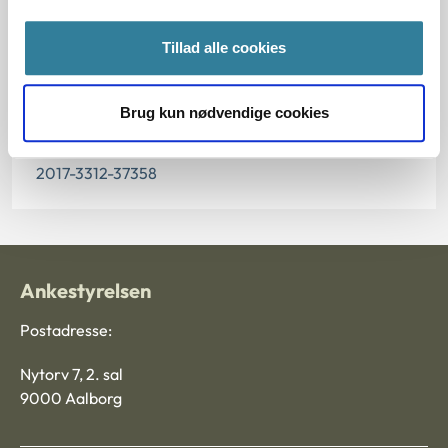
Paragraf
Tillad alle cookies
§ 27
Brug kun nødvendige cookies
Journalnummer
2017-3312-37358
Ankestyrelsen
Postadresse:
Nytorv 7, 2. sal
9000 Aalborg