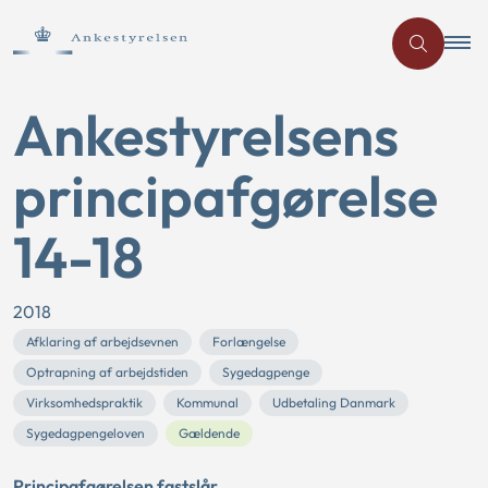
Ankestyrelsens
principafgørelse
14-18
2018
Afklaring af arbejdsevnen
Forlængelse
Optrapning af arbejdstiden
Sygedagpenge
Virksomhedspraktik
Kommunal
Udbetaling Danmark
Sygedagpengeloven
Gældende
Principafgørelsen fastslår