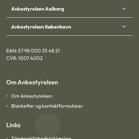
Ankestyrelsen Aalborg
Ankestyrelsen København
EAN: 57 98 000 35 48 21
CVR: 1007 4002
Om Ankestyrelsen
Om Ankestyrelsen
Blanketter og kontaktformularer
Links
Tilgængelighedserklæring