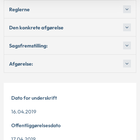
Reglerne
Den konkrete afgørelse
Sagsfremstilling:
Afgørelse:
Dato for underskrift
16.04.2019
Offentliggørelsesdato
17.04.2019