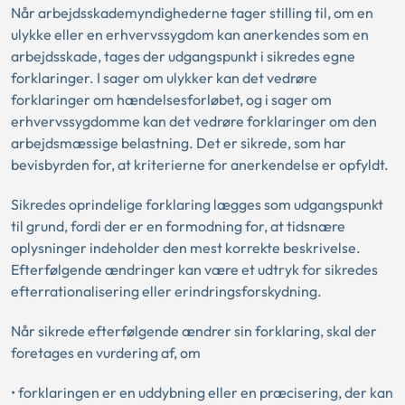
Når arbejdsskademyndighederne tager stilling til, om en
ulykke eller en erhvervssygdom kan anerkendes som en
arbejdsskade, tages der udgangspunkt i sikredes egne
forklaringer. I sager om ulykker kan det vedrøre
forklaringer om hændelsesforløbet, og i sager om
erhvervssygdomme kan det vedrøre forklaringer om den
arbejdsmæssige belastning. Det er sikrede, som har
bevisbyrden for, at kriterierne for anerkendelse er opfyldt.
Sikredes oprindelige forklaring lægges som udgangspunkt
til grund, fordi der er en formodning for, at tidsnære
oplysninger indeholder den mest korrekte beskrivelse.
Efterfølgende ændringer kan være et udtryk for sikredes
efterrationalisering eller erindringsforskydning.
Når sikrede efterfølgende ændrer sin forklaring, skal der
foretages en vurdering af, om
• forklaringen er en uddybning eller en præcisering, der kan