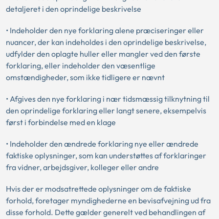
detaljeret i den oprindelige beskrivelse
• Indeholder den nye forklaring alene præciseringer eller
nuancer, der kan indeholdes i den oprindelige beskrivelse,
udfylder den oplagte huller eller mangler ved den første
forklaring, eller indeholder den væsentlige
omstændigheder, som ikke tidligere er nævnt
• Afgives den nye forklaring i nær tidsmæssig tilknytning til
den oprindelige forklaring eller langt senere, eksempelvis
først i forbindelse med en klage
• Indeholder den ændrede forklaring nye eller ændrede
faktiske oplysninger, som kan understøttes af forklaringer
fra vidner, arbejdsgiver, kolleger eller andre
Hvis der er modsatrettede oplysninger om de faktiske
forhold, foretager myndighederne en bevisafvejning ud fra
disse forhold. Dette gælder generelt ved behandlingen af