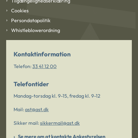
Tilgængelighedserklæring
Cookies
Persondatapolitik
Whistleblowerordning
Kontaktinformation
Telefon:
33 41 12 00
Telefontider
Mandag-torsdag kl. 9-15, fredag kl. 9-12
Mail:
ast@ast.dk
Sikker mail:
sikkermail@ast.dk
Se mere om at kontakte Ankestyrelsen