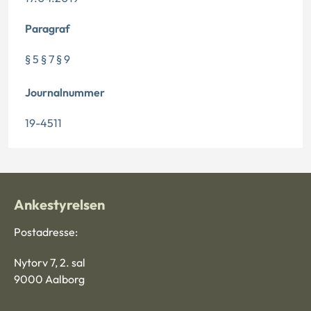
Paragraf
§ 5 § 7 § 9
Journalnummer
19-4511
Ankestyrelsen
Postadresse:
Nytorv 7, 2. sal
9000 Aalborg