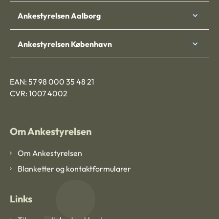
Ankestyrelsen Aalborg
Ankestyrelsen København
EAN: 57 98 000 35 48 21
CVR: 1007 4002
Om Ankestyrelsen
Om Ankestyrelsen
Blanketter og kontaktformularer
Links