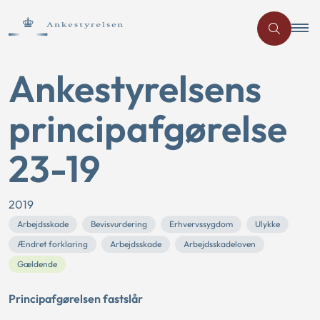
Ankestyrelsens
principafgørelse
23-19
2019
Arbejdsskade
Bevisvurdering
Erhvervssygdom
Ulykke
Ændret forklaring
Arbejdsskade
Arbejdsskadeloven
Gældende
Principafgørelsen fastslår