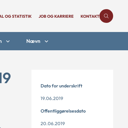
AL OG STATISTIK
JOB OG KARRIERE
KONTAKT
n
Nævn
19
Dato for underskrift
19.06.2019
Offentliggørelsesdato
20.06.2019
.