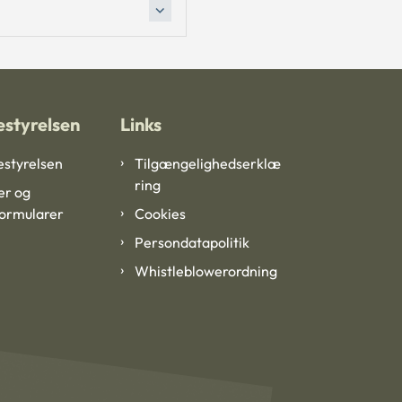
styrelsen
Links
styrelsen
Tilgængelighedserklæ
ring
er og
formularer
Cookies
Persondatapolitik
Whistleblowerordning