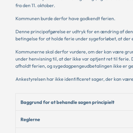
fra den 11. oktober.
Kommunen burde derfor have godkendt ferien.
Denne principafgørelse er udtryk for en ændring af den 
betingelse for at holde ferie under sygeforløbet, at der er
Kommunerne skal derfor vurdere, om der kan være grundl
under henvisning til, at der ikke var optjent ret til fer
afholdt ferien, og sygedagpengeudbetalingen ikke er g
Ankestyrelsen har ikke identificeret sager, der kan vær
Baggrund for at behandle sagen principielt
Reglerne