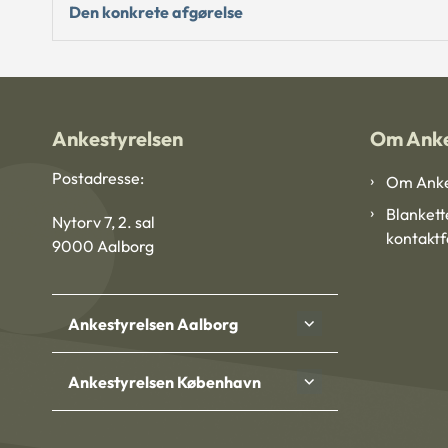
Den konkrete afgørelse
Ankestyrelsen
Om Anke
Postadresse:
Om Anke
Blankett
Nytorv 7, 2. sal
kontakt
9000 Aalborg
Ankestyrelsen Aalborg
Ankestyrelsen København