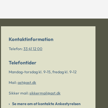
Kontaktinformation
Telefon:
33 41 12 00
Telefontider
Mandag-torsdag kl. 9-15, fredag kl. 9-12
Mail:
ast@ast.dk
Sikker mail:
sikkermail@ast.dk
Se mere om at kontakte Ankestyrelsen