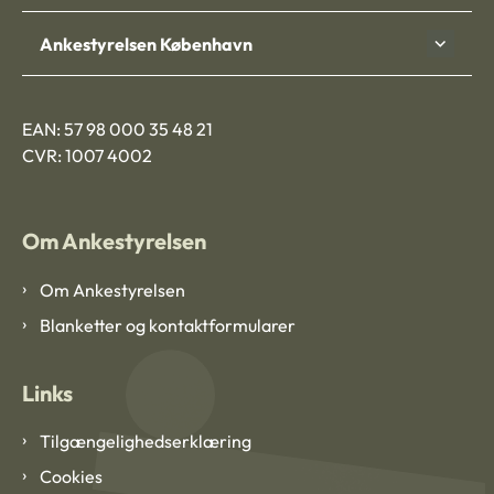
Ankestyrelsen København
EAN: 57 98 000 35 48 21
CVR: 1007 4002
Om Ankestyrelsen
Om Ankestyrelsen
Blanketter og kontaktformularer
Links
Tilgængelighedserklæring
Cookies