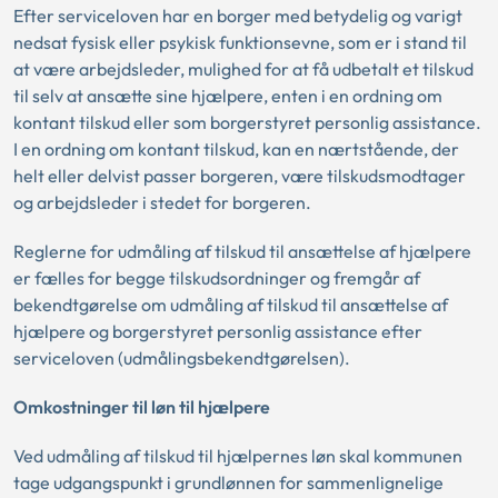
Efter serviceloven har en borger med betydelig og varigt
nedsat fysisk eller psykisk funktionsevne, som er i stand til
at være arbejdsleder, mulighed for at få udbetalt et tilskud
til selv at ansætte sine hjælpere, enten i en ordning om
kontant tilskud eller som borgerstyret personlig assistance.
I en ordning om kontant tilskud, kan en nærtstående, der
helt eller delvist passer borgeren, være tilskudsmodtager
og arbejdsleder i stedet for borgeren.
Reglerne for udmåling af tilskud til ansættelse af hjælpere
er fælles for begge tilskudsordninger og fremgår af
bekendtgørelse om udmåling af tilskud til ansættelse af
hjælpere og borgerstyret personlig assistance efter
serviceloven (udmålingsbekendtgørelsen).
Omkostninger til løn til hjælpere
Ved udmåling af tilskud til hjælpernes løn skal kommunen
tage udgangspunkt i grundlønnen for sammenlignelige