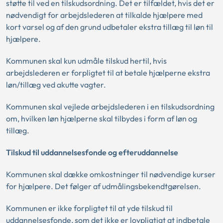
støtte til ved en tilskudsordning. Det er tilfældet, hvis det er
nødvendigt for arbejdslederen at tilkalde hjælpere med
kort varsel og af den grund udbetaler ekstra tillæg til løn til
hjælpere.
Kommunen skal kun udmåle tilskud hertil, hvis
arbejdslederen er forpligtet til at betale hjælperne ekstra
løn/tillæg ved akutte vagter.
Kommunen skal vejlede arbejdslederen i en tilskudsordning
om, hvilken løn hjælperne skal tilbydes i form af løn og
tillæg.
Tilskud til uddannelsesfonde og efteruddannelse
Kommunen skal dække omkostninger til nødvendige kurser
for hjælpere. Det følger af udmålingsbekendtgørelsen.
Kommunen er ikke forpligtet til at yde tilskud til
uddannelsesfonde, som det ikke er lovpligtigt at indbetale