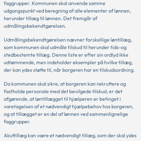
faggrupper. Kommunen skal anvende samme
udgangspunkt ved beregning af alle elementer af lønnen,
herunder tillæg til lønnen. Det fremgår af
udmålingsbekendtgørelsen.
Udmålingsbekendtgørelsen nævner forskellige løntillæg,
som kommunen skal udmåle tilskud til herunder tids-og
stedbestemte tillæg. Denne liste er efter sin ordlyd ikke
udtømmende, men indeholder eksempler på hvilke tillæg,
der kan ydes støtte til, når borgeren har en tilskudsordning.
Da kommunen skal sikre, at borgeren kan rekruttere og
fastholde personale med det bevilgede tilskud, er det
afgørende, at løntillægget til hjælperen er betinget i
varetagelsen af et nødvendigt hjælpebehov hos borgeren,
og at tillægget er en del af lønnen ved sammenlignelige
faggrupper.
Akuttillæg kan være et nødvendigt tillæg, som der skal ydes