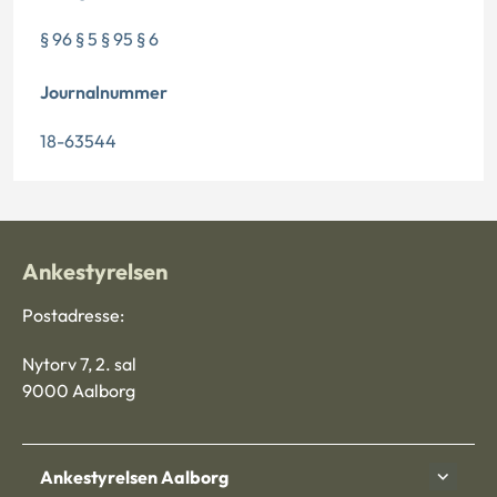
§ 96 § 5 § 95 § 6
Journalnummer
18-63544
Ankestyrelsen
Postadresse:
Nytorv 7, 2. sal
9000 Aalborg
Ankestyrelsen Aalborg