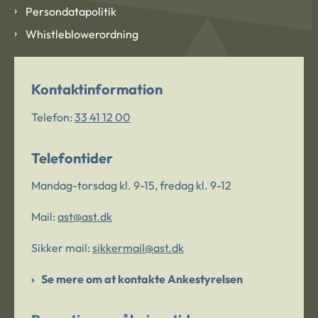
Persondatapolitik
Whistleblowerordning
Kontaktinformation
Telefon:
33 41 12 00
Telefontider
Mandag-torsdag kl. 9-15, fredag kl. 9-12
Mail:
ast@ast.dk
Sikker mail:
sikkermail@ast.dk
Se mere om at kontakte Ankestyrelsen