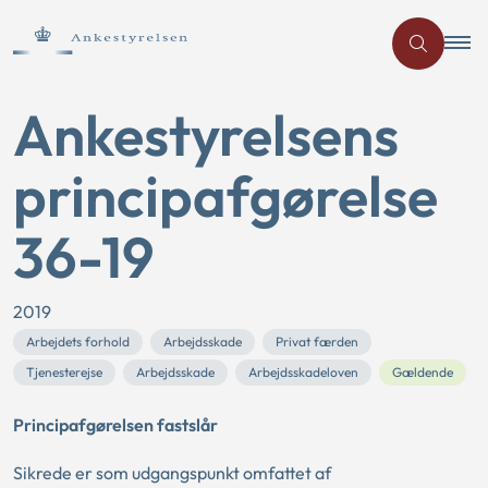
Ankestyrelsens
principafgørelse
36-19
2019
Arbejdets forhold
Arbejdsskade
Privat færden
Tjenesterejse
Arbejdsskade
Arbejdsskadeloven
Gældende
Principafgørelsen fastslår
Sikrede er som udgangspunkt omfattet af