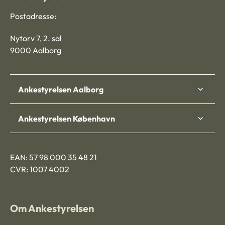
Postadresse:
Nytorv 7, 2. sal
9000 Aalborg
Ankestyrelsen Aalborg
Ankestyrelsen København
EAN: 57 98 000 35 48 21
CVR: 1007 4002
Om Ankestyrelsen