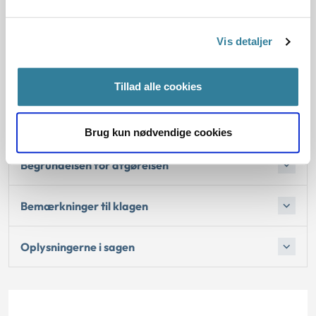
Reglerne
De konkrete afgørelser
Vis detaljer
Begrundelse for afgørelsen
Tillad alle cookies
Afgørelse:
Brug kun nødvendige cookies
Begrundelsen for afgørelsen
Bemærkninger til klagen
Oplysningerne i sagen