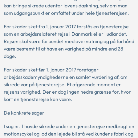
kan bringe sikrede udenfor lovens dækning, selv om man
som udgangspunkt er omfattet under hele tjenesterejsen.
For skader sket fra 1. januar 2017 forstås en tjenesterejse
som en arbejdsrelateret rejse i Danmark eller i udlandet.
Rejsen skal være forbundet med overnatning og på forhånd
være bestemt til at have en varighed på mindre end 28
dage.
For skader sket før 1. januar 2017 foretager
arbejdsskademyndighederne en samlet vurdering af, om
sikrede var på tjenesterejse. Et afgørende moment er
rejsens varighed. Der er dog ingen nedre grænse for, hvor
kort en tjenesterejse kan være.
De konkrete sager
I sag nr. 1 havde sikrede under en tjenesterejse medbragt en
motionscykel og lod den lejede bil stå ved kundens fabrik og