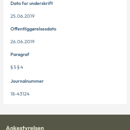
Dato for underskrift
25.06.2019
Offentliggørelsesdato
26.06.2019
Paragraf
§ 5 § 4
Journalnummer
18-43124
Ankestyrelsen