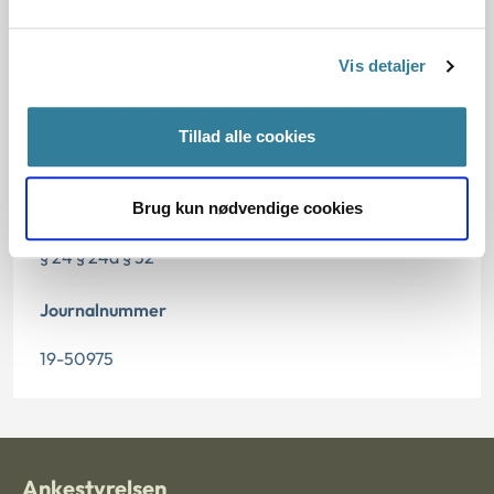
Dato for underskrift
15.11.2019
Vis detaljer
Offentliggørelsesdato
Tillad alle cookies
16.11.2019
Paragraf
Brug kun nødvendige cookies
§ 24 § 24a § 32
Journalnummer
19-50975
Ankestyrelsen