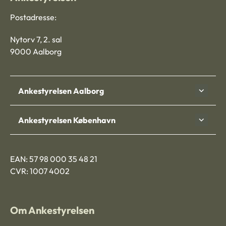
Postadresse:
Nytorv 7, 2. sal
9000 Aalborg
Ankestyrelsen Aalborg
Ankestyrelsen København
EAN: 57 98 000 35 48 21
CVR: 1007 4002
Om Ankestyrelsen