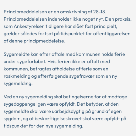
Principmeddelelsen er en omskrivning af 28-18.
Principmeddelelsen indeholder ikke noget nyt. Den praksis,
som Ankestyrelsen tidligere har slået fast principielt,
gælder således fortsat på tidspunktet for offentliggørelsen
af denne principmeddelelse.
Sygemeldte kan efter aftale med kommunen holde ferie
under sygeforløbet. Hvis ferien ikke er aftalt med
kommunen, betragtes afholdelse af ferie som en
raskmelding og efterfølgende sygefravær som en ny
sygemelding.
Ved en ny sygemelding skal betingelserne for at modtage
sygedagpenge igen være opfyldt. Det betyder, at den
sygemeldte skal være uarbejdsdygtig på grund af egen
sygdom, og at beskæftigelseskravet skal være opfyldt på
tidspunktet for den nye sygemelding.