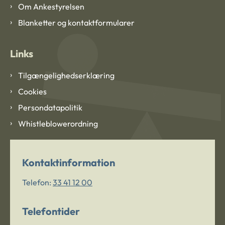
Om Ankestyrelsen
Blanketter og kontaktformularer
Links
Tilgængelighedserklæring
Cookies
Persondatapolitik
Whistleblowerordning
Kontaktinformation
Telefon:
33 41 12 00
Telefontider