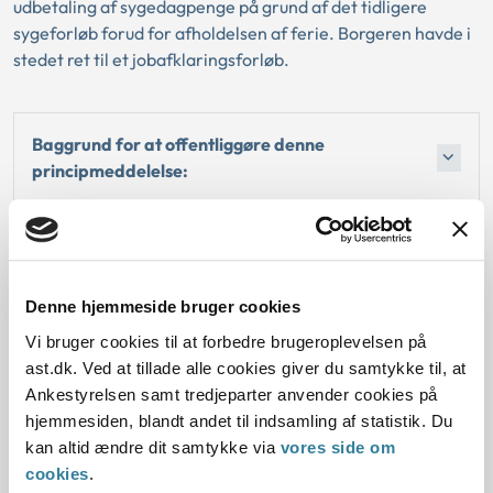
udbetaling af sygedagpenge på grund af det tidligere
sygeforløb forud for afholdelsen af ferie. Borgeren havde i
stedet ret til et jobafklaringsforløb.
Baggrund for at offentliggøre denne
principmeddelelse:
Gældende regler
Den konkrete afgørelse, der dannede grundlag for
Denne hjemmeside bruger cookies
den tidligere principmeddelelse
Vi bruger cookies til at forbedre brugeroplevelsen på
ast.dk. Ved at tillade alle cookies giver du samtykke til, at
Afgørelse:
Ankestyrelsen samt tredjeparter anvender cookies på
hjemmesiden, blandt andet til indsamling af statistik. Du
kan altid ændre dit samtykke via
vores side om
cookies
.