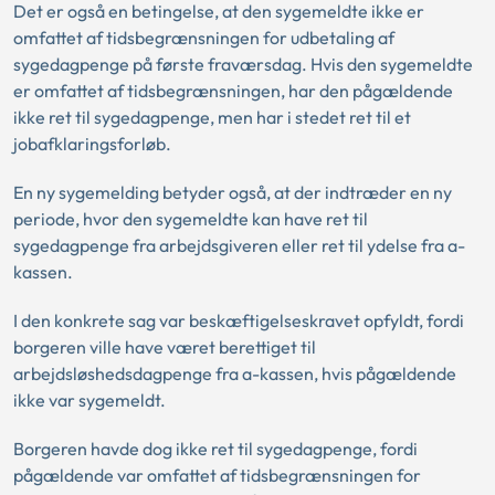
Det er også en betingelse, at den sygemeldte ikke er
omfattet af tidsbegrænsningen for udbetaling af
sygedagpenge på første fraværsdag. Hvis den sygemeldte
er omfattet af tidsbegrænsningen, har den pågældende
ikke ret til sygedagpenge, men har i stedet ret til et
jobafklaringsforløb.
En ny sygemelding betyder også, at der indtræder en ny
periode, hvor den sygemeldte kan have ret til
sygedagpenge fra arbejdsgiveren eller ret til ydelse fra a-
kassen.
I den konkrete sag var beskæftigelseskravet opfyldt, fordi
borgeren ville have været berettiget til
arbejdsløshedsdagpenge fra a-kassen, hvis pågældende
ikke var sygemeldt.
Borgeren havde dog ikke ret til sygedagpenge, fordi
pågældende var omfattet af tidsbegrænsningen for