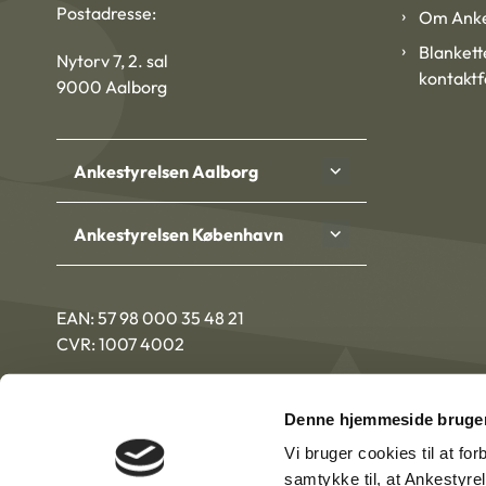
Postadresse:
Om Anke
Blankett
Nytorv 7, 2. sal
kontakt
9000 Aalborg
Ankestyrelsen Aalborg
Ankestyrelsen København
EAN: 57 98 000 35 48 21
CVR: 1007 4002
Denne hjemmeside bruger
Vi bruger cookies til at fo
samtykke til, at Ankestyre