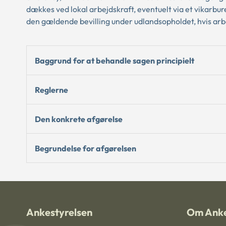
dækkes ved lokal arbejdskraft, eventuelt via et vikarburea
den gældende bevilling under udlandsopholdet, hvis arbe
Baggrund for at behandle sagen principielt
Reglerne
Den konkrete afgørelse
Begrundelse for afgørelsen
Ankestyrelsen
Om Anke