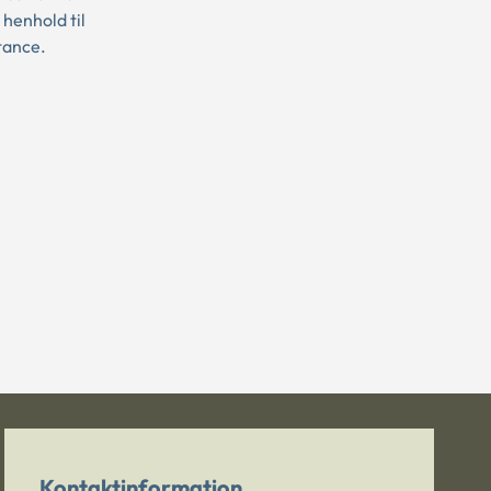
 henhold til
tance.
Kontaktinformation