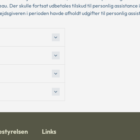
u. Der skulle fortsat udbetales tilskud til personlig assistance i
jdsgiveren i perioden havde afholdt udgifter til personlig assis
styrelsen
Links