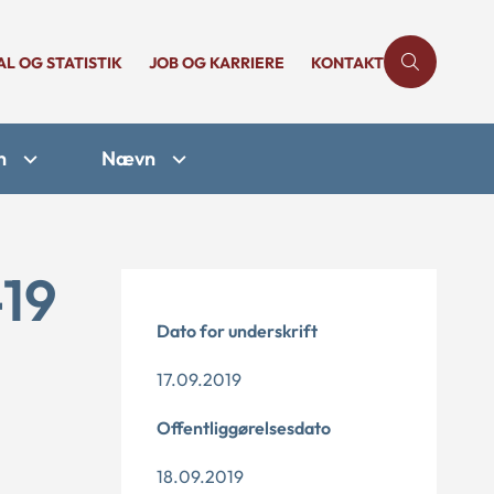
AL OG STATISTIK
JOB OG KARRIERE
KONTAKT
n
Nævn
-19
Dato for underskrift
17.09.2019
Offentliggørelsesdato
18.09.2019