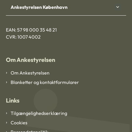
Ankestyrelsen København
EAN: 57 98 000 35 48 21
CVR: 1007 4002
Om Ankestyrelsen
Om Ankestyrelsen
Blanketter og kontaktformularer
Links
Tilgængelighedserklæring
Cookies
Persondatapolitik