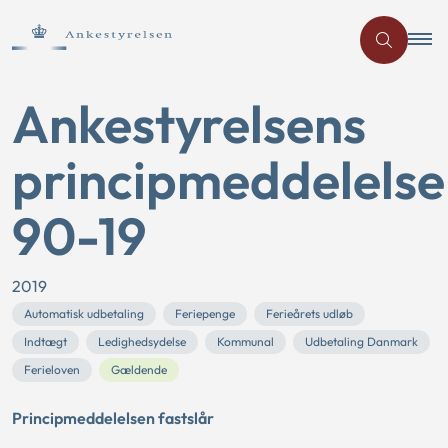
Ankestyrelsens
principmeddelelse
90-19
2019
Automatisk udbetaling
Feriepenge
Ferieårets udløb
Indtægt
Ledighedsydelse
Kommunal
Udbetaling Danmark
Ferieloven
Gældende
Principmeddelelsen fastslår