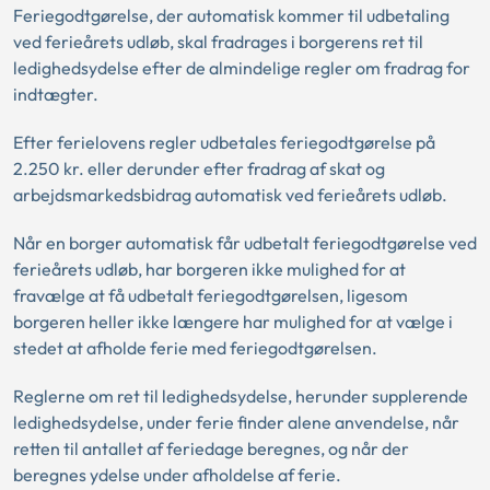
Feriegodtgørelse, der automatisk kommer til udbetaling
ved ferieårets udløb, skal fradrages i borgerens ret til
ledighedsydelse efter de almindelige regler om fradrag for
indtægter.
Efter ferielovens regler udbetales feriegodtgørelse på
2.250 kr. eller derunder efter fradrag af skat og
arbejdsmarkedsbidrag automatisk ved ferieårets udløb.
Når en borger automatisk får udbetalt feriegodtgørelse ved
ferieårets udløb, har borgeren ikke mulighed for at
fravælge at få udbetalt feriegodtgørelsen, ligesom
borgeren heller ikke længere har mulighed for at vælge i
stedet at afholde ferie med feriegodtgørelsen.
Reglerne om ret til ledighedsydelse, herunder supplerende
ledighedsydelse, under ferie finder alene anvendelse, når
retten til antallet af feriedage beregnes, og når der
beregnes ydelse under afholdelse af ferie.