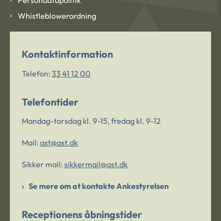
Whistleblowerordning
Kontaktinformation
Telefon:
33 41 12 00
Telefontider
Mandag-torsdag kl. 9-15, fredag kl. 9-12
Mail:
ast@ast.dk
Sikker mail:
sikkermail@ast.dk
Se mere om at kontakte Ankestyrelsen
Receptionens åbningstider