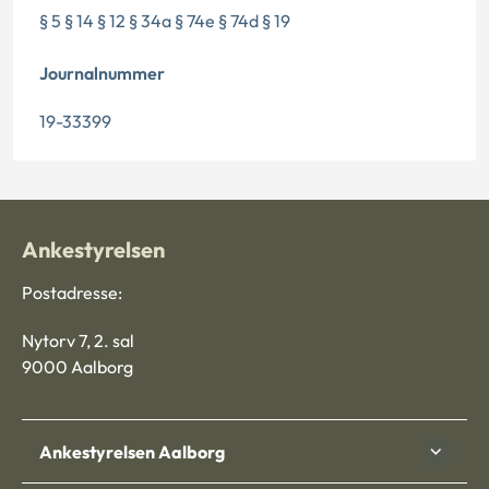
§ 5 § 14 § 12 § 34a § 74e § 74d § 19
Journalnummer
19-33399
Ankestyrelsen
Postadresse:
Nytorv 7, 2. sal
9000 Aalborg
Ankestyrelsen Aalborg