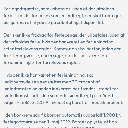
Feriegodtgørelse, som udbetales, uden at der afholdes
ferie, skal derfor anses som en indtægt, der skal fradrages i
borgerens ret til ydelse på udbetalingstidspunktet.
Der sker ikke fradrag for feriepenge, der udbetales, uden at
der afholdes ferie, hvis der har været en feriehindring
efter ferielovens regler. Kommunen skal derfor, inden den
træffer afgørelse, undersøge, om der har været en
feriehindring efter ferielovens regler.
Hvis der ikke har været en feriehindring, skal
ledighedsydelsen nedsættes med 30 procent af
lønindtægten og anden indkomst, der træder i stedet for
lønindkomst, indtil den samlede lønindtægt pr. måned
udgør 14.686 kr. (2019-niveau) og herefter med 55 procent.
I den konkrete sag fik borger automatisk udbetalt 1.900 kr. i
feriegodtgørelse den 1. maj 2019. Borger oplyste, at han