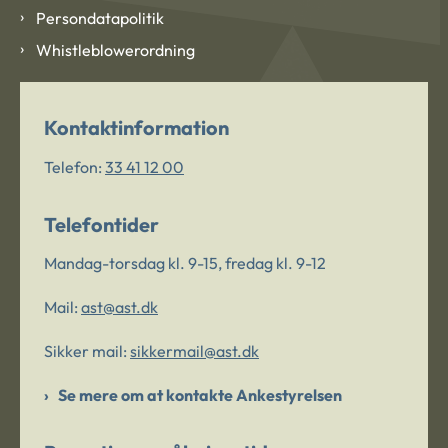
Persondatapolitik
Whistleblowerordning
Kontaktinformation
Telefon:
33 41 12 00
Telefontider
Mandag-torsdag kl. 9-15, fredag kl. 9-12
Mail:
ast@ast.dk
Sikker mail:
sikkermail@ast.dk
Se mere om at kontakte Ankestyrelsen