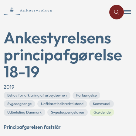
Ankestyrelsens
principafgørelse
18-19
2019
Behov for afklaring af arbejdsevnen
Forlængelse
Sygedagpenge
Uafklaret helbredstilstand
Kommunal
Udbetaling Danmark
Sygedagpengeloven
Gældende
Principafgørelsen fastslår