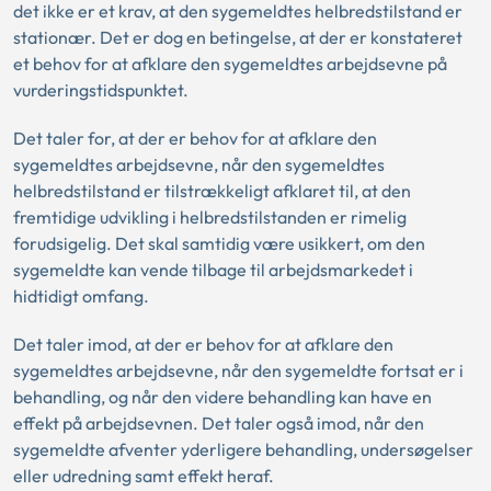
det ikke er et krav, at den sygemeldtes helbredstilstand er
stationær. Det er dog en betingelse, at der er konstateret
et behov for at afklare den sygemeldtes arbejdsevne på
vurderingstidspunktet.
Det taler for, at der er behov for at afklare den
sygemeldtes arbejdsevne, når den sygemeldtes
helbredstilstand er tilstrækkeligt afklaret til, at den
fremtidige udvikling i helbredstilstanden er rimelig
forudsigelig. Det skal samtidig være usikkert, om den
sygemeldte kan vende tilbage til arbejdsmarkedet i
hidtidigt omfang.
Det taler imod, at der er behov for at afklare den
sygemeldtes arbejdsevne, når den sygemeldte fortsat er i
behandling, og når den videre behandling kan have en
effekt på arbejdsevnen. Det taler også imod, når den
sygemeldte afventer yderligere behandling, undersøgelser
eller udredning samt effekt heraf.