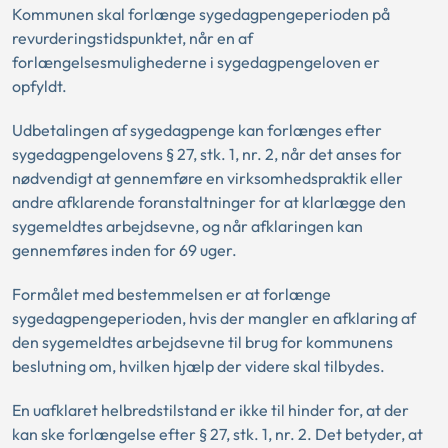
Kommunen skal forlænge sygedagpengeperioden på
revurderingstidspunktet, når en af
forlængelsesmulighederne i sygedagpengeloven er
opfyldt.
Udbetalingen af sygedagpenge kan forlænges efter
sygedagpengelovens § 27, stk. 1, nr. 2, når det anses for
nødvendigt at gennemføre en virksomhedspraktik eller
andre afklarende foranstaltninger for at klarlægge den
sygemeldtes arbejdsevne, og når afklaringen kan
gennemføres inden for 69 uger.
Formålet med bestemmelsen er at forlænge
sygedagpengeperioden, hvis der mangler en afklaring af
den sygemeldtes arbejdsevne til brug for kommunens
beslutning om, hvilken hjælp der videre skal tilbydes.
En uafklaret helbredstilstand er ikke til hinder for, at der
kan ske forlængelse efter § 27, stk. 1, nr. 2. Det betyder, at