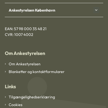
Ankestyrelsen København
EAN: 57 98 000 35 48 21
CVR: 1007 4002
Om Ankestyrelsen
Om Ankestyrelsen
Blanketter og kontaktformularer
Links
Tilgængelighedserklæring
Cookies