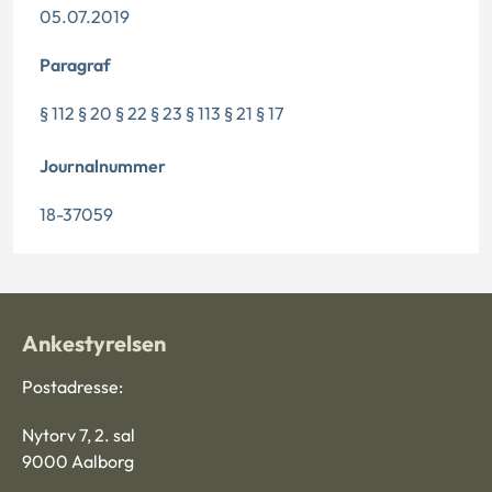
05.07.2019
Paragraf
§ 112 § 20 § 22 § 23 § 113 § 21 § 17
Journalnummer
18-37059
Ankestyrelsen
Postadresse:
Nytorv 7, 2. sal
9000 Aalborg