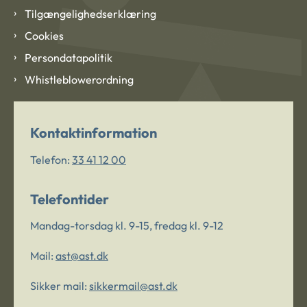
Tilgængelighedserklæring
Cookies
Persondatapolitik
Whistleblowerordning
Kontaktinformation
Telefon:
33 41 12 00
Telefontider
Mandag-torsdag kl. 9-15, fredag kl. 9-12
Mail:
ast@ast.dk
Sikker mail:
sikkermail@ast.dk