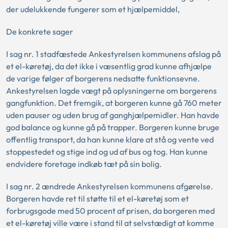
der udelukkende fungerer som et hjælpemiddel,
De konkrete sager
I sag nr. 1 stadfæstede Ankestyrelsen kommunens afslag på
et el-køretøj, da det ikke i væsentlig grad kunne afhjælpe
de varige følger af borgerens nedsatte funktionsevne.
Ankestyrelsen lagde vægt på oplysningerne om borgerens
gangfunktion. Det fremgik, at borgeren kunne gå 760 meter
uden pauser og uden brug af ganghjælpemidler. Han havde
god balance og kunne gå på trapper. Borgeren kunne bruge
offentlig transport, da han kunne klare at stå og vente ved
stoppestedet og stige ind og ud af bus og tog. Han kunne
endvidere foretage indkøb tæt på sin bolig.
I sag nr. 2 ændrede Ankestyrelsen kommunens afgørelse.
Borgeren havde ret til støtte til et el-køretøj som et
forbrugsgode med 50 procent af prisen, da borgeren med
et el-køretøj ville være i stand til at selvstædigt at komme