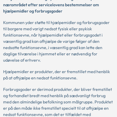
nærområdet efter servicelovens bestemmelser om
hjælpemidler og forbrugsgoder
Kommunen yder støtte til hjælpemidler og forbrugsgoder
til borgere med varigt nedsat fysisk eller psykisk
funktionsevne, når hjælpemidlet eller forbrugsgodet i
væsentlig grad kan afhjælpe de varige følger af den
nedsatte funktionsevne, i væsentlig grad kan lette den
daglige tilværelse i hjemmet eller er nødvendig for
udøvelse af erhverv.
Hjælpemidler er produkter, der er fremstillet med henblik
på at afhjælpe en nedsat funktionsevne.
Forbrugsgoder er derimod produkter, der bliver fremstillet
og forhandlet bredt med henblik på sædvanligt forbrug
med den almindelige befolkning som målgruppe. Produktet
er på den måde ikke fremstillet specielt til at afhjælpe en
nedsat funktionsevne, som det er tilfældet med