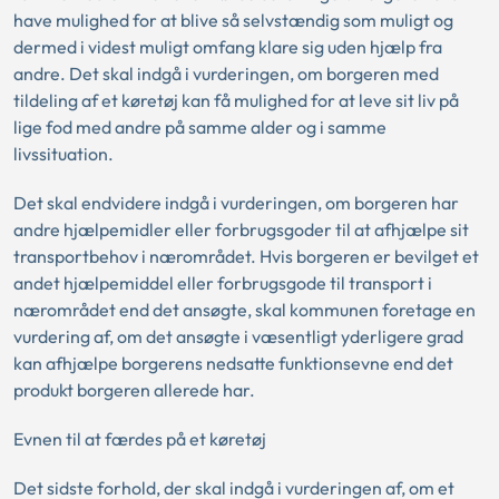
have mulighed for at blive så selvstændig som muligt og
dermed i videst muligt omfang klare sig uden hjælp fra
andre. Det skal indgå i vurderingen, om borgeren med
tildeling af et køretøj kan få mulighed for at leve sit liv på
lige fod med andre på samme alder og i samme
livssituation.
Det skal endvidere indgå i vurderingen, om borgeren har
andre hjælpemidler eller forbrugsgoder til at afhjælpe sit
transportbehov i nærområdet. Hvis borgeren er bevilget et
andet hjælpemiddel eller forbrugsgode til transport i
nærområdet end det ansøgte, skal kommunen foretage en
vurdering af, om det ansøgte i væsentligt yderligere grad
kan afhjælpe borgerens nedsatte funktionsevne end det
produkt borgeren allerede har.
Evnen til at færdes på et køretøj
Det sidste forhold, der skal indgå i vurderingen af, om et