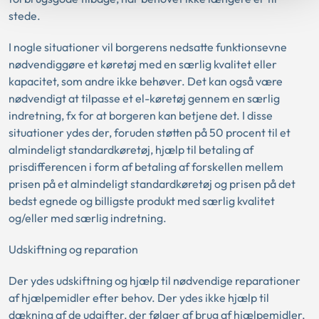
stede.
I nogle situationer vil borgerens nedsatte funktionsevne
nødvendiggøre et køretøj med en særlig kvalitet eller
kapacitet, som andre ikke behøver. Det kan også være
nødvendigt at tilpasse et el-køretøj gennem en særlig
indretning, fx for at borgeren kan betjene det. I disse
situationer ydes der, foruden støtten på 50 procent til et
almindeligt standardkøretøj, hjælp til betaling af
prisdifferencen i form af betaling af forskellen mellem
prisen på et almindeligt standardkøretøj og prisen på det
bedst egnede og billigste produkt med særlig kvalitet
og/eller med særlig indretning.
Udskiftning og reparation
Der ydes udskiftning og hjælp til nødvendige reparationer
af hjælpemidler efter behov. Der ydes ikke hjælp til
dækning af de udgifter, der følger af brug af hjælpemidler,