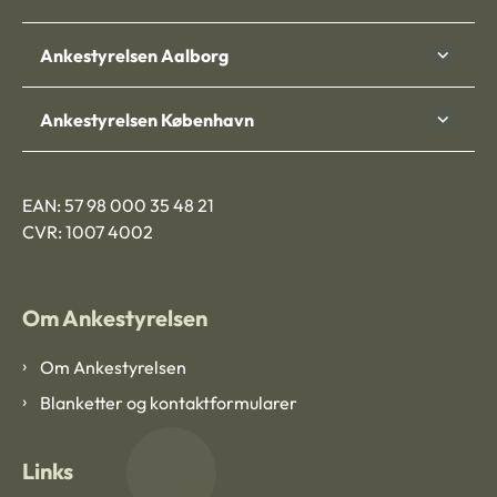
Ankestyrelsen Aalborg
Ankestyrelsen København
EAN: 57 98 000 35 48 21
CVR: 1007 4002
Om Ankestyrelsen
Om Ankestyrelsen
Blanketter og kontaktformularer
Links