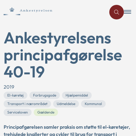
Ankestyrelsens
principafgørelse
40-19
2019
El-køretøj
Forbrugsgode
Hjælpemiddel
Transport i nærområdet
Udmeldelse
Kommunal
Serviceloven
Gældende
Principafgørelsen samler praksis om støtte til el-køretøjer,
trehjulede knallerter og cykler til brug for transport i