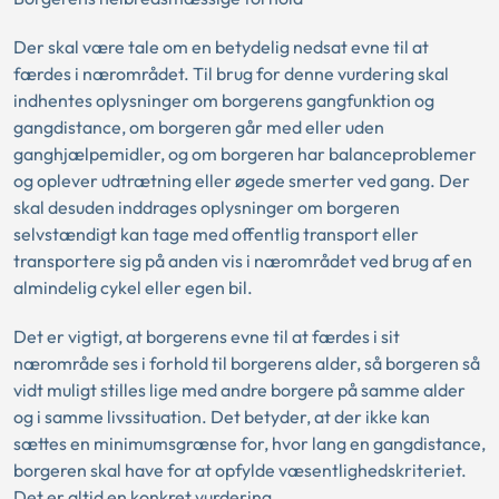
Der skal være tale om en betydelig nedsat evne til at
færdes i nærområdet. Til brug for denne vurdering skal
indhentes oplysninger om borgerens gangfunktion og
gangdistance, om borgeren går med eller uden
ganghjælpemidler, og om borgeren har balanceproblemer
og oplever udtrætning eller øgede smerter ved gang. Der
skal desuden inddrages oplysninger om borgeren
selvstændigt kan tage med offentlig transport eller
transportere sig på anden vis i nærområdet ved brug af en
almindelig cykel eller egen bil.
Det er vigtigt, at borgerens evne til at færdes i sit
nærområde ses i forhold til borgerens alder, så borgeren så
vidt muligt stilles lige med andre borgere på samme alder
og i samme livssituation. Det betyder, at der ikke kan
sættes en minimumsgrænse for, hvor lang en gangdistance,
borgeren skal have for at opfylde væsentlighedskriteriet.
Det er altid en konkret vurdering.