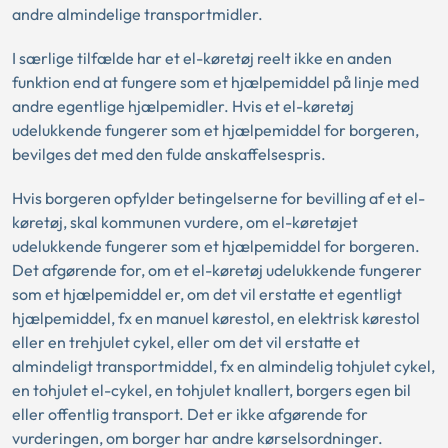
andre almindelige transportmidler.
I særlige tilfælde har et el-køretøj reelt ikke en anden
funktion end at fungere som et hjælpemiddel på linje med
andre egentlige hjælpemidler. Hvis et el-køretøj
udelukkende fungerer som et hjælpemiddel for borgeren,
bevilges det med den fulde anskaffelsespris.
Hvis borgeren opfylder betingelserne for bevilling af et el-
køretøj, skal kommunen vurdere, om el-køretøjet
udelukkende fungerer som et hjælpemiddel for borgeren.
Det afgørende for, om et el-køretøj udelukkende fungerer
som et hjælpemiddel er, om det vil erstatte et egentligt
hjælpemiddel, fx en manuel kørestol, en elektrisk kørestol
eller en trehjulet cykel, eller om det vil erstatte et
almindeligt transportmiddel, fx en almindelig tohjulet cykel,
en tohjulet el-cykel, en tohjulet knallert, borgers egen bil
eller offentlig transport. Det er ikke afgørende for
vurderingen, om borger har andre kørselsordninger.