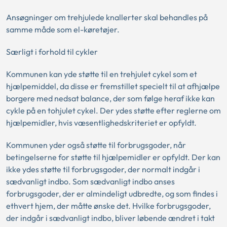
Ansøgninger om trehjulede knallerter skal behandles på
samme måde som el-køretøjer.
Særligt i forhold til cykler
Kommunen kan yde støtte til en trehjulet cykel som et
hjælpemiddel, da disse er fremstillet specielt til at afhjælpe
borgere med nedsat balance, der som følge heraf ikke kan
cykle på en tohjulet cykel. Der ydes støtte efter reglerne om
hjælpemidler, hvis væsentlighedskriteriet er opfyldt.
Kommunen yder også støtte til forbrugsgoder, når
betingelserne for støtte til hjælpemidler er opfyldt. Der kan
ikke ydes støtte til forbrugsgoder, der normalt indgår i
sædvanligt indbo. Som sædvanligt indbo anses
forbrugsgoder, der er almindeligt udbredte, og som findes i
ethvert hjem, der måtte ønske det. Hvilke forbrugsgoder,
der indgår i sædvanligt indbo, bliver løbende ændret i takt