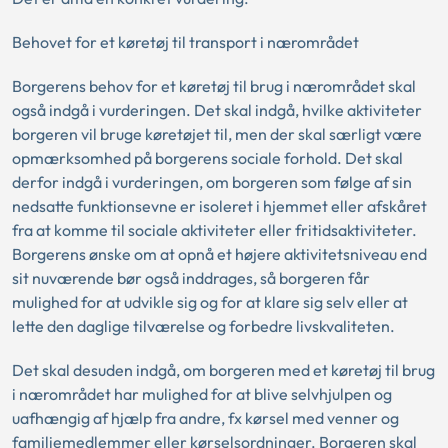
Behovet for et køretøj til transport i nærområdet
Borgerens behov for et køretøj til brug i nærområdet skal
også indgå i vurderingen. Det skal indgå, hvilke aktiviteter
borgeren vil bruge køretøjet til, men der skal særligt være
opmærksomhed på borgerens sociale forhold. Det skal
derfor indgå i vurderingen, om borgeren som følge af sin
nedsatte funktionsevne er isoleret i hjemmet eller afskåret
fra at komme til sociale aktiviteter eller fritidsaktiviteter.
Borgerens ønske om at opnå et højere aktivitetsniveau end
sit nuværende bør også inddrages, så borgeren får
mulighed for at udvikle sig og for at klare sig selv eller at
lette den daglige tilværelse og forbedre livskvaliteten.
Det skal desuden indgå, om borgeren med et køretøj til brug
i nærområdet har mulighed for at blive selvhjulpen og
uafhængig af hjælp fra andre, fx kørsel med venner og
familiemedlemmer eller kørselsordninger. Borgeren skal