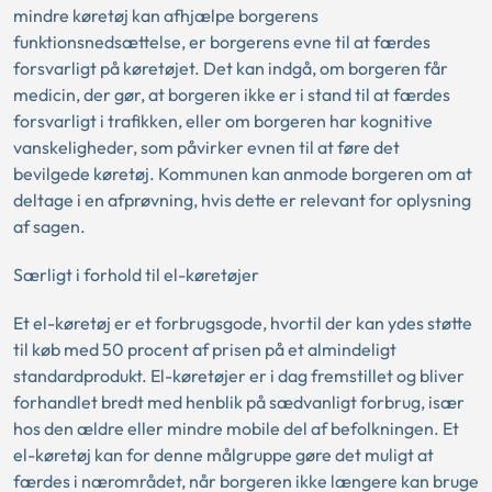
mindre køretøj kan afhjælpe borgerens
funktionsnedsættelse, er borgerens evne til at færdes
forsvarligt på køretøjet. Det kan indgå, om borgeren får
medicin, der gør, at borgeren ikke er i stand til at færdes
forsvarligt i trafikken, eller om borgeren har kognitive
vanskeligheder, som påvirker evnen til at føre det
bevilgede køretøj. Kommunen kan anmode borgeren om at
deltage i en afprøvning, hvis dette er relevant for oplysning
af sagen.
Særligt i forhold til el-køretøjer
Et el-køretøj er et forbrugsgode, hvortil der kan ydes støtte
til køb med 50 procent af prisen på et almindeligt
standardprodukt. El-køretøjer er i dag fremstillet og bliver
forhandlet bredt med henblik på sædvanligt forbrug, især
hos den ældre eller mindre mobile del af befolkningen. Et
el-køretøj kan for denne målgruppe gøre det muligt at
færdes i nærområdet, når borgeren ikke længere kan bruge