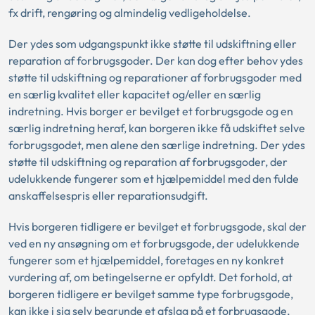
fx drift, rengøring og almindelig vedligeholdelse.
Der ydes som udgangspunkt ikke støtte til udskiftning eller
reparation af forbrugsgoder. Der kan dog efter behov ydes
støtte til udskiftning og reparationer af forbrugsgoder med
en særlig kvalitet eller kapacitet og/eller en særlig
indretning. Hvis borger er bevilget et forbrugsgode og en
særlig indretning heraf, kan borgeren ikke få udskiftet selve
forbrugsgodet, men alene den særlige indretning. Der ydes
støtte til udskiftning og reparation af forbrugsgoder, der
udelukkende fungerer som et hjælpemiddel med den fulde
anskaffelsespris eller reparationsudgift.
Hvis borgeren tidligere er bevilget et forbrugsgode, skal der
ved en ny ansøgning om et forbrugsgode, der udelukkende
fungerer som et hjælpemiddel, foretages en ny konkret
vurdering af, om betingelserne er opfyldt. Det forhold, at
borgeren tidligere er bevilget samme type forbrugsgode,
kan ikke i sig selv begrunde et afslag på et forbrugsgode,