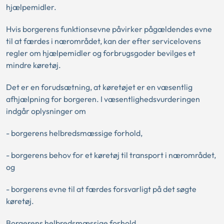
hjælpemidler.
Hvis borgerens funktionsevne påvirker pågældendes evne
til at færdes i nærområdet, kan der efter servicelovens
regler om hjælpemidler og forbrugsgoder bevilges et
mindre køretøj.
Det er en forudsætning, at køretøjet er en væsentlig
afhjælpning for borgeren. I væsentlighedsvurderingen
indgår oplysninger om
- borgerens helbredsmæssige forhold,
- borgerens behov for et køretøj til transport i nærområdet,
og
- borgerens evne til at færdes forsvarligt på det søgte
køretøj.
Borgerens helbredsmæssige forhold