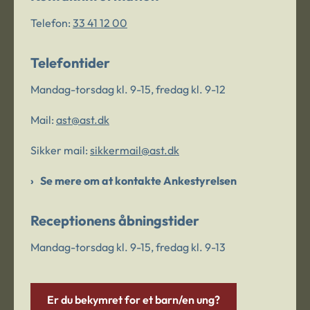
Telefon:
33 41 12 00
Telefontider
Mandag-torsdag kl. 9-15, fredag kl. 9-12
Mail:
ast@ast.dk
Sikker mail:
sikkermail@ast.dk
Se mere om at kontakte Ankestyrelsen
Receptionens åbningstider
Mandag-torsdag kl. 9-15, fredag kl. 9-13
Er du bekymret for et barn/en ung?