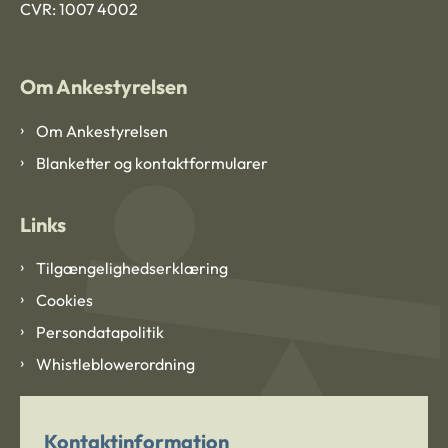
CVR: 1007 4002
Om Ankestyrelsen
Om Ankestyrelsen
Blanketter og kontaktformularer
Links
Tilgængelighedserklæring
Cookies
Persondatapolitik
Whistleblowerordning
Kontaktinformation