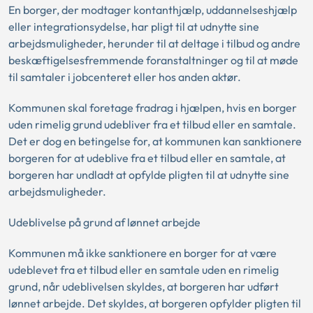
En borger, der modtager kontanthjælp, uddannelseshjælp
eller integrationsydelse, har pligt til at udnytte sine
arbejdsmuligheder, herunder til at deltage i tilbud og andre
beskæftigelsesfremmende foranstaltninger og til at møde
til samtaler i jobcenteret eller hos anden aktør.
Kommunen skal foretage fradrag i hjælpen, hvis en borger
uden rimelig grund udebliver fra et tilbud eller en samtale.
Det er dog en betingelse for, at kommunen kan sanktionere
borgeren for at udeblive fra et tilbud eller en samtale, at
borgeren har undladt at opfylde pligten til at udnytte sine
arbejdsmuligheder.
Udeblivelse på grund af lønnet arbejde
Kommunen må ikke sanktionere en borger for at være
udeblevet fra et tilbud eller en samtale uden en rimelig
grund, når udeblivelsen skyldes, at borgeren har udført
lønnet arbejde. Det skyldes, at borgeren opfylder pligten til