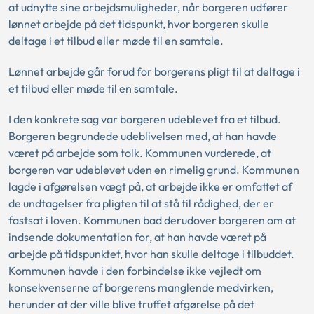
at udnytte sine arbejdsmuligheder, når borgeren udfører
lønnet arbejde på det tidspunkt, hvor borgeren skulle
deltage i et tilbud eller møde til en samtale.
Lønnet arbejde går forud for borgerens pligt til at deltage i
et tilbud eller møde til en samtale.
I den konkrete sag var borgeren udeblevet fra et tilbud.
Borgeren begrundede udeblivelsen med, at han havde
været på arbejde som tolk. Kommunen vurderede, at
borgeren var udeblevet uden en rimelig grund. Kommunen
lagde i afgørelsen vægt på, at arbejde ikke er omfattet af
de undtagelser fra pligten til at stå til rådighed, der er
fastsat i loven. Kommunen bad derudover borgeren om at
indsende dokumentation for, at han havde været på
arbejde på tidspunktet, hvor han skulle deltage i tilbuddet.
Kommunen havde i den forbindelse ikke vejledt om
konsekvenserne af borgerens manglende medvirken,
herunder at der ville blive truffet afgørelse på det