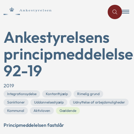
Ankestyrelsens
principmeddelelse
92-19
2019
Integrationsydelse
Kontanthjælp
Rimelig grund
Sanktioner
Uddannelseshjælp
Udnyttelse af arbejdsmuligheder
Kommunal
Aktivloven
Gældende
Principmeddelelsen fastslår