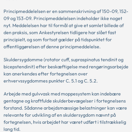
Principmeddelelsen er en sammenskrivning af 150-09, 152-
09 og 153-09. Principmeddelelsen indeholder ikke noget
nyt. Meddelelsen har til formål at give et samlet billede af
den praksis, som Ankestyrelsen tidligere har slået fast
principielt, og som fortsat gælder på tidspunktet for
offentliggørelsen af denne principmeddelelse.
Skuldersygdomme (rotator cuff, supraspinatus tendinit og
bicepstendinit) efter beskæftigelse med rengøringsarbejde
kan anerkendes efter fortegnelsen over
erhvervssygdommes punkter C. 5.1 og C. 5.2.
Arbejde med gulvvask med moppesystem kan indebære
gentagne og kraftfulde skulderbevægelser i fortegnelsens
forstand. Sådanne arbejdsmæssige belastninger kan være
relevante for udvikling af en skuldersygdom nævnt på
fortegnelsen, hvis arbejdet har været udført i tilstrækkelig
lang tid.