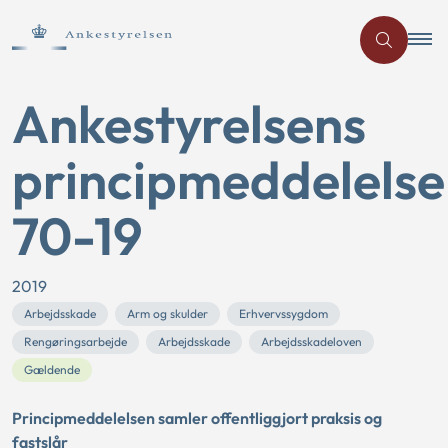
Ankestyrelsens
principmeddelelse
70-19
2019
Arbejdsskade
Arm og skulder
Erhvervssygdom
Rengøringsarbejde
Arbejdsskade
Arbejdsskadeloven
Gældende
Principmeddelelsen samler offentliggjort praksis og
fastslår