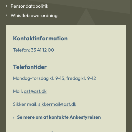
Persondatapolitik
Whistleblowerordning
Kontaktinformation
Telefon:
33 41 12 00
Telefontider
Mandag-torsdag kl. 9-15, fredag kl. 9-12
Mail:
ast@ast.dk
Sikker mail:
sikkermail@ast.dk
Se mere om at kontakte Ankestyrelsen