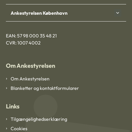
Ankestyrelsen København
EAN: 57 98 000 35 48 21
CVR: 1007 4002
Om Ankestyrelsen
Om Ankestyrelsen
Blanketter og kontaktformularer
Links
Tilgængelighedserklæring
Cookies