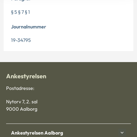
§ 5 § 7 § 1
Journalnummer
19-34795
Ankestyrelsen
Postadresse:
Nytorv 7, 2. sal
9000 Aalborg
Ankestyrelsen Aalborg