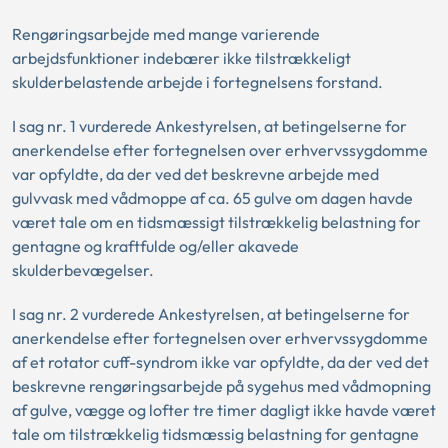
Rengøringsarbejde med mange varierende
arbejdsfunktioner indebærer ikke tilstrækkeligt
skulderbelastende arbejde i fortegnelsens forstand.
I sag nr. 1 vurderede Ankestyrelsen, at betingelserne for
anerkendelse efter fortegnelsen over erhvervssygdomme
var opfyldte, da der ved det beskrevne arbejde med
gulvvask med vådmoppe af ca. 65 gulve om dagen havde
været tale om en tidsmæssigt tilstrækkelig belastning for
gentagne og kraftfulde og/eller akavede
skulderbevægelser.
I sag nr. 2 vurderede Ankestyrelsen, at betingelserne for
anerkendelse efter fortegnelsen over erhvervssygdomme
af et rotator cuff-syndrom ikke var opfyldte, da der ved det
beskrevne rengøringsarbejde på sygehus med vådmopning
af gulve, vægge og lofter tre timer dagligt ikke havde været
tale om tilstrækkelig tidsmæssig belastning for gentagne