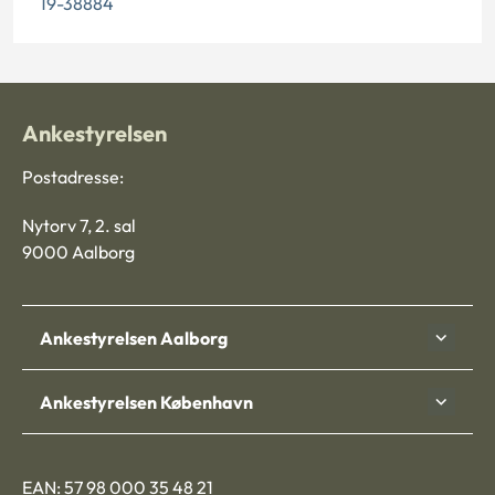
19-38884
Ankestyrelsen
Postadresse:
Nytorv 7, 2. sal
9000 Aalborg
Ankestyrelsen Aalborg
Ankestyrelsen København
EAN: 57 98 000 35 48 21