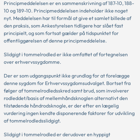
Principmeddelelsen er en sammenskrivning af 187-10, 188-
10 og 189-10. Principmeddelelsen indeholder ikke noget
nyt. Meddelelsen har til formål at give et samlet billede af
den praksis, som Ankestyrelsen tidligere har slået fast
principielt, og som fortsat gælder på tidspunktet for
offentliggørelsen af denne principmeddelelse.
Slidgigt i tommelrodled er ikke omfattet af fortegnelsen
over erhvervssygdomme.
Der er som udgangspunkt ikke grundlag for at forelægge
denne sygdom for Erhvervssygdomsudvalget. Bortset fra
følger af tommelrodledsskred samt brud, som involverer
rodleddet/basis af mellemhåndsknoglen alternativt den
tilstødende håndrodsknogle, er der efter en lægelig
vurdering ingen kendte disponerende faktorer for udvikling
af tommelrodledsslidgigt.
Slidgigt i tommelrodled er derudover en hyppigt