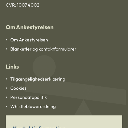
CVR: 1007 4002
Om Ankestyrelsen
Om Ankestyrelsen
Blanketter og kontaktformularer
Links
Tilgængelighedserklæring
Cookies
Persondatapolitik
Whistleblowerordning