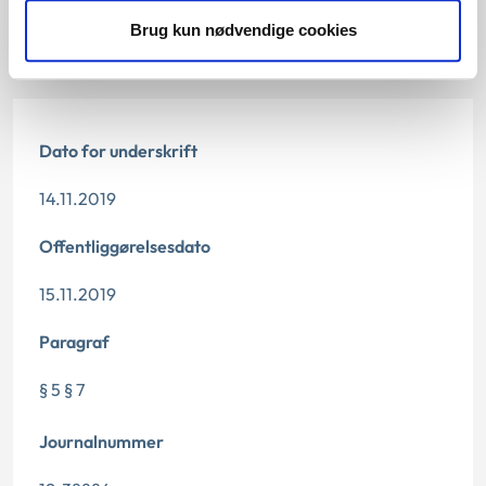
De konkrete afgørelser, der dannede grundlag for
Brug kun nødvendige cookies
de tidligere principmeddelelser
Dato for underskrift
14.11.2019
Offentliggørelsesdato
15.11.2019
Paragraf
§ 5 § 7
Journalnummer