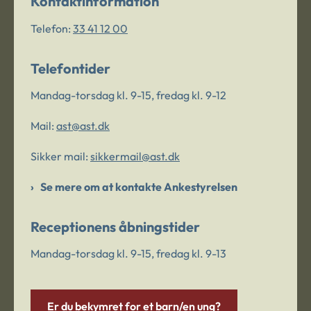
Kontaktinformation
Telefon:
33 41 12 00
Telefontider
Mandag-torsdag kl. 9-15, fredag kl. 9-12
Mail:
ast@ast.dk
Sikker mail:
sikkermail@ast.dk
Se mere om at kontakte Ankestyrelsen
Receptionens åbningstider
Mandag-torsdag kl. 9-15, fredag kl. 9-13
Er du bekymret for et barn/en ung?