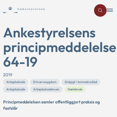
Ankestyrelsens
principmeddelelse
64-19
2019
Arbejdsskade
Erhvervssygdom
Slidgigt i tommelrodled
Arbejdsskade
Arbejdsskadeloven
Gældende
Principmeddelelsen samler offentliggjort praksis og
fastslår