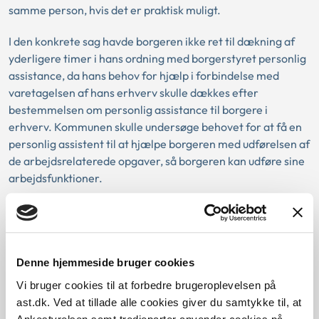
samme person, hvis det er praktisk muligt.
I den konkrete sag havde borgeren ikke ret til dækning af
yderligere timer i hans ordning med borgerstyret personlig
assistance, da hans behov for hjælp i forbindelse med
varetagelsen af hans erhverv skulle dækkes efter
bestemmelsen om personlig assistance til borgere i
erhverv. Kommunen skulle undersøge behovet for at få en
personlig assistent til at hjælpe borgeren med udførelsen af
de arbejdsrelaterede opgaver, så borgeren kan udføre sine
arbejdsfunktioner.
Baggrund for at behandle sagen principielt
Denne hjemmeside bruger cookies
Reglerne
Vi bruger cookies til at forbedre brugeroplevelsen på
ast.dk. Ved at tillade alle cookies giver du samtykke til, at
Den konkrete afgørelse