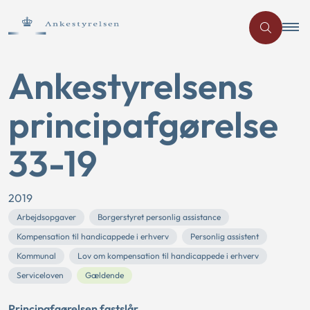
Ankestyrelsens
principafgørelse
33-19
2019
Arbejdsopgaver
Borgerstyret personlig assistance
Kompensation til handicappede i erhverv
Personlig assistent
Kommunal
Lov om kompensation til handicappede i erhverv
Serviceloven
Gældende
Principafgørelsen fastslår