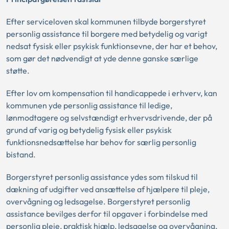
Efter serviceloven skal kommunen tilbyde borgerstyret
personlig assistance til borgere med betydelig og varigt
nedsat fysisk eller psykisk funktionsevne, der har et behov,
som gør det nødvendigt at yde denne ganske særlige
støtte.
Efter lov om kompensation til handicappede i erhverv, kan
kommunen yde personlig assistance til ledige,
lønmodtagere og selvstændigt erhvervsdrivende, der på
grund af varig og betydelig fysisk eller psykisk
funktionsnedsættelse har behov for særlig personlig
bistand.
Borgerstyret personlig assistance ydes som tilskud til
dækning af udgifter ved ansættelse af hjælpere til pleje,
overvågning og ledsagelse. Borgerstyret personlig
assistance bevilges derfor til opgaver i forbindelse med
personlig pleje, praktisk hjælp, ledsagelse og overvågning.