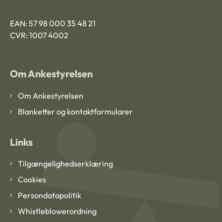
EAN: 57 98 000 35 48 21
CVR: 1007 4002
Om Ankestyrelsen
Om Ankestyrelsen
Blanketter og kontaktformularer
Links
Tilgængelighedserklæring
Cookies
Persondatapolitik
Whistleblowerordning