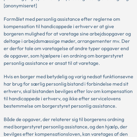
[anonymiseret]
Formålet med personlig assistance efter reglerne om
kompensation til handicappede i erhverv er at give
borgeren mulighed for at varetage sine arbejdsopgaver og
deltage i arbejdsmæssige møder, arrangementer mv. Der
er derfor tale om varetagelse af andre typer opgaver end
de opgaver, som hjælpere i en ordning om borgerstyret
personlig assistance er ansat til at varetage.
Hvis en borger med betydelig og varig nedsat funktionsevne
har brug for særlig personlig bistand i forbindelse med sit
erhverv, skal bistanden bevilges efter lov om kompensation
til handicappede i erhverv, og ikke efter servicelovens
bestemmelse om borgerstyret personlig assistance.
Både de opgaver, der relaterer sig til borgerens ordning
med borgerstyret personlig assistance, og den hjælp, der
bevilges efter kompensationsloven, kan varetages af den