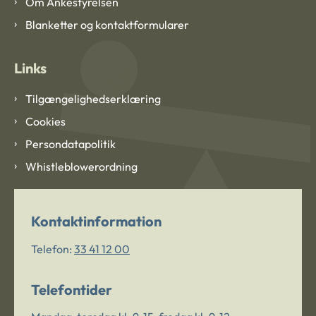
Om Ankestyrelsen
Blanketter og kontaktformularer
Links
Tilgængelighedserklæring
Cookies
Persondatapolitik
Whistleblowerordning
Kontaktinformation
Telefon:
33 41 12 00
Telefontider