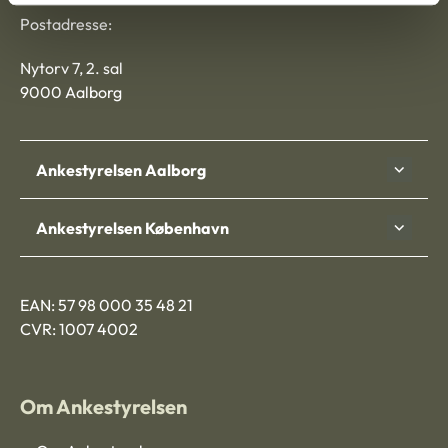
Postadresse:
Nytorv 7, 2. sal
9000 Aalborg
Ankestyrelsen Aalborg
Ankestyrelsen København
EAN: 57 98 000 35 48 21
CVR: 1007 4002
Om Ankestyrelsen