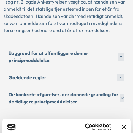
I sag nr. 2 lagde Ankestyrelsen vægt på, at hændelsen var
anmeldt til det statslige tjenestested inden for et år fra
skadesdatoen. Hændelsen var dermed rettidigt anmeldt,
selvom anmeldelsen først var modtaget i myndighedens
forsikringsenhed mere end et år efter hændelsen.
Baggrund for at offentliggøre denne
principmeddelelse:
Gældende regler
De konkrete afgørelser, der dannede grundlag for
de tidligere principmeddelelser