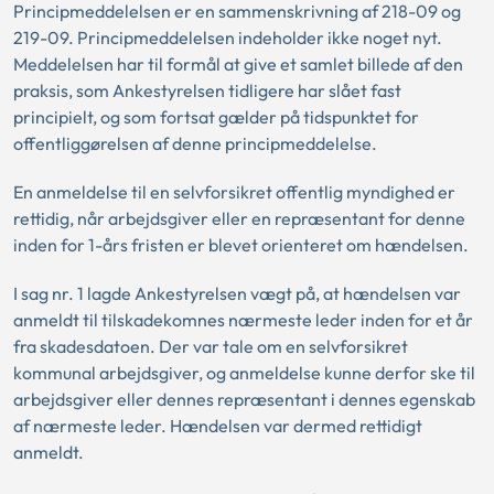
Principmeddelelsen er en sammenskrivning af 218-09 og
219-09. Principmeddelelsen indeholder ikke noget nyt.
Meddelelsen har til formål at give et samlet billede af den
praksis, som Ankestyrelsen tidligere har slået fast
principielt, og som fortsat gælder på tidspunktet for
offentliggørelsen af denne principmeddelelse.
En anmeldelse til en selvforsikret offentlig myndighed er
rettidig, når arbejdsgiver eller en repræsentant for denne
inden for 1-års fristen er blevet orienteret om hændelsen.
I sag nr. 1 lagde Ankestyrelsen vægt på, at hændelsen var
anmeldt til tilskadekomnes nærmeste leder inden for et år
fra skadesdatoen. Der var tale om en selvforsikret
kommunal arbejdsgiver, og anmeldelse kunne derfor ske til
arbejdsgiver eller dennes repræsentant i dennes egenskab
af nærmeste leder. Hændelsen var dermed rettidigt
anmeldt.