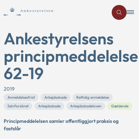
Ankestyrelsens
principmeddelelse
62-19
2019
Anmeldelsesfrist
Arbejdsskade
Rettidig anmeldelse
Selvforsikret
Arbejdsskade
Arbejdsskadeloven
Gældende
Principmeddelelsen samler offentliggjort praksis og
fastslår