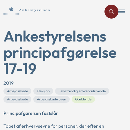
Ankestyrelsens
principafgørelse
17-19
2019
Arbejdsskade
Fleksjob
Selvstændig erhvervsdrivende
Arbejdsskade
Arbejdsskadeloven
Gældende
Principafgørelsen fastslår
Tabet af erhvervsevne for personer, der efter en