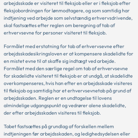
arbejdsskade er visiteret til fleksjob eller er i fleksjob efter
fleksjobordningen for lønmodtagere, og som samtidig har
indtjening ved arbejde som selvstændig erhvervsdrivende,
skal fastsættes efter reglen om beregning af tab af
erhvervsevne for personer visiteret til fleksjob.
Formålet med erstatning for tab af erhvervsevne efter
arbejdsskadesikringsloven er at kompensere skadelidte for
en mistet evne til at skaffe sig indtægt ved arbejde.
Formålet med den særlige regel om tab af erhvervsevne
for skadelidte visiteret til fleksjob er at undgå, at skadelidte
overkompenseres, hvis han efter en arbejdsskade visiteres
til fleksjob og samtidig har et erhvervsevnetab på grund af
arbejdsskaden. Reglen er en undtagelse til lovens
almindelige udgangspunkt og vedrører alene skadelidte,
der efter arbejdsskaden visiteres til fleksjob.
Tabet fastsættes på grundlag af forskellen mellem
indtjeningen før arbejdsskaden, og ledighedsydelsen eller