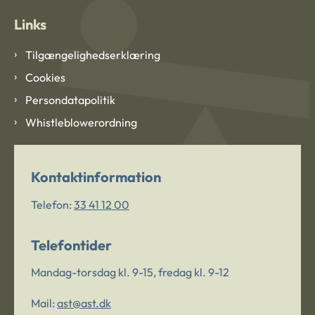
Links
Tilgængelighedserklæring
Cookies
Persondatapolitik
Whistleblowerordning
Kontaktinformation
Telefon:
33 41 12 00
Telefontider
Mandag-torsdag kl. 9-15, fredag kl. 9-12
Mail:
ast@ast.dk