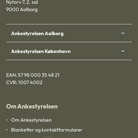
Nytorv 7, 2. sal
9000 Aalborg
Ankestyrelsen Aalborg
Ankestyrelsen København
EAN: 57 98 000 35 48 21
CVR: 1007 4002
Om Ankestyrelsen
Om Ankestyrelsen
Blanketter og kontaktformularer