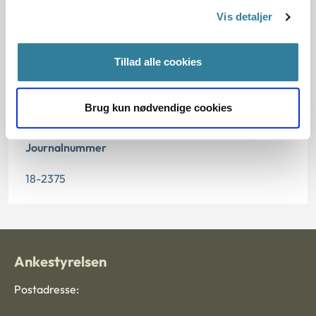
Vis detaljer
Offentliggørelsesdato
30.03.2019
Tillad alle cookies
Paragraf
Brug kun nødvendige cookies
§ 17a § 70 § 75 § 17
Journalnummer
18-2375
Ankestyrelsen
Postadresse: