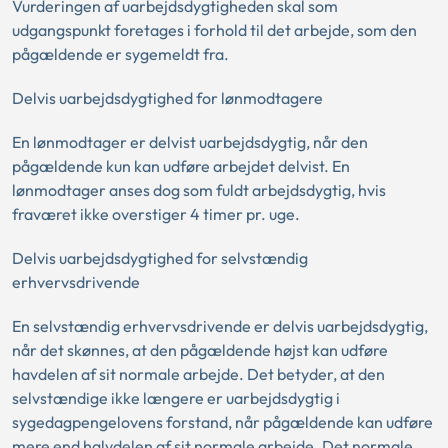
Vurderingen af uarbejdsdygtigheden skal som
udgangspunkt foretages i forhold til det arbejde, som den
pågældende er sygemeldt fra.
Delvis uarbejdsdygtighed for lønmodtagere
En lønmodtager er delvist uarbejdsdygtig, når den
pågældende kun kan udføre arbejdet delvist. En
lønmodtager anses dog som fuldt arbejdsdygtig, hvis
fraværet ikke overstiger 4 timer pr. uge.
Delvis uarbejdsdygtighed for selvstændig
erhvervsdrivende
En selvstændig erhvervsdrivende er delvis uarbejdsdygtig,
når det skønnes, at den pågældende højst kan udføre
havdelen af sit normale arbejde. Det betyder, at den
selvstændige ikke længere er uarbejdsdygtig i
sygedagpengelovens forstand, når pågældende kan udføre
mere end halvdelen af sit normale arbejde. Det normale