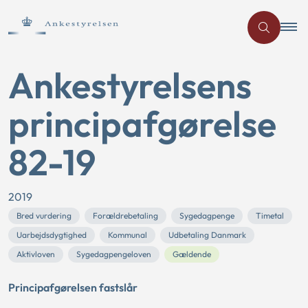
Ankestyrelsens
principafgørelse
82-19
2019
Bred vurdering
Forældrebetaling
Sygedagpenge
Timetal
Uarbejdsdygtighed
Kommunal
Udbetaling Danmark
Aktivloven
Sygedagpengeloven
Gældende
Principafgørelsen fastslår