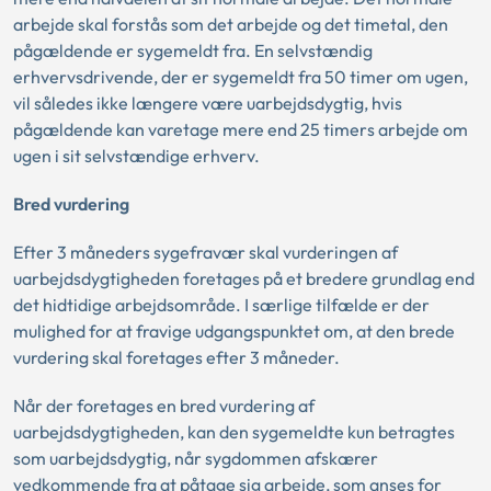
arbejde skal forstås som det arbejde og det timetal, den
pågældende er sygemeldt fra. En selvstændig
erhvervsdrivende, der er sygemeldt fra 50 timer om ugen,
vil således ikke længere være uarbejdsdygtig, hvis
pågældende kan varetage mere end 25 timers arbejde om
ugen i sit selvstændige erhverv.
Bred vurdering
Efter 3 måneders sygefravær skal vurderingen af
uarbejdsdygtigheden foretages på et bredere grundlag end
det hidtidige arbejdsområde. I særlige tilfælde er der
mulighed for at fravige udgangspunktet om, at den brede
vurdering skal foretages efter 3 måneder.
Når der foretages en bred vurdering af
uarbejdsdygtigheden, kan den sygemeldte kun betragtes
som uarbejdsdygtig, når sygdommen afskærer
vedkommende fra at påtage sig arbejde, som anses for