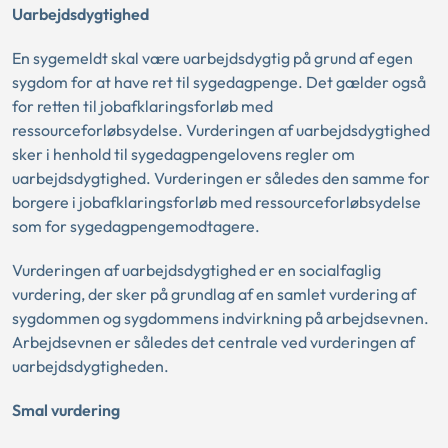
Uarbejdsdygtighed
En sygemeldt skal være uarbejdsdygtig på grund af egen
sygdom for at have ret til sygedagpenge. Det gælder også
for retten til jobafklaringsforløb med
ressourceforløbsydelse. Vurderingen af uarbejdsdygtighed
sker i henhold til sygedagpengelovens regler om
uarbejdsdygtighed. Vurderingen er således den samme for
borgere i jobafklaringsforløb med ressourceforløbsydelse
som for sygedagpengemodtagere.
Vurderingen af uarbejdsdygtighed er en socialfaglig
vurdering, der sker på grundlag af en samlet vurdering af
sygdommen og sygdommens indvirkning på arbejdsevnen.
Arbejdsevnen er således det centrale ved vurderingen af
uarbejdsdygtigheden.
Smal vurdering