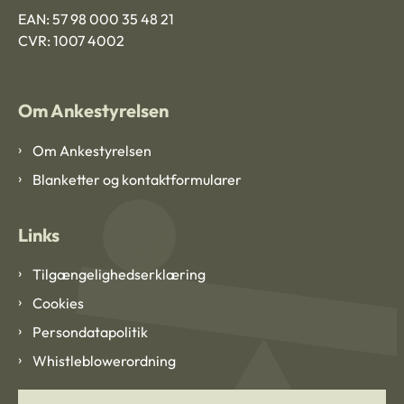
EAN: 57 98 000 35 48 21
CVR: 1007 4002
Om Ankestyrelsen
Om Ankestyrelsen
Blanketter og kontaktformularer
Links
Tilgængelighedserklæring
Cookies
Persondatapolitik
Whistleblowerordning