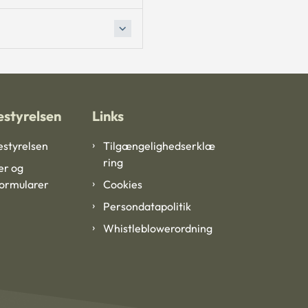
styrelsen
Links
styrelsen
Tilgængelighedserklæ
ring
er og
formularer
Cookies
Persondatapolitik
Whistleblowerordning