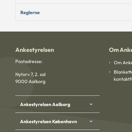
Reglerne
Ankestyrelsen
Om Anke
Postadresse:
Om Anke
Blankett
Nytorv 7, 2. sal
kontakt
9000 Aalborg
Ankestyrelsen Aalborg
Ankestyrelsen København