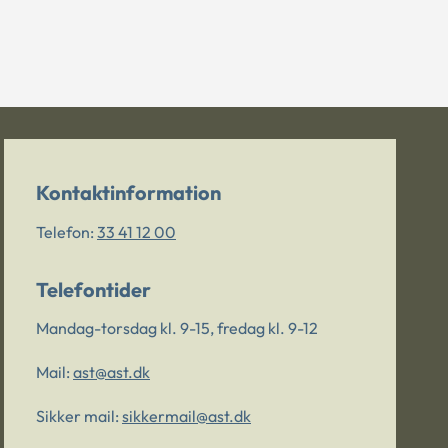
Kontaktinformation
Telefon:
33 41 12 00
Telefontider
Mandag-torsdag kl. 9-15, fredag kl. 9-12
Mail:
ast@ast.dk
Sikker mail:
sikkermail@ast.dk