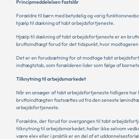
Principmeddelelsen fastslår
Forældre til børn med betydelig og varig funktionsnedsætt
hjælp til dækning af tabt arbejdsfortjeneste.
Hjælp til dækning af tabt arbejdsfortjeneste er en brut
bruttoindtægt forud for det tidspunkt, hvor modtageren 
Det er en forudsætning for at modtage tabt arbejdsfort
indtægtstab, som forælderen lider som følge af barnet
Tilknytning til arbejdsmarkedet
Når en ansøger af tabt arbejdsfortjeneste tidligere har
bruttoindtægten fastsættes ud fra den seneste lønind
arbejdsfortjeneste.
Forældre, der forud for overgangen til tabt arbejdsfortj
tilknytning til arbejdsmarkedet, heller ikke selvom ved
være elev eller i praktik er en del af et uddannelsesforlø