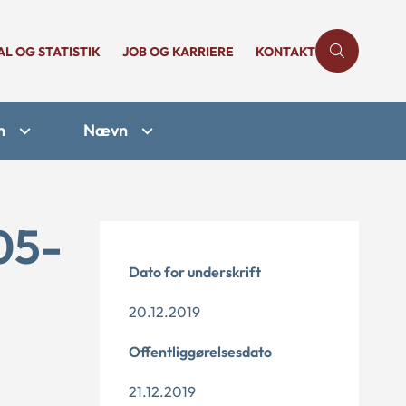
AL OG STATISTIK
JOB OG KARRIERE
KONTAKT
n
Nævn
05-
Dato for underskrift
20.12.2019
Offentliggørelsesdato
21.12.2019