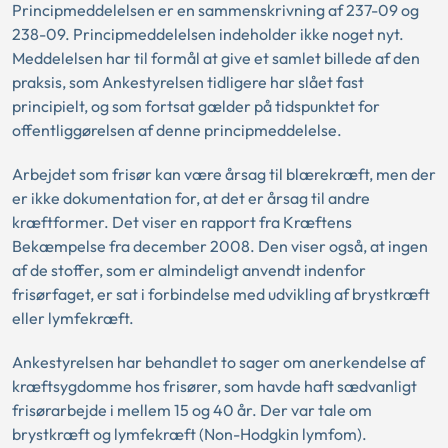
Principmeddelelsen er en sammenskrivning af 237-09 og
238-09. Principmeddelelsen indeholder ikke noget nyt.
Meddelelsen har til formål at give et samlet billede af den
praksis, som Ankestyrelsen tidligere har slået fast
principielt, og som fortsat gælder på tidspunktet for
offentliggørelsen af denne principmeddelelse.
Arbejdet som frisør kan være årsag til blærekræft, men der
er ikke dokumentation for, at det er årsag til andre
kræftformer. Det viser en rapport fra Kræftens
Bekæmpelse fra december 2008. Den viser også, at ingen
af de stoffer, som er almindeligt anvendt indenfor
frisørfaget, er sat i forbindelse med udvikling af brystkræft
eller lymfekræft.
Ankestyrelsen har behandlet to sager om anerkendelse af
kræftsygdomme hos frisører, som havde haft sædvanligt
frisørarbejde i mellem 15 og 40 år. Der var tale om
brystkræft og lymfekræft (Non-Hodgkin lymfom).