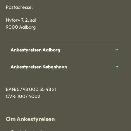
Postadresse:
Nytorv 7, 2. sal
9000 Aalborg
Ankestyrelsen Aalborg
Ankestyrelsen København
EAN: 57 98 000 35 48 21
CVR: 1007 4002
Om Ankestyrelsen