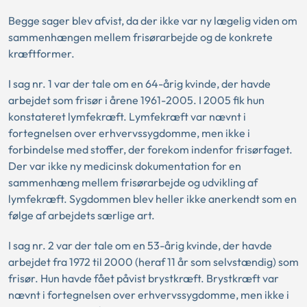
Begge sager blev afvist, da der ikke var ny lægelig viden om
sammenhængen mellem frisørarbejde og de konkrete
kræftformer.
I sag nr. 1 var der tale om en 64-årig kvinde, der havde
arbejdet som frisør i årene 1961-2005. I 2005 fik hun
konstateret lymfekræft. Lymfekræft var nævnt i
fortegnelsen over erhvervssygdomme, men ikke i
forbindelse med stoffer, der forekom indenfor frisørfaget.
Der var ikke ny medicinsk dokumentation for en
sammenhæng mellem frisørarbejde og udvikling af
lymfekræft. Sygdommen blev heller ikke anerkendt som en
følge af arbejdets særlige art.
I sag nr. 2 var der tale om en 53-årig kvinde, der havde
arbejdet fra 1972 til 2000 (heraf 11 år som selvstændig) som
frisør. Hun havde fået påvist brystkræft. Brystkræft var
nævnt i fortegnelsen over erhvervssygdomme, men ikke i