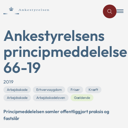
Ankestyrelsens
principmeddelelse
66-19
2019
Arbejdsskade
Erhvervssygdom
Frisør
Kræft
Arbejdsskade
Arbejdsskadeloven
Gældende
Principmeddelelsen samler offentliggjort praksis og
fastslår