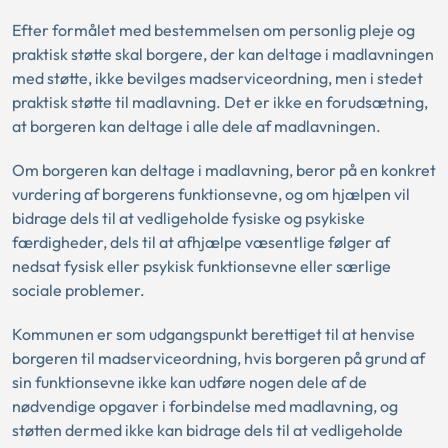
Efter formålet med bestemmelsen om personlig pleje og
praktisk støtte skal borgere, der kan deltage i madlavningen
med støtte, ikke bevilges madserviceordning, men i stedet
praktisk støtte til madlavning. Det er ikke en forudsætning,
at borgeren kan deltage i alle dele af madlavningen.
Om borgeren kan deltage i madlavning, beror på en konkret
vurdering af borgerens funktionsevne, og om hjælpen vil
bidrage dels til at vedligeholde fysiske og psykiske
færdigheder, dels til at afhjælpe væsentlige følger af
nedsat fysisk eller psykisk funktionsevne eller særlige
sociale problemer.
Kommunen er som udgangspunkt berettiget til at henvise
borgeren til madserviceordning, hvis borgeren på grund af
sin funktionsevne ikke kan udføre nogen dele af de
nødvendige opgaver i forbindelse med madlavning, og
støtten dermed ikke kan bidrage dels til at vedligeholde