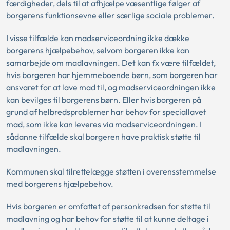
færdigheder, dels til at afhjælpe væsentlige følger af
borgerens funktionsevne eller særlige sociale problemer.
I visse tilfælde kan madserviceordning ikke dække
borgerens hjælpebehov, selvom borgeren ikke kan
samarbejde om madlavningen. Det kan fx være tilfældet,
hvis borgeren har hjemmeboende børn, som borgeren har
ansvaret for at lave mad til, og madserviceordningen ikke
kan bevilges til borgerens børn. Eller hvis borgeren på
grund af helbredsproblemer har behov for speciallavet
mad, som ikke kan leveres via madserviceordningen. I
sådanne tilfælde skal borgeren have praktisk støtte til
madlavningen.
Kommunen skal tilrettelægge støtten i overensstemmelse
med borgerens hjælpebehov.
Hvis borgeren er omfattet af personkredsen for støtte til
madlavning og har behov for støtte til at kunne deltage i