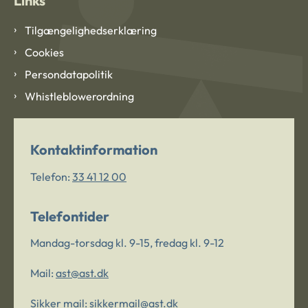
Links
Tilgængelighedserklæring
Cookies
Persondatapolitik
Whistleblowerordning
Kontaktinformation
Telefon:
33 41 12 00
Telefontider
Mandag-torsdag kl. 9-15, fredag kl. 9-12
Mail:
ast@ast.dk
Sikker mail:
sikkermail@ast.dk