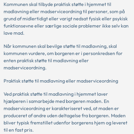
Kommunen skal tilbyde praktisk støtte i hjemmet til
madlavning eller madserviceordning til personer, som på
grund af midlertidigt eller varigt nedsat fysisk eller psykisk
funktionsevne eller særlige sociale problemer ikke selv kan
lave mad.
Når kommunen skal bevilge støtte til madlavning, skal
kommunen vurdere, om borgeren er i personkredsen for
enten praktisk støtte til madlavning eller
madserviceordning.
Praktisk støtte til madlavning eller madserviceordning
Ved praktisk støtte til madlavning i hjemmet laver
hjælperen i samarbejde med borgeren maden. En
madserviceordning er karakteriseret ved, at maden er
produceret af andre uden deltagelse fra borgeren. Maden
bliver typisk fremstillet udenfor borgerens hjem og leveret
til en fast pris.