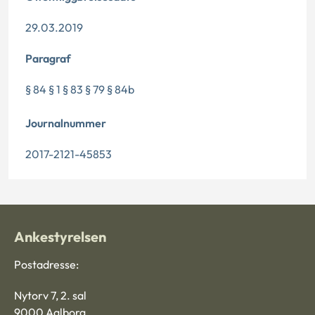
29.03.2019
Paragraf
§ 84 § 1 § 83 § 79 § 84b
Journalnummer
2017-2121-45853
Ankestyrelsen
Postadresse:
Nytorv 7, 2. sal
9000 Aalborg