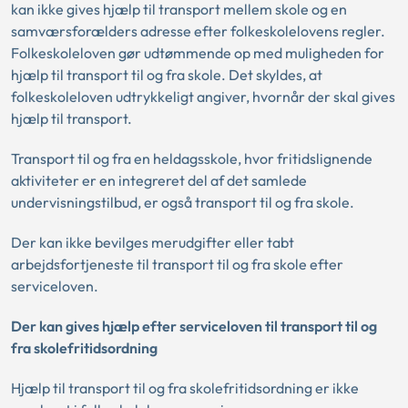
kan ikke gives hjælp til transport mellem skole og en
samværsforælders adresse efter folkeskolelovens regler.
Folkeskoleloven gør udtømmende op med muligheden for
hjælp til transport til og fra skole. Det skyldes, at
folkeskoleloven udtrykkeligt angiver, hvornår der skal gives
hjælp til transport.
Transport til og fra en heldagsskole, hvor fritidslignende
aktiviteter er en integreret del af det samlede
undervisningstilbud, er også transport til og fra skole.
Der kan ikke bevilges merudgifter eller tabt
arbejdsfortjeneste til transport til og fra skole efter
serviceloven.
Der kan gives hjælp efter serviceloven til transport til og
fra skolefritidsordning
Hjælp til transport til og fra skolefritidsordning er ikke