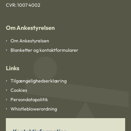
CVR: 1007 4002
Om Ankestyrelsen
Om Ankestyrelsen
Blanketter og kontaktformularer
Links
Tilgængelighedserklæring
Cookies
Persondatapolitik
Whistleblowerordning