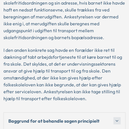
skolefritidsordningen og sin adresse, hvis barnet ikke havde
haft en nedsat funktionsevne, skulle trækkes fra ved
beregningen af merudgiften. Ankestyrelsen var dermed
ikke enig i, at merudgiften skulle beregnes med
udgangspunkt i udgiften til transport mellem
skolefritidsordningen og barnets bopælsadresse.
I den anden konkrete sag havde en forælder ikke ret til
dækning af tabt arbejdsfortjeneste til at køre barnet til og
fra skole. Det skyldes, at det er undervisningssektorens
ansvar at give hjælp til transport til og fra skole. Den
omstændighed, at der ikke kan gives hjælp efter
folkeskoleloven kan ikke begrunde, at der kan gives hjælp
efter serviceloven. Ankestyrelsen kan ikke tage stilling til
hjælp til transport efter folkeskoleloven.
Baggrund for at behandle sagen principielt