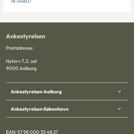
18-54807
Ankestyrelsen
Postadresse:
Nytorv 7, 2. sal
9000 Aalborg
Ankestyrelsen Aalborg
Ankestyrelsen København
EAN: 57 98 000 35 48 21