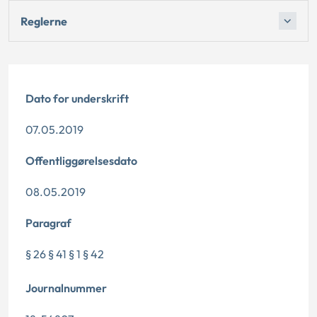
Reglerne
Dato for underskrift
07.05.2019
Offentliggørelsesdato
08.05.2019
Paragraf
§ 26 § 41 § 1 § 42
Journalnummer