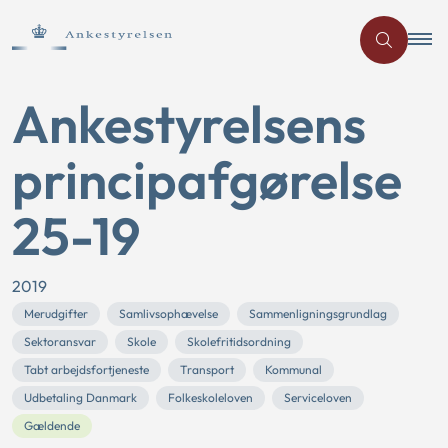
Ankestyrelsens
principafgørelse
25-19
2019
Merudgifter
Samlivsophævelse
Sammenligningsgrundlag
Sektoransvar
Skole
Skolefritidsordning
Tabt arbejdsfortjeneste
Transport
Kommunal
Udbetaling Danmark
Folkeskoleloven
Serviceloven
Gældende