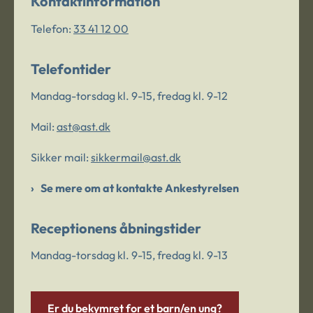
Kontaktinformation
Telefon:
33 41 12 00
Telefontider
Mandag-torsdag kl. 9-15, fredag kl. 9-12
Mail:
ast@ast.dk
Sikker mail:
sikkermail@ast.dk
Se mere om at kontakte Ankestyrelsen
Receptionens åbningstider
Mandag-torsdag kl. 9-15, fredag kl. 9-13
Er du bekymret for et barn/en ung?