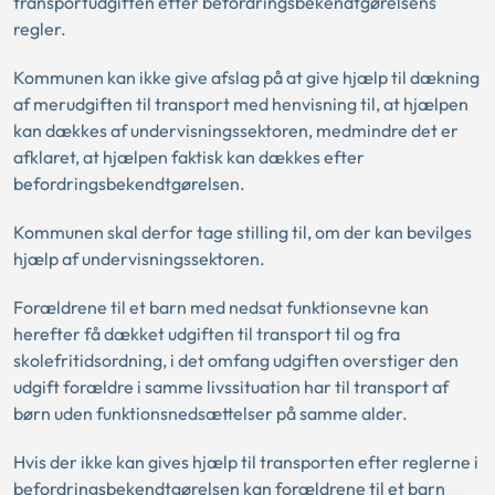
transportudgiften efter befordringsbekendtgørelsens
regler.
Kommunen kan ikke give afslag på at give hjælp til dækning
af merudgiften til transport med henvisning til, at hjælpen
kan dækkes af undervisningssektoren, medmindre det er
afklaret, at hjælpen faktisk kan dækkes efter
befordringsbekendtgørelsen.
Kommunen skal derfor tage stilling til, om der kan bevilges
hjælp af undervisningssektoren.
Forældrene til et barn med nedsat funktionsevne kan
herefter få dækket udgiften til transport til og fra
skolefritidsordning, i det omfang udgiften overstiger den
udgift forældre i samme livssituation har til transport af
børn uden funktionsnedsættelser på samme alder.
Hvis der ikke kan gives hjælp til transporten efter reglerne i
befordringsbekendtgørelsen kan forældrene til et barn