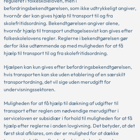
reguleret i folkeskoleloven, men i
befordringsbekendtgørelsen, som ikke udtrykkeligt angiver,
hvornår der kan gives hjælp til transport til og fra
skolefritidsordning. Bekendtgørelsen angiver alene,
hvornår hjælp til transport undtagelsesvist kan gives efter
folkeskolelovens regler. Reglerne i bekendtgørelsen gør
derfor ikke udtømmende op med muligheden for at få
hjælp til transport til og fra skolefritidsordning.
Hjælpen kan kun gives efter befordringsbekendtgørelsen,
hvis transporten kan ske uden etablering af en særskilt
transportordning, det vil sige uden merudgift for
undervisningssektoren.
Muligheden for at få hjælp til dækning af udgifter til
transport efter reglen om nødvendige merudgifter i
serviceloven er subsidiær i forhold til muligheden for at få
hjælp efter reglerne i anden lovgivning. Det betyder, at det
først skal afklares, om der er mulighed for at dække