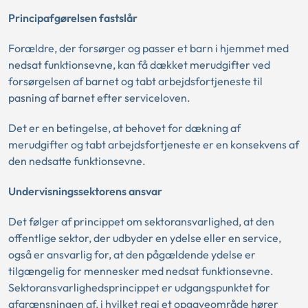
Principafgørelsen fastslår
Forældre, der forsørger og passer et barn i hjemmet med
nedsat funktionsevne, kan få dækket merudgifter ved
forsørgelsen af barnet og tabt arbejdsfortjeneste til
pasning af barnet efter serviceloven.
Det er en betingelse, at behovet for dækning af
merudgifter og tabt arbejdsfortjeneste er en konsekvens af
den nedsatte funktionsevne.
Undervisningssektorens ansvar
Det følger af princippet om sektoransvarlighed, at den
offentlige sektor, der udbyder en ydelse eller en service,
også er ansvarlig for, at den pågældende ydelse er
tilgængelig for mennesker med nedsat funktionsevne.
Sektoransvarlighedsprincippet er udgangspunktet for
afgrænsningen af, i hvilket regi et opgaveområde hører