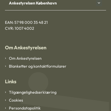
Ankestyrelsen København
EAN: 57 98 000 35 48 21
CVR: 1007 4002
Om Ankestyrelsen
Om Ankestyrelsen
Blanketter og kontaktformularer
Links
Tilgængelighedserklæring
Cookies
Persondatapolitik