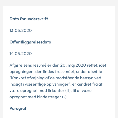
Dato for underskrift
13.05.2020
Offentliggørelsesdato
14.05.2020
Afgørelsens resumé er den 20. maj 2020 rettet, idet
opregningen, der findes i resuméet, under afsnittet
"Konkret afvejning af de modstående hensyn ved
indsigt i væsentlige oplysninger", er ændret fra at
være opregnet med firkanter (), til at være
opregnet med bindestreger (-).
Paragraf