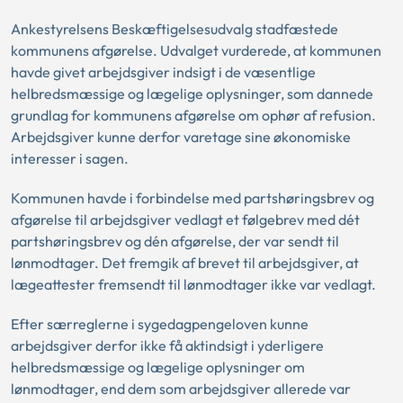
Ankestyrelsens Beskæftigelsesudvalg stadfæstede
kommunens afgørelse. Udvalget vurderede, at kommunen
havde givet arbejdsgiver indsigt i de væsentlige
helbredsmæssige og lægelige oplysninger, som dannede
grundlag for kommunens afgørelse om ophør af refusion.
Arbejdsgiver kunne derfor varetage sine økonomiske
interesser i sagen.
Kommunen havde i forbindelse med partshøringsbrev og
afgørelse til arbejdsgiver vedlagt et følgebrev med dét
partshøringsbrev og dén afgørelse, der var sendt til
lønmodtager. Det fremgik af brevet til arbejdsgiver, at
lægeattester fremsendt til lønmodtager ikke var vedlagt.
Efter særreglerne i sygedagpengeloven kunne
arbejdsgiver derfor ikke få aktindsigt i yderligere
helbredsmæssige og lægelige oplysninger om
lønmodtager, end dem som arbejdsgiver allerede var