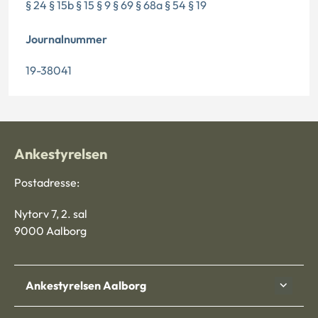
§ 24 § 15b § 15 § 9 § 69 § 68a § 54 § 19
Journalnummer
19-38041
Ankestyrelsen
Postadresse:
Nytorv 7, 2. sal
9000 Aalborg
Ankestyrelsen Aalborg