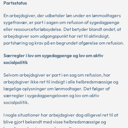
Partsstatus
En arbejdsgiver, der udbetaler løn under en lønmodtagers
sygefravær, er part i sagen om refusion af sygedagpenge
eller ressourceforløbsydelse. Det betyder blandt andet, at
arbejdsgiver som udgangspunkt har ret til aktindsigt,
partshøring og krav på en begrundet afgørelse om refusion.
Særregler i lov om sygedagpenge og lov om aktiv
socialpolitik
Selvom arbejdsgiver er part i en sag om refusion, har
arbejdsgiver ikke ret til indsigt i alle helbredsmæssige og
lægelige oplysninger om lønmodtager. Det følger af
særregler i sygedagpengeloven og lov om aktiv
socialpolitik.
I nogle situationer har arbejdsgiver dog alligevel ret til at
blive gjort bekendt med visse helbredsmæssige og