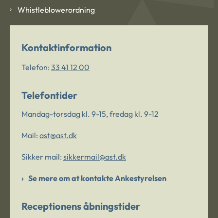
Whistleblowerordning
Kontaktinformation
Telefon:
33 41 12 00
Telefontider
Mandag-torsdag kl. 9-15, fredag kl. 9-12
Mail:
ast@ast.dk
Sikker mail:
sikkermail@ast.dk
Se mere om at kontakte Ankestyrelsen
Receptionens åbningstider