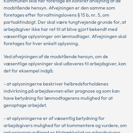
Kommunen skal her foretage en konkret afvejning af de
modstående hensyn. Afvejningen er den samme som
foretages efter forvaltningslovens § 15 b, nr. 5, om
partsaktindsigt. Der skal være tungtvejende grunde for, at
arbejdsgiver ikke har ret til at blive gjort bekendt med
væsentlige oplysninger om lønmodtager. Afvejningen skal
foretages for hver enkelt oplysning.
Ved afvejningen af de modstående hensyn, om de
væsentlige oplysninger
skal
udleveres til arbejdsgiver, kan
det for eksempel indgå:
- at oplysningerne beskriver helbredsforholdenes
indvirkning på arbejdsevnen eller prognose og som kan
have betydning for lønmodtagerens mulighed for at
genoptage arbejdet.
- at oplysningerne er af væsentlig betydning for
arbejdsgivers mulighed for at kommentere og vurdere, om
oplysningsgrundlaget er tilstrækkeligt og arbejdsgivers