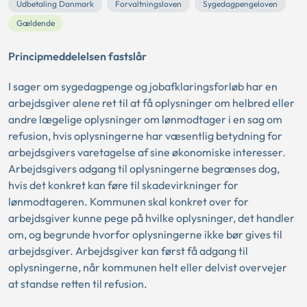
Udbetaling Danmark
Forvaltningsloven
Sygedagpengeloven
Gældende
Principmeddelelsen fastslår
I sager om sygedagpenge og jobafklaringsforløb har en
arbejdsgiver alene ret til at få oplysninger om helbred eller
andre lægelige oplysninger om lønmodtager i en sag om
refusion, hvis oplysningerne har væsentlig betydning for
arbejdsgivers varetagelse af sine økonomiske interesser.
Arbejdsgivers adgang til oplysningerne begrænses dog,
hvis det konkret kan føre til skadevirkninger for
lønmodtageren. Kommunen skal konkret over for
arbejdsgiver kunne pege på hvilke oplysninger, det handler
om, og begrunde hvorfor oplysningerne ikke bør gives til
arbejdsgiver. Arbejdsgiver kan først få adgang til
oplysningerne, når kommunen helt eller delvist overvejer
at standse retten til refusion.