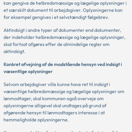
kan gengive de helbredsmæssige og lægelige oplysninger i
et særskilt dokument til arbejdsgiver. Oplysningerne kan
for eksempel gengives i et selvstændigt følgebrev.
Aktindsigt i andre typer af dokumenter end dokumenter,
der indeholder helbredsmæssige og lægelige oplysninger,
skal fortsat afgøres efter de almindelige regler om
aktindsigt.
Konkret afvejning af de modstående hensyn ved indsigt i
væsentlige oplysninger
Selvom arbejdsgiver ville kunne have ret til indsigt i
væsentlige helbredsmæssige og lægelige oplysninger om
lønmodtager, skal kommunen også overveje om
oplysningerne alligevel skal undtages på grund af
afgørende hensyn til lønmodtagers interesse i at
hemmeligholde oplysningerne.