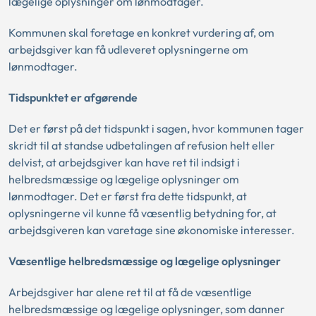
lægelige oplysninger om lønmodtager.
Kommunen skal foretage en konkret vurdering af, om
arbejdsgiver kan få udleveret oplysningerne om
lønmodtager.
Tidspunktet er afgørende
Det er først på det tidspunkt i sagen, hvor kommunen tager
skridt til at standse udbetalingen af refusion helt eller
delvist, at arbejdsgiver kan have ret til indsigt i
helbredsmæssige og lægelige oplysninger om
lønmodtager. Det er først fra dette tidspunkt, at
oplysningerne vil kunne få væsentlig betydning for, at
arbejdsgiveren kan varetage sine økonomiske interesser.
Væsentlige helbredsmæssige og lægelige oplysninger
Arbejdsgiver har alene ret til at få de væsentlige
helbredsmæssige og lægelige oplysninger, som danner