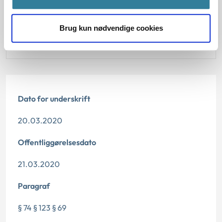
Gældende regler
Brug kun nødvendige cookies
Den konkrete afgørelse, der dannede grundlag for
den tidligere principmeddelelse
Dato for underskrift
20.03.2020
Offentliggørelsesdato
21.03.2020
Paragraf
§ 74 § 123 § 69