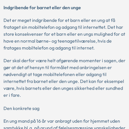
Indgribende for barnet eller den unge
Det er meget indgribende for et barn eller en ung at få
frataget sin mobiltelefon og adgang til internettet. Det har
store konsekvenser for et barn eller en ungs mulighed for at
have en normal børne- og teenagetilværelse, hvis de
fratages mobiltelefon og adgang til internet.
Der skal derfor være helt afgørende momenter i sagen, der
gør at det af hensyn til formålet med anbringelsen er
nødvendigt at tage mobiltelefonen eller adgang til
internettet fra barnet eller den unge. Det kan for eksempel
være, hvis barnets eller den unges sikkerhed eller sundhed
er i fare.
Den konkrete sag
En ung mand på 16 år var anbragt uden for hjemmet uden
samtykke bl.a. på grund af følelsesmæssige vanskeligheder