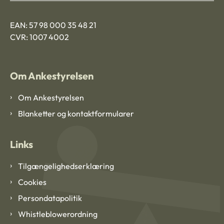
EAN: 57 98 000 35 48 21
CVR: 1007 4002
Om Ankestyrelsen
Om Ankestyrelsen
Blanketter og kontaktformularer
Links
Tilgængelighedserklæring
Cookies
Persondatapolitik
Whistleblowerordning