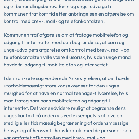
og et behandlingsbehov. Børn og unge-udvalget i
kommunen traf kort tid efter anbringelsen en afgørelse om
kontrol med brev-, mail- og telefonkontakten.
Kommunen traf afgørelse om at fratage mobiltelefon og
adgang til internettet med den begrundelse, at børn og
unge-udvalgets afgørelse om kontrol med brev-, mail- og
telefonkontakten ville være illusorisk, hvis den unge mand
havde fri adgang til mobiltelefon og internettet.
I den konkrete sag vurderede Ankestyrelsen, at det havde
uforholdsmæssigt store konsekvenser for den unges
mulighed for at have en normal teenage-tilværelse, hvis
man fratog ham hans mobiltelefon og adgang til
internettet. Det var endvidere muligt at begrænse dens
unges kontakt på anden vis ved eksempelvis at lave en
stedlig eller tidsmæssig begrænsning af ordensmæssige
hensyn og af hensyn til hans kontakt med de personer, som
var omfattet af kontrollen med brev-, mail- og