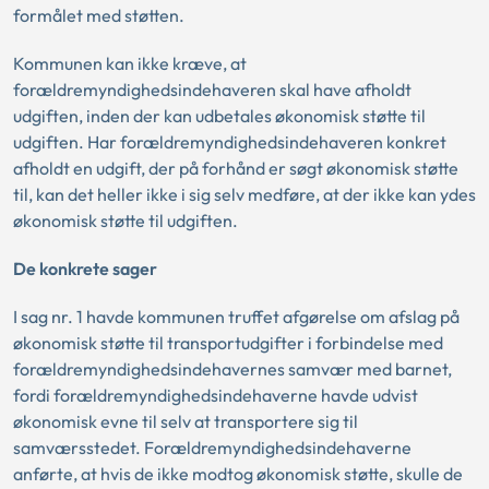
formålet med støtten.
Kommunen kan ikke kræve, at
forældremyndighedsindehaveren skal have afholdt
udgiften, inden der kan udbetales økonomisk støtte til
udgiften. Har forældremyndighedsindehaveren konkret
afholdt en udgift, der på forhånd er søgt økonomisk støtte
til, kan det heller ikke i sig selv medføre, at der ikke kan ydes
økonomisk støtte til udgiften.
De konkrete sager
I sag nr. 1 havde kommunen truffet afgørelse om afslag på
økonomisk støtte til transportudgifter i forbindelse med
forældremyndighedsindehavernes samvær med barnet,
fordi forældremyndighedsindehaverne havde udvist
økonomisk evne til selv at transportere sig til
samværsstedet. Forældremyndighedsindehaverne
anførte, at hvis de ikke modtog økonomisk støtte, skulle de