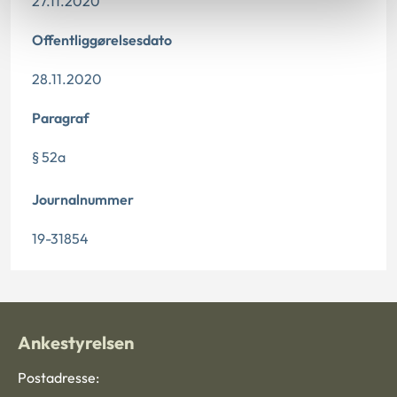
27.11.2020
Offentliggørelsesdato
28.11.2020
Paragraf
§ 52a
Journalnummer
19-31854
Ankestyrelsen
Postadresse: