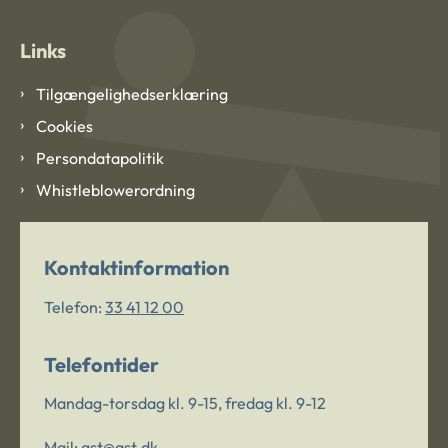
Links
Tilgængelighedserklæring
Cookies
Persondatapolitik
Whistleblowerordning
Kontaktinformation
Telefon:
33 41 12 00
Telefontider
Mandag-torsdag kl. 9-15, fredag kl. 9-12
Mail:
ast@ast.dk