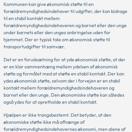
Kommunen kan give økonomisk støtte til en
forældremyndighedsindehaver til udgifter, der kan bidrage
til en stabil kontakt mellem
forældremyndighedsindehaveren og barnet eller den unge
under barnets eller den unges anbringelse uden for
hjemmet. Der er typisk tale om økonomisk støtte til
transportudgifter til samvær.
Det er en forudsætning for at yde økonomisk støtte, at der
er en klar sammenhæng mellem ydelsen af økonomisk
støtte og formålet med at støtte en stabil kontakt. Der kan
ydes økonomisk støtte, selvom der i forvejen er en stabil
kontakt mellem forældremyndighedsindehaveren og
barnet eller den unge. Den økonomiske støtte kan således
også ydes for at opretholde en stabil kontakt.
Hjælpen er ikke trangsbestemt. Det betyder, at den
økonomiske støtte ikke må afhænge af
forældremyndighedsindehavernes økonomi, men alene af