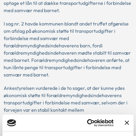
optage et lån til at dække transportudgifterne i forbindelse
med samvær med barnet.
I sag nr. 2 havde kommunen blandt andet truffet afgørelse
om afslag på økonomisk støtte til transportudgifter i
forbindelse med samvær med
forældremyndighedsindehaverens barn, fordi
forældremyndighedsindehaveren mødte stabilt til samvær
med barnet. Forældremyndighedsindehaveren anførte, at
hun lånte penge til transportudgifter i forbindelse med
samvær med barnet.
Ankestyrelsen vurderede i de to sager, at der kunne ydes
økonomisk støtte til forældremyndighedsindehaverens
transportudgifter i forbindelse med samvær, selvom der i
forvejen var en stabil kontakt mellem
forældremyndighedsindehaveren og barnet. Kommunen
kunne ikke lægge vægt på
forældremyndighedsindehavernes økonomiske forhold.