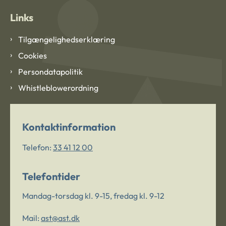
Links
Tilgængelighedserklæring
Cookies
Persondatapolitik
Whistleblowerordning
Kontaktinformation
Telefon:
33 41 12 00
Telefontider
Mandag-torsdag kl. 9-15, fredag kl. 9-12
Mail:
ast@ast.dk