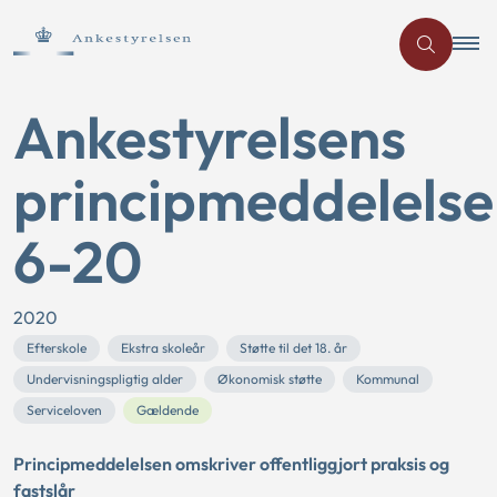
Ankestyrelsens
principmeddelelse
6-20
2020
Efterskole
Ekstra skoleår
Støtte til det 18. år
Undervisningspligtig alder
Økonomisk støtte
Kommunal
Serviceloven
Gældende
Principmeddelelsen omskriver offentliggjort praksis og
fastslår