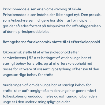
Principmeddelelsen er en omskrivning af 66-14.
Principmeddelelsen indeholder ikke noget nyt. Den praksis,
som Ankestyrelsen tidligere har slået fast principielt,
gælder således fortsat på tidspunktet for offentliggørelsen
af denne principmeddelelse.
Betingelserne for økonomisk støtte til et efterskoleophold
Økonomisk støtte til et efterskoleophold efter
servicelovens § 52 a er betinget af, at den unge har et
særligt behov for støtte, og at et efterskoleophold må
anses for at være af væsentlig betydning af hensyn til den
unges særlige behov for støtte.
Vurderingen af, om den unge har et særligt behov for
støtte, sker uafhængigt af, om den unge har gennemført
folkeskolens grunduddannelse og uafhængigt af, om den
unge er i den undervisningspligtige alder.