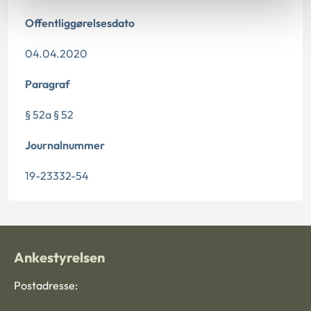
Offentliggørelsesdato
04.04.2020
Paragraf
§ 52a § 52
Journalnummer
19-23332-54
Ankestyrelsen
Postadresse: