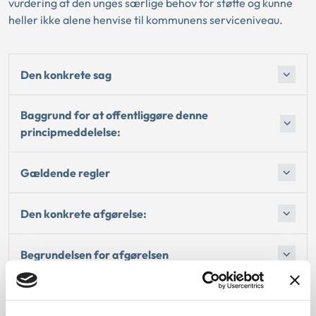
vurdering af den unges særlige behov for støtte og kunne
heller ikke alene henvise til kommunens serviceniveau.
Den konkrete sag
Baggrund for at offentliggøre denne
principmeddelelse:
Gældende regler
Den konkrete afgørelse:
Begrundelsen for afgørelsen
Oplysninger i sagen: