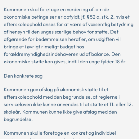
Kommunen skal foretage en vurdering af, om de
økonomiske betingelser er opfyldt, jf. § 52 a, stk. 2, hvis et
efterskoleophold anses for at være af væsentlig betydning
af hensyn til den unges særlige behov for støtte. Det
afgørende for bedømmelsen heraf er, om udgiften vil
bringe et i øvrigt rimeligt budget hos
forældremyndighedsindehaveren ud af balance. Den
økonomiske støtte kan gives, indtil den unge fylder 18 år.
Den konkrete sag
Kommunen gav afslag på økonomisk støtte til et
efterskoleophold med den begrundelse, at reglerne i
serviceloven ikke kunne anvendes til at støtte et 11. eller 12.
skoleår. Kommunen kunne ikke give afslag med den
begrundelse.
Kommunen skulle foretage en konkret og individuel