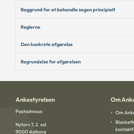
Baggrund for at behandle sagen principielt
Reglerne
Den konkrete afgørelse
Begrundelse for afgørelsen
Ankestyrelsen
Om Anke
Postadresse:
Om Anke
Blankett
Nytorv 7, 2. sal
kontakt
9000 Aalborg