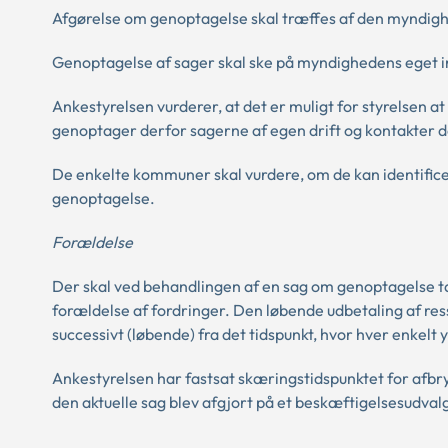
Afgørelse om genoptagelse skal træffes af den myndigh
Genoptagelse af sager skal ske på myndighedens eget in
Ankestyrelsen vurderer, at det er muligt for styrelsen 
genoptager derfor sagerne af egen drift og kontakter d
De enkelte kommuner skal vurdere, om de kan identifice
genoptagelse.
Forældelse
Der skal ved behandlingen af en sag om genoptagelse tage
forældelse af fordringer. Den løbende udbetaling af res
successivt (løbende) fra det tidspunkt, hvor hver enkelt 
Ankestyrelsen har fastsat skæringstidspunktet for afbry
den aktuelle sag blev afgjort på et beskæftigelsesudva