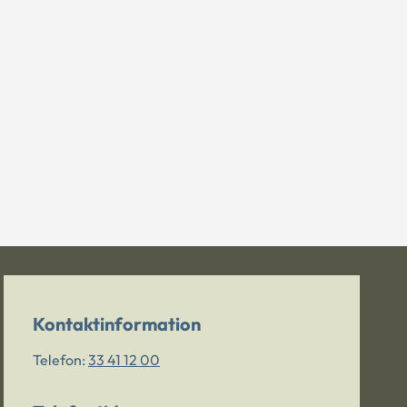
Kontaktinformation
Telefon:
33 41 12 00