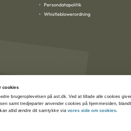
Persondatapolitik
Whistleblowerordning
 cookies
rbedre brugeroplevelsen på ast.dk. Ved at tillade alle cookies give
lsen samt tredjeparter anvender cookies på hjemmesiden, blandt 
u kan altid ændre dit samtykke via
vores side om cookies
.