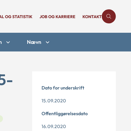
AL OG STATISTIK
JOB OG KARRIERE
KONTAKT
n
Nævn
5-
Dato for underskrift
15.09.2020
Offentliggørelsesdato
16.09.2020