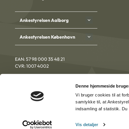
Ankestyrelsen Aalborg
Ankestyrelsen København
EAN: 57 98 000 35 48 21
CVR: 1007 4002
Denne hjemmeside bruger
Vi bruger cookies til at fo
samtykke til, at Ankestyre
indsamling af statistik. D
Vis detaljer