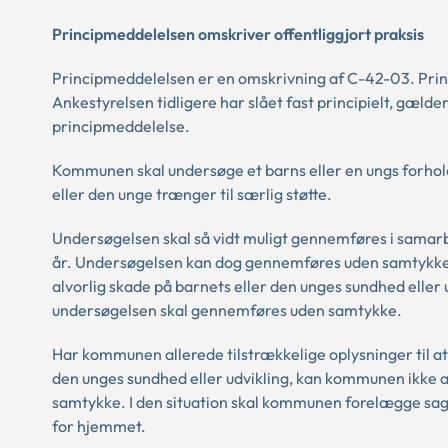
Principmeddelelsen omskriver offentliggjort praksis
Principmeddelelsen er en omskrivning af C-42-03. Prin
Ankestyrelsen tidligere har slået fast principielt, gælde
principmeddelelse.
Kommunen skal undersøge et barns eller en ungs forhol
eller den unge trænger til særlig støtte.
Undersøgelsen skal så vidt muligt gennemføres i samar
år. Undersøgelsen kan dog gennemføres uden samtykke, h
alvorlig skade på barnets eller den unges sundhed eller u
undersøgelsen skal gennemføres uden samtykke.
Har kommunen allerede tilstrækkelige oplysninger til at 
den unges sundhed eller udvikling, kan kommunen ikke 
samtykke. I den situation skal kommunen forelægge sagen
for hjemmet.