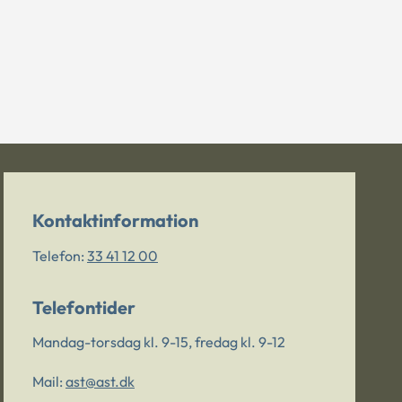
Kontaktinformation
Telefon:
33 41 12 00
Telefontider
Mandag-torsdag kl. 9-15, fredag kl. 9-12
Mail:
ast@ast.dk