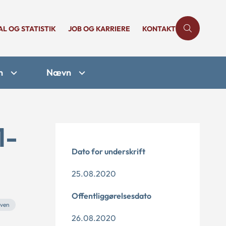
AL OG STATISTIK
JOB OG KARRIERE
KONTAKT
n
Nævn
1-
Dato for underskrift
25.08.2020
Offentliggørelsesdato
oven
26.08.2020