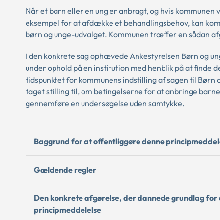
Når et barn eller en ung er anbragt, og hvis kommunen 
eksempel for at afdække et behandlingsbehov, kan ko
børn og unge-udvalget. Kommunen træffer en sådan afg
I den konkrete sag ophævede Ankestyrelsen Børn og ung
under ophold på en institution med henblik på at finde 
tidspunktet for kommunens indstilling af sagen til Børn
taget stilling til, om betingelserne for at anbringe barn
gennemføre en undersøgelse uden samtykke.
Baggrund for at offentliggøre denne principmeddel
Gældende regler
Den konkrete afgørelse, der dannede grundlag for d
principmeddelelse