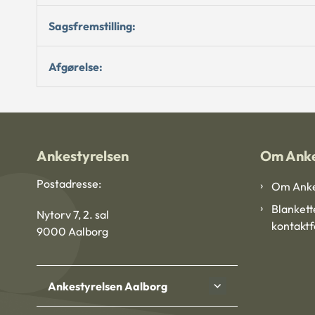
Sagsfremstilling:
Afgørelse:
Ankestyrelsen
Om Anke
Postadresse:
Om Anke
Blankett
Nytorv 7, 2. sal
kontakt
9000 Aalborg
Ankestyrelsen Aalborg