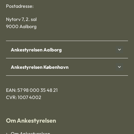
Postadresse:
Nytorv 7, 2. sal
9000 Aalborg
Ankestyrelsen Aalborg
Ankestyrelsen København
EAN: 57 98 000 35 48 21
CVR: 1007 4002
Om Ankestyrelsen
Om Ankestyrelsen