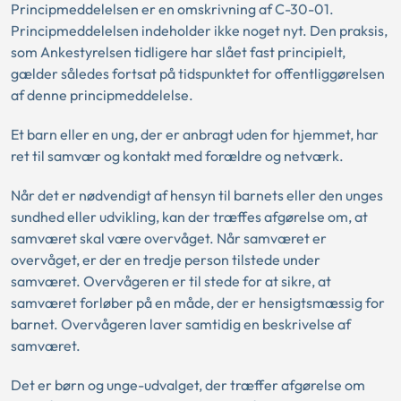
Principmeddelelsen er en omskrivning af C-30-01.
Principmeddelelsen indeholder ikke noget nyt. Den praksis,
som Ankestyrelsen tidligere har slået fast principielt,
gælder således fortsat på tidspunktet for offentliggørelsen
af denne principmeddelelse.
Et barn eller en ung, der er anbragt uden for hjemmet, har
ret til samvær og kontakt med forældre og netværk.
Når det er nødvendigt af hensyn til barnets eller den unges
sundhed eller udvikling, kan der træffes afgørelse om, at
samværet skal være overvåget. Når samværet er
overvåget, er der en tredje person tilstede under
samværet. Overvågeren er til stede for at sikre, at
samværet forløber på en måde, der er hensigtsmæssig for
barnet. Overvågeren laver samtidig en beskrivelse af
samværet.
Det er børn og unge-udvalget, der træffer afgørelse om