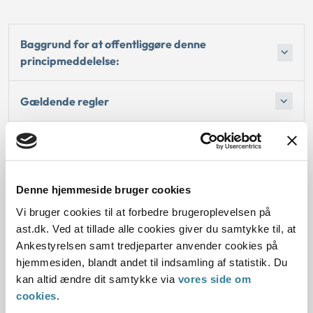
Baggrund for at offentliggøre denne
principmeddelelse:
Gældende regler
Den konkrete afgørelse, der dannede grundlag for
den tidligere principmeddelelse
Denne hjemmeside bruger cookies
Sagsfremstilling:
Vi bruger cookies til at forbedre brugeroplevelsen på
ast.dk. Ved at tillade alle cookies giver du samtykke til, at
Afgørelse:
Ankestyrelsen samt tredjeparter anvender cookies på
hjemmesiden, blandt andet til indsamling af statistik. Du
kan altid ændre dit samtykke via
vores side om
cookies
.