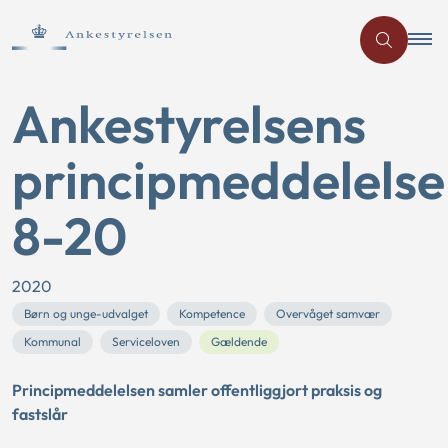
Ankestyrelsens
principmeddelelse
8-20
2020
Børn og unge-udvalget
Kompetence
Overvåget samvær
Kommunal
Serviceloven
Gældende
Principmeddelelsen samler offentliggjort praksis og
fastslår