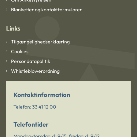
Blanketter og kontaktformularer
Links
Tilgængelighedserklæring
Cookies
Persondatapolitik
Whistleblowerordning
Kontaktinformation
Telefon:
33 41 12 00
Telefontider
Mandag-torsdag kl. 9-15, fredag kl. 9-12